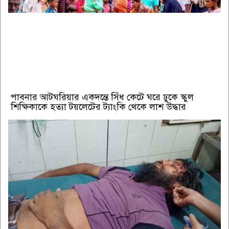
পাবনার আটঘরিয়ার একদন্তে সিঁধ কেটে ঘরে ঢুকে স্কুল
শিক্ষিকাকে হত্যা টয়লেটের ট্যাংকি থেকে লাশ উদ্ধার