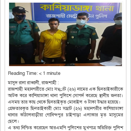
Reading Time:
< 1
minute
মাসুদ রানা রাব্বানী, রাজশাহী :
রাজশাহী মহানগরীতে মোঃ সম্্রাট (২৬) নামের এক ছিনতাইকারীকে
আটক করে কাশিয়াডাঙ্গা থানা পুলিশে সোপর্দ করেছে স্থানীয় জনতা।
এসময় তার কাছ থেকে ছিনতাইকৃত মোবাইল ও টাকা উদ্ধার হয়েছে।
গ্রেফতারকৃত ছিনতাইকারী মোঃ সম্রাট (২৬) মহানগরীর কাশিয়াডাঙ্গা
থানার কাঁঠালবাড়ীয়া গোবিন্দপুর চাইপাড়া এলাকার মৃত মাসুমের
ছেলে।
এ তথ্য নিশ্চিত করেছেন আরএমপি পুলিশের মুখপাত্র অতিরিক্ত পুলিশ