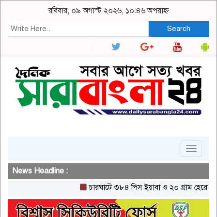
রবিবার, ০৯ অগাস্ট ২০২৬, ১০:৪৬ অপরাহ্ন
Search
Toggle
navigat
News Headline :
চারঘাটে ৩৮৪ পিস ইয়াবা ও ২০ গ্রাম হেরোইনসহ এক