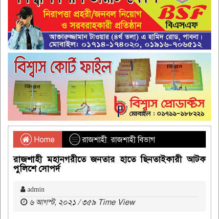
Home
রাজশাহী
,
রাজশাহী বিভাগ
রাজশাহী মহানগরীতে জনতার হাতে ছিনতাইকারী আটক
পুলিশে সোপর্দ
admin
৬ আগস্ট, ২০২১ / ৩৫৯ Time View