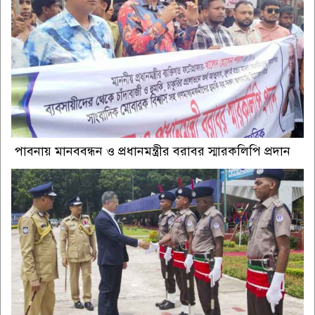
পাবনায় মানববন্ধন ও প্রধানমন্ত্রীর বরাবর স্মারকলিপি প্রদান