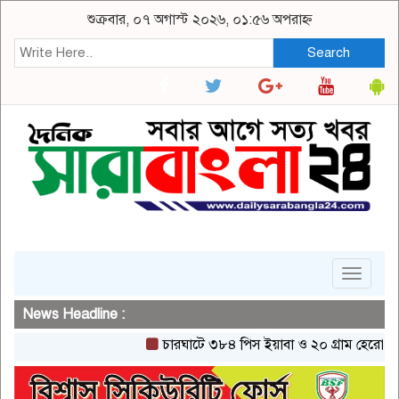
শুক্রবার, ০৭ অগাস্ট ২০২৬, ০১:৫৬ অপরাহ্ন
Search
Toggle
navigat
News Headline :
চারঘাটে ৩৮৪ পিস ইয়াবা ও ২০ গ্রাম হেরোইনসহ একজ