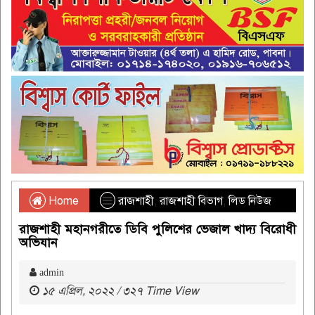
Home
রাজশাহী
,
রাজশাহী বিভাগ
,
লিড নিউজ
রাজশাহী মহানগরীতে ডিবি পুলিশের ভেজাল খাদ্য বিরোধী
অভিযান
admin
১৫ এপ্রিল, ২০২২ / ৩২৭ Time View