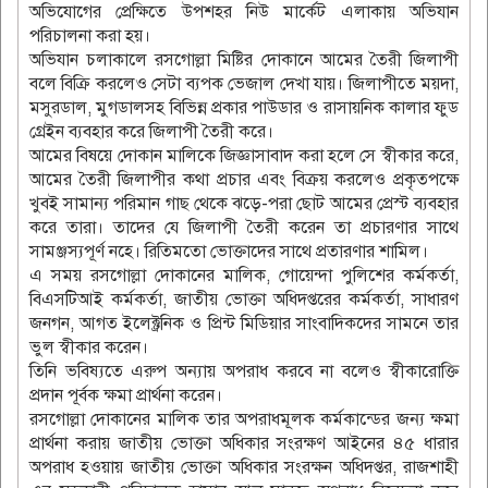
অভিযোগের প্রেক্ষিতে উপশহর নিউ মার্কেট এলাকায় অভিযান
পরিচালনা করা হয়।
অভিযান চলাকালে রসগোল্লা মিষ্টির দোকানে আমের তৈরী জিলাপী
বলে বিক্রি করলেও সেটা ব্যপক ভেজাল দেখা যায়। জিলাপীতে ময়দা,
মসুরডাল, মুগডালসহ বিভিন্ন প্রকার পাউডার ও রাসায়নিক কালার ফুড
গ্রেইন ব্যবহার করে জিলাপী তৈরী করে।
আমের বিষয়ে দোকান মালিকে জিজ্ঞাসাবাদ করা হলে সে স্বীকার করে,
আমের তৈরী জিলাপীর কথা প্রচার এবং বিক্রয় করলেও প্রকৃতপক্ষে
খুবই সামান্য পরিমান গাছ থেকে ঝড়ে-পরা ছোট আমের প্রেস্ট ব্যবহার
করে তারা। তাদের যে জিলাপী তৈরী করেন তা প্রচারণার সাথে
সামঞ্জস্যপূর্ণ নহে। রিতিমতো ভোক্তাদের সাথে প্রতারণার শামিল।
এ সময় রসগোল্লা দোকানের মালিক, গোয়েন্দা পুলিশের কর্মকর্তা,
বিএসটিআই কর্মকর্তা, জাতীয় ভোক্তা অধিদপ্তরের কর্মকর্তা, সাধারণ
জনগন, আগত ইলেক্ট্রনিক ও প্রিন্ট মিডিয়ার সাংবাদিকদের সামনে তার
ভুল স্বীকার করেন।
তিনি ভবিষ্যতে এরুপ অন্যায় অপরাধ করবে না বলেও স্বীকারোক্তি
প্রদান পূর্বক ক্ষমা প্রার্থনা করেন।
রসগোল্লা দোকানের মালিক তার অপরাধমূলক কর্মকান্ডের জন্য ক্ষমা
প্রার্থনা করায় জাতীয় ভোক্তা অধিকার সংরক্ষণ আইনের ৪৫ ধারার
অপরাধ হওয়ায় জাতীয় ভোক্তা অধিকার সংরক্ষন অধিদপ্তর, রাজশাহী