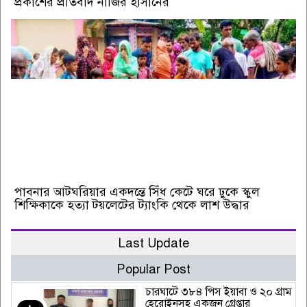
প্রকাশের প্রতিবাদ নাজির হাসানের
পাবনার আটঘরিয়ার একদন্তে সিঁধ কেটে ঘরে ঢুকে স্কুল
শিক্ষিকাকে হত্যা টয়লেটের ট্যাংকি থেকে লাশ উদ্ধার
Last Update
Popular Post
চারঘাটে ৩৮৪ পিস ইয়াবা ও ২০ গ্রাম
হেরোইনসহ একজন গ্রেপ্তার