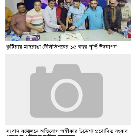
কুষ্টিয়ায় মাছরাঙা টেলিভিশনের ১৫ বছর পূর্তি উদযাপন
সংবাদ সম্মেলনে অভিযোগ অস্বীকার উদ্দেশ্য প্রণোদিত সংবাদ