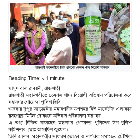
Reading Time:
< 1
minute
মাসুদ রানা রাব্বানী, রাজশাহী:
রাজশাহী মহানগরীতে ভেজাল খাদ্য রিরোধী অভিযান পরিচালনা করে
মহানগর গোয়েন্দা পুলিশ ডিবি।
শুক্রবার দুপুর আড়াইটায় মহানগরীর উপশহর নিউ মার্কেটের এলাকায়
রসগোল্লা মিষ্টির দোকানে অভিযান পরিচালনা করা হয়।
এ তথ্য নিশ্চিত করেছেন মহানগর গোয়েন্দা পুলিশের উপ-পুলিশ
কমিশনার, মোঃ আরেফিন জুয়েল।
তিনি জানান, মহানগরীর সাধারণ ভোক্তা ও নাগরিক সমাজের মৌখিক