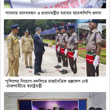
পাবনায় মানববন্ধন ও প্রধানমন্ত্রীর বরাবর স্মারকলিপি প্রদান
পুলিশের নিয়োগ-বদলিতে রাজনৈতিক হস্তক্ষেপ নেই
-রাজশাহীতে স্বরাষ্ট্রমন্ত্রী