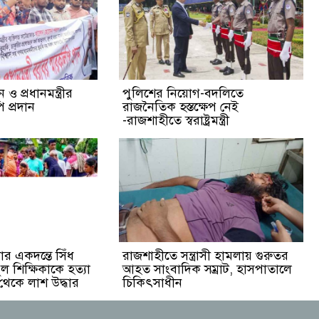
ও প্রধানমন্ত্রীর
পুলিশের নিয়োগ-বদলিতে
 প্রদান
রাজনৈতিক হস্তক্ষেপ নেই
-রাজশাহীতে স্বরাষ্ট্রমন্ত্রী
র একদন্তে সিঁধ
রাজশাহীতে সন্ত্রাসী হামলায় গুরুতর
ুল শিক্ষিকাকে হত্যা
আহত সাংবাদিক সম্রাট, হাসপাতালে
 থেকে লাশ উদ্ধার
চিকিৎসাধীন