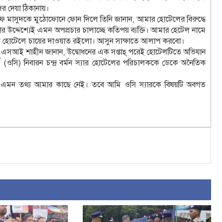
ের দেয়া ঠিকানায়।
ফ মাসুদকে মুঠোফোনে ফোন দিলে তিনি জানান, আমার হোটেলের বিরুদ্ধে
র উদ্দেশ্যেই এমন অপপ্রচার চালাচ্ছে কতিপয় ব্যক্তি। আমার হেটেল নামে
আমার হোটেলে চায়ের দাওয়াত রইলো। আসুন সাক্ষাতে আলাপ করবো।
 এসআই শাহীন জানান, উদ্বোধনের এক সপ্তাহ্ পরেই হোটেলটিতে অভিযান
ওসি) নিবারন চন্দ্র বর্মন স্যার হোটেলের পরিচালককে ডেকে অনৈতিক
এমন তথ্য আমার কাছে নেই। তবে আমি ওসি স্যারকে বিষয়টি অবগত