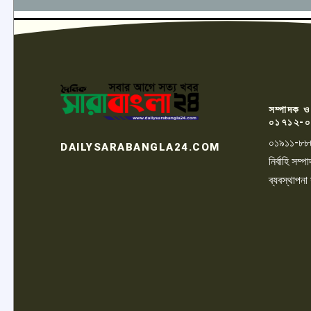
সম্পাদক ও
০১৭১২-০
০১৯১১-৮৮
DAILYSARABANGLA24.COM
নির্বাহি সম
ব্যবস্থাপনা
LOGO