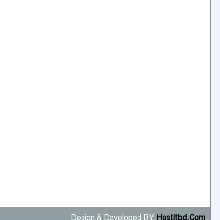
Design & Developed BY
Hostitbd.Com