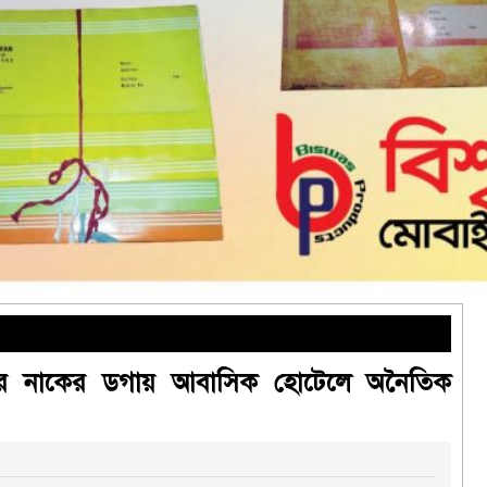
ড়ির নাকের ডগায় আবাসিক হোটেলে অনৈতিক