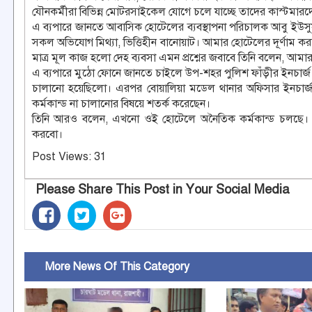
যৌনকর্মীরা বিভিন্ন মোটরসাইকেল যোগে চলে যাচ্ছে তাদের কাস্টমারদ
এ ব্যপারে জানতে আবাসিক হোটেলের ব্যবস্থাপনা পরিচালক আবু ইউসু
সকল অভিযোগ মিথ্যা, ভিত্তিহীন বানোয়াট। আমার হোটেলের দূর্ণাম করা
মাত্র মূল কাজ হলো দেহ ব্যবসা এমন প্রশ্নের জবাবে তিনি বলেন, 
এ ব্যপারে মুঠো ফোনে জানতে চাইলে উপ-শহর পুলিশ ফাঁড়ীর ইনচার্জ
চালানো হয়েছিলো। এরপর বোয়ালিয়া মডেল থানার অফিসার ইনচার্জ (
কর্মকান্ড না চালানোর বিষয়ে শতর্ক করেছেন।
তিনি আরও বলেন, এখনো ওই হোটেলে অনৈতিক কর্মকান্ড চলছে। 
করবো।
Post Views:
31
Please Share This Post in Your Social Media
More News Of This Category