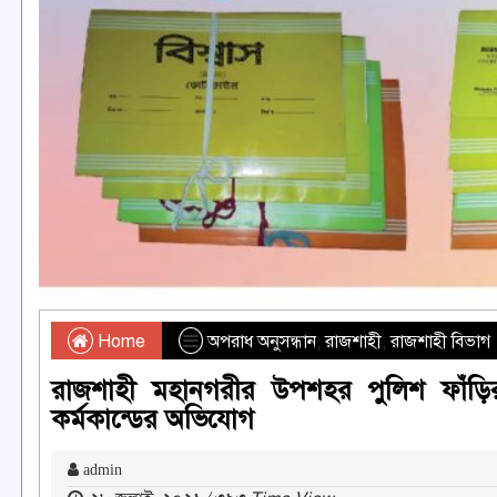
Home
অপরাধ অনুসন্ধান
,
রাজশাহী
,
রাজশাহী বিভাগ
রাজশাহী মহানগরীর উপশহর পুলিশ ফাঁ
কর্মকান্ডের অভিযোগ
admin