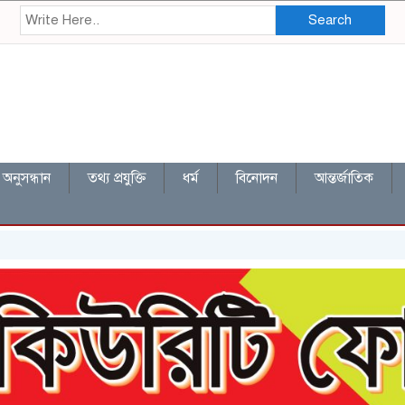
Search
অনুসন্ধান
তথ্য প্রযুক্তি
ধর্ম
বিনোদন
আন্তর্জাতিক