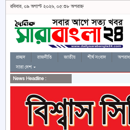
রবিবার, ০৯ অগাস্ট ২০২৬, ০৫:৩৮ অপরাহ্ন
প্রচ্ছদ
রাজনীতি
জাতীয়
শীর্ষ সংবাদ
অপরাধ 
সারা দেশ
News Headline :