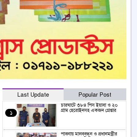
Last Update
Popular Post
চারঘাটে ৩৮৪ পিস ইয়াবা ও ২০
গ্রাম হেরোইনসহ একজন গ্রেপ্তার
১
পাবনায় মানববন্ধন ও প্রধানমন্ত্রীর