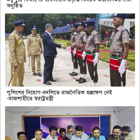
অনুষ্ঠিত
পুলিশের নিয়োগ-বদলিতে রাজনৈতিক হস্তক্ষেপ নেই
-রাজশাহীতে স্বরাষ্ট্রমন্ত্রী