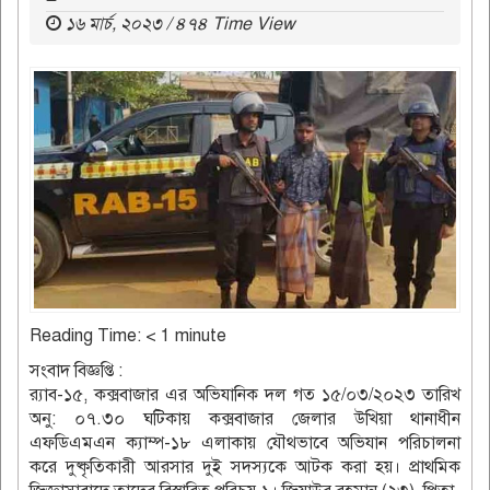
১৬ মার্চ, ২০২৩ / ৪৭৪ Time View
Reading Time:
< 1
minute
সংবাদ বিজ্ঞপ্তি :
র‌্যাব-১৫, কক্সবাজার এর অভিযানিক দল গত ১৫/০৩/২০২৩ তারিখ
অনু: ০৭.৩০ ঘটিকায় কক্সবাজার জেলার উখিয়া থানাধীন
এফডিএমএন ক্যাম্প-১৮ এলাকায় যৌথভাবে অভিযান পরিচালনা
করে দুষ্কৃতিকারী আরসার দুই সদস্যকে আটক করা হয়। প্রাথমিক