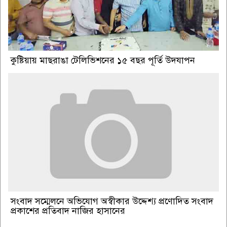
কুষ্টিয়ায় মাছরাঙা টেলিভিশনের ১৫ বছর পূর্তি উদযাপন
সংবাদ সম্মেলনে অভিযোগ অস্বীকার উদ্দেশ্য প্রণোদিত সংবাদ
প্রকাশের প্রতিবাদ নাজির হাসানের