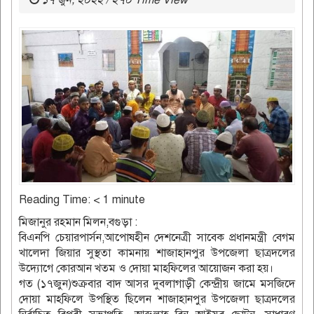
১৭ জুন, ২০২২ / ২৭০ Time View
Reading Time:
< 1
minute
মিজানুর রহমান মিলন,বগুড়া :
বিএনপি চেয়ারপার্সন,আপোষহীন দেশনেত্রী সাবেক প্রধানমন্ত্রী বেগম
খালেদা জিয়ার সুস্থতা কামনায় শাজাহানপুর উপজেলা ছাত্রদলের
উদ্যোগে কোরআন খতম ও দোয়া মাহফিলের আয়োজন করা হয়।
গত (‌১৭জুন)শুক্রবার বাদ আসর দুবলাগাড়ী কেন্দ্রীয় জামে মসজিদে
দোয়া মাহফিলে উপস্থিত ছিলেন শাজাহানপুর উপজেলা ছাত্রদলের