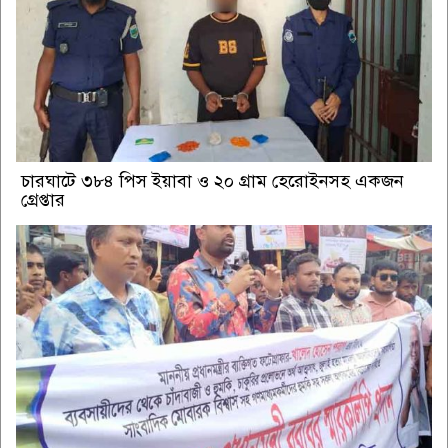
চারঘাটে ৩৮৪ পিস ইয়াবা ও ২০ গ্রাম হেরোইনসহ একজন
গ্রেপ্তার