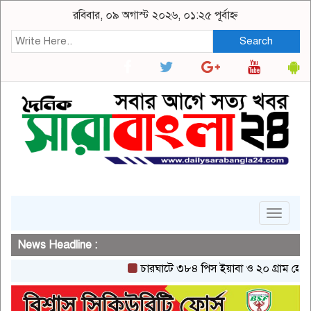
রবিবার, ০৯ অগাস্ট ২০২৬, ০১:২৫ পূর্বাহ্ন
Search
Toggle
navigat
News Headline :
চারঘাটে ৩৮৪ পিস ইয়াবা ও ২০ গ্রাম হেরোইনসহ 