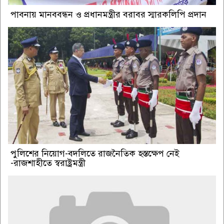
পাবনায় মানববন্ধন ও প্রধানমন্ত্রীর বরাবর স্মারকলিপি প্রদান
পুলিশের নিয়োগ-বদলিতে রাজনৈতিক হস্তক্ষেপ নেই
-রাজশাহীতে স্বরাষ্ট্রমন্ত্রী