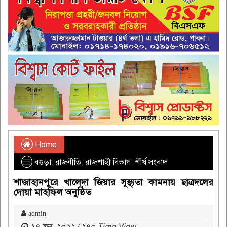
Home
বগুড়া
,
রাজনীতি
,
রাজশাহী বিভাগ
,
শীর্ষ সংবাদ
শাজাহানপুরে খালেদা জিয়ার সুস্থ্যতা কামনায় ছাত্রদলের
দোয়া মাহফিল অনুষ্ঠিত
admin