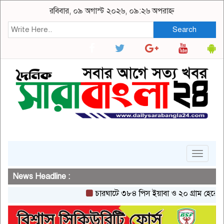
রবিবার, ০৯ অগাস্ট ২০২৬, ০৯:২৬ অপরাহ্ন
Search
Toggle
navigat
News Headline :
চারঘাটে ৩৮৪ পিস ইয়াবা ও ২০ গ্রাম হেরোইনসহ এক