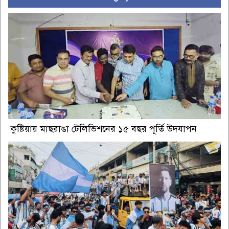
কুষ্টিয়ায় মাছরাঙা টেলিভিশনের ১৫ বছর পূর্তি উদযাপন