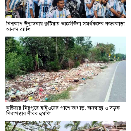
বিশ্বকাপ উন্মাদনায় কুষ্টিয়ায় আর্জেন্টিনা সমর্থকদের নজরকাড়া
আনন্দ র‌্যালি
কুষ্টিয়ার মিরপুরে হাইওয়ের পাশে ভাগাড়: জনস্বাস্থ্য ও সড়ক
নিরাপত্তার নীরব হুমকি