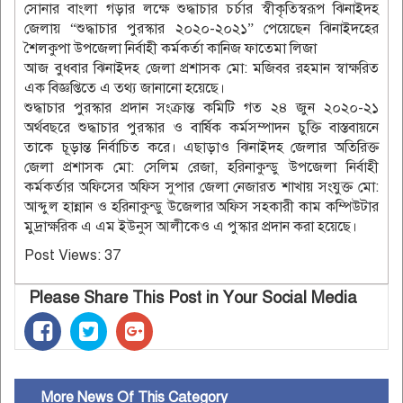
সোনার বাংলা গড়ার লক্ষে শুদ্ধাচার চর্চার স্বীকৃতিস্বরূপ ঝিনাইদহ
জেলায় “শুদ্ধাচার পুরস্কার ২০২০-২০২১” পেয়েছেন ঝিনাইদহের
শৈলকুপা উপজেলা নির্বাহী কর্মকর্তা কানিজ ফাতেমা লিজা
আজ বুধবার ঝিনাইদহ জেলা প্রশাসক মো: মজিবর রহমান স্বাক্ষরিত
এক বিজ্ঞপ্তিতে এ তথ্য জানানো হয়েছে।
শুদ্ধাচার পুরস্কার প্রদান সংক্রান্ত কমিটি গত ২৪ জুন ২০২০-২১
অর্থবছরে শুদ্ধাচার পুরস্কার ও বার্ষিক কর্মসম্পাদন চুক্তি বাস্তবায়নে
তাকে চূড়ান্ত নির্বাচিত করে। এছাড়াও ঝিনাইদহ জেলার অতিরিক্ত
জেলা প্রশাসক মো: সেলিম রেজা, হরিনাকুন্ডু উপজেলা নির্বাহী
কর্মকর্তার অফিসের অফিস সুপার জেলা নেজারত শাখায় সংযুক্ত মো:
আব্দুল হান্নান ও হরিনাকুন্ডু উজেলার অফিস সহকারী কাম কম্পিউটার
মুদ্রাক্ষরিক এ এম ইউনুস আলীকেও এ পুস্কার প্রদান করা হয়েছে।
Post Views:
37
Please Share This Post in Your Social Media
More News Of This Category