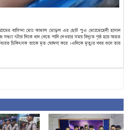
গ্রামের বাসিন্দা মোঃ কামাল মোড়ল এর ছোট পুএ মোঃমেহেদী হাসান
 আজ সন্ধ্যা ৭টার দিকে ধান খেতে পানি দেওয়ার সময় বিদ্যুত পৃষ্ঠ হয়ে আহত
কর্তব্যরত চিকিৎসক তাকে মৃত ঘোষণা করে ।এদিকে মৃত্যুর খবর শুনে তার