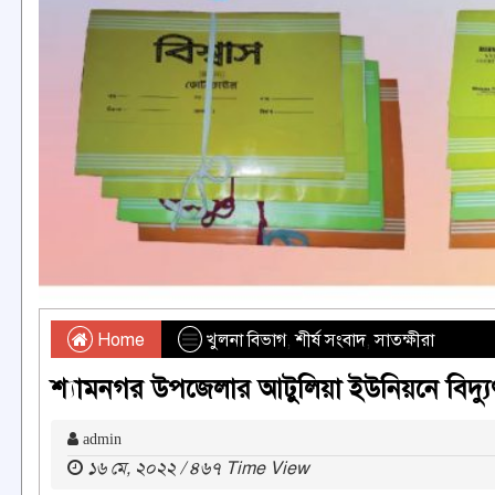
Home
খুলনা বিভাগ
,
শীর্ষ সংবাদ
,
সাতক্ষীরা
শ্যামনগর উপজেলার আটুলিয়া ইউনিয়নে বিদ্যুৎ 
admin
১৬ মে, ২০২২ / ৪৬৭ Time View