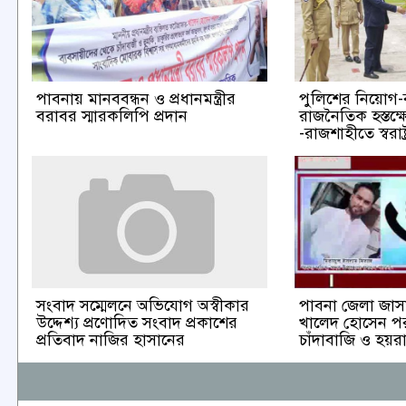
পাবনায় মানববন্ধন ও প্রধানমন্ত্রীর
পুলিশের নিয়োগ
বরাবর স্মারকলিপি প্রদান
রাজনৈতিক হস্তক্
-রাজশাহীতে স্বরাষ্ট্রম
পাবনা জেলা জা
সংবাদ সম্মেলনে অভিযোগ অস্বীকার
খালেদ হোসেন পরা
উদ্দেশ্য প্রণোদিত সংবাদ প্রকাশের
চাঁদাবাজি ও হয়
প্রতিবাদ নাজির হাসানের