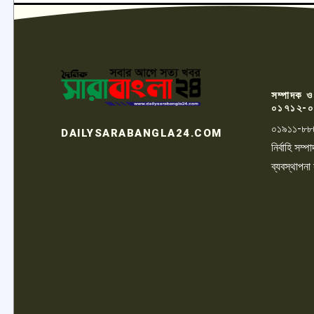
সম্পাদক ও
০১৭১২-০
০১৯১১-৮৮
DAILYSARABANGLA24.COM
নির্বাহি সম
ব্যবস্থাপনা
LOGO