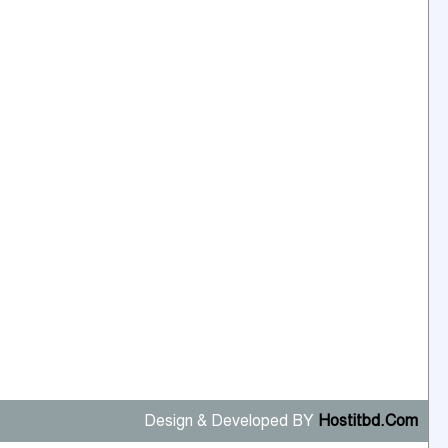
Design & Developed BY
Hostitbd.Com