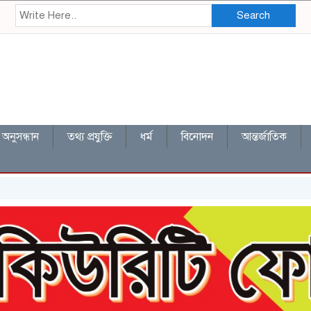
Search
অনুসন্ধান
তথ্য প্রযুক্তি
ধর্ম
বিনোদন
আন্তর্জাতিক