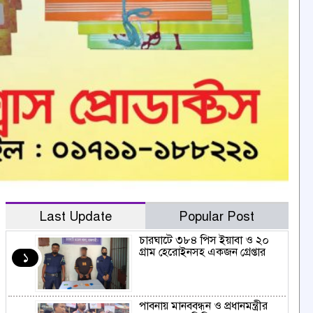
Last Update
Popular Post
চারঘাটে ৩৮৪ পিস ইয়াবা ও ২০
গ্রাম হেরোইনসহ একজন গ্রেপ্তার
১
পাবনায় মানববন্ধন ও প্রধানমন্ত্রীর