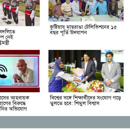
কুষ্টিয়ায় মাছরাঙা টেলিভিশনের ১৫
-বদলিতে
বছর পূর্তি উদযাপন
ষেপ নেই
ন্ত্রী
সাসের আহবায়ক
বিশ্বের সঙ্গে শিক্ষার্থীদের সংযোগ গড়ে
গের বিরুদ্ধে
তুলতে হবে: শিমুল বিশ্বাস
রানির অভিযোগ