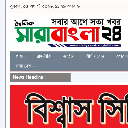
বুধবার, ০৫ অগাস্ট ২০২৬, ১১:২৯ অপরাহ্ন
প্রচ্ছদ
রাজনীতি
জাতীয়
শীর্ষ সংবাদ
অপরাধ 
সারা দেশ
News Headline :