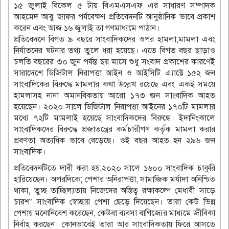
১৫ জুলাই বিকেল ৫ টায় বিএমএসএফ এর সাধারণ সম্পাদক
আহমেদ আবু জাফর পর্যবেক্ষণ প্রতিবেদনটি আনুষ্ঠানিক ভাবে প্রকাশ
করেন এবং আজ ১৬ জুলাই তা গণমাধ্যমে পাঠান।
প্রতিবেদনে বিগত ৯ বছরে সাংবাদিকদের ওপর হামলা,মামলা এবং
নির্যাতনের ঘটনার তথ্য তুলে ধরা হয়েছে। এতে বিগত বছর ছাড়াও
চলতি বছরের ৩০ জুন পর্যন্ত ছয় মাসে শুধু সংবাদ প্রকাশের কারণেই
সারাদেশে ডিজিটাল নিরাপত্তা আইন ও আইসিটি এ্যাক্টে ১৫২ জন
সাংবাদিকের বিরুদ্ধে মামলার কথা উল্লেখ রয়েছে এবং একই সময়ে
হামলাসহ নানা অমানবিকতায় আরো ১৭৩ জন সাংবাদিক আহত
হয়েছেন। ২০২০ সালে ডিজিটাল নিরাপত্তা আইনের ১৭০টি মামলার
মধ্যে ৭২টি মামলাই হয়েছে সাংবাদিকদের বিরুদ্ধে। ইদানিংকালে
সাংবাদিকদের বিরুদ্ধে প্রজাতন্ত্রের কর্মচারীগণ কর্তৃক মামলা করার
প্রবণতা অত্যধিক ভাবে বেড়েছে। ওই বছর আহত হন ২৯৬ জন
সাংবাদিক।
প্রতিবেদনটিতে দাবী করা হয়,২০২০ সালে ১৬০০ সাংবাদিক চাকুরি
হারিয়েছেন। অপরদিকে; পেশার অনিরাপত্তা, সামাজিক মর্যাদা অনিশ্চিত
থাকা, তুচ্ছ তাচ্ছিল্যতায় নিজেদের অস্তিত্ব রক্ষাকল্পে মেধাবী সাড়ে
চারশ’ সাংবাদিক স্বেচ্ছায় পেশা ছেড়ে দিয়েছেন। তারা কেউ ভিন্ন
পেশায় মনোনিবেশ করেছেন, কেউবা ব্যবসা বাণিজ্যের মাধ্যমে জীবিকা
নির্বাহ করছেন। কোনভাবেই তারা আর সাংবাদিকতায় ফিরে আসতে