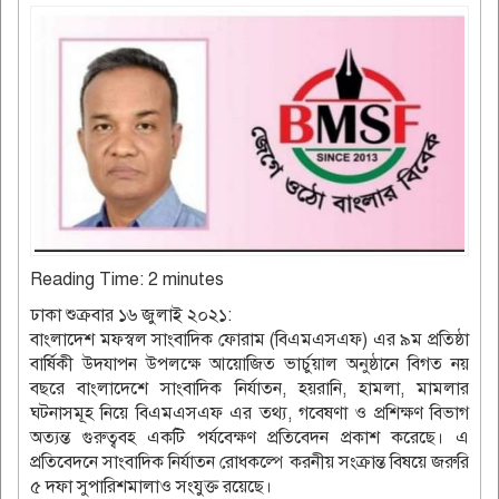
Reading Time:
2
minutes
ঢাকা শুক্রবার ১৬ জুলাই ২০২১:
বাংলাদেশ মফস্বল সাংবাদিক ফোরাম (বিএমএসএফ) এর ৯ম প্রতিষ্ঠা
বার্ষিকী উদযাপন উপলক্ষে আয়োজিত ভার্চুয়াল অনুষ্ঠানে বিগত নয়
বছরে বাংলাদেশে সাংবাদিক নির্যাতন, হয়রানি, হামলা, মামলার
ঘটনাসমূহ নিয়ে বিএমএসএফ এর তথ্য, গবেষণা ও প্রশিক্ষণ বিভাগ
অত্যন্ত গুরুত্ববহ একটি পর্যবেক্ষণ প্রতিবেদন প্রকাশ করেছে। এ
প্রতিবেদনে সাংবাদিক নির্যাতন রোধকল্পে করনীয় সংক্রান্ত বিষয়ে জরুরি
৫ দফা সুপারিশমালাও সংযুক্ত রয়েছে।