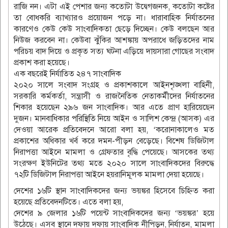
রাজি নন। এটা এই পেশার জন্য কতোটা উদ্বেগজনক, কতোটা কষ্টের
তা বোধকরি ব্যাখ্যারও প্রয়োজন পড়ে না। ধারাবাহিক নির্যাতনের
কারণেও কেউ কেউ সাংবাদিকতা ছেড়ে দিচ্ছেন। কেউ বলছেন আর
নিউজ করবেন না। কেউবা ঝুঁকির আশঙ্কায় অপরাধে জড়িতদের নাম
পরিচয় বাদ দিয়ে ও প্রকৃত সত্য ঘটনা এড়িয়ে দায়সারা গোছের সংবাদ
প্রকাশ করা হয়েছে।
এক বছরেই নির্যাতিত ২৪৭ সাংবাদিক
২০২০ সালে সংবাদ সংগ্রহ ও প্রকাশকালে আইনশৃঙ্খলা বাহিনী,
সরকারি কর্মকর্তা, সন্ত্রাসী ও রাজনৈতিক নেতাকর্মীদের নির্যাতনের
শিকার হয়েছেন ২৯৬ জন সাংবাদিক। আর এতে প্রাণ হারিয়েছেন
দুজন। মানবাধিকার পরিস্থিতি নিয়ে আইন ও সালিশ কেন্দ্র (আসক) এর
দেওয়া আরেক প্রতিবেদনে আরো বলা হয়, ‘করোনাকালেও মত
প্রকাশের অধিকার খর্ব করে দমন-পীড়ন বেড়েছে। বিশেষ ডিজিটাল
নিরাপত্তা আইনে মামলা ও গ্রেফতার বৃদ্ধি পেয়েছে। আসকের তথ্য
সংরক্ষণ ইউনিটের তথ্য মতে ২০২০ সালে সাংবাদিকদের বিরুদ্ধে
৭২টি ডিজিটাল নিরাপত্তা আইনে হয়রানিমূলক মামলা দেয়া হয়েছে।
দেশের ১৬টি স্থান সাংবাদিকদের জন্য ভয়ঙ্কর হিসেবে চিহ্নিত করা
হয়েছে প্রতিবেদনটিতে। এতে বলা হয়,
দেশের ৯ জেলার ১৬টি পয়েন্ট সাংবাদিকদের জন্য ‘ভয়ঙ্কর’ হয়ে
উঠেছে। এসব স্থানে দফায় দফায় সাংবাদিক নীপিড়ন, নির্যাতন, মামলা