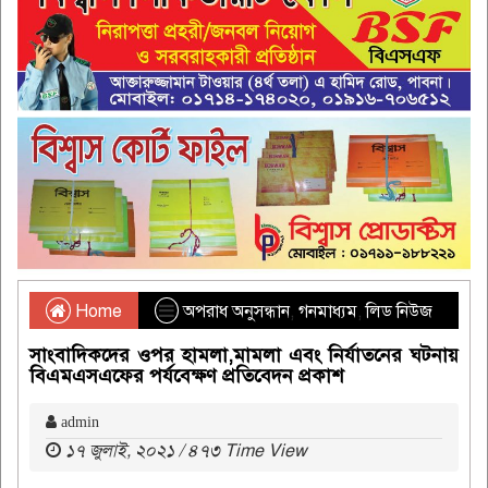
Home
অপরাধ অনুসন্ধান
,
গনমাধ্যম
,
লিড নিউজ
সাংবাদিকদের ওপর হামলা,মামলা এবং নির্যাতনের ঘটনায়
বিএমএসএফের পর্যবেক্ষণ প্রতিবেদন প্রকাশ
admin
১৭ জুলাই, ২০২১ / ৪৭৩ Time View