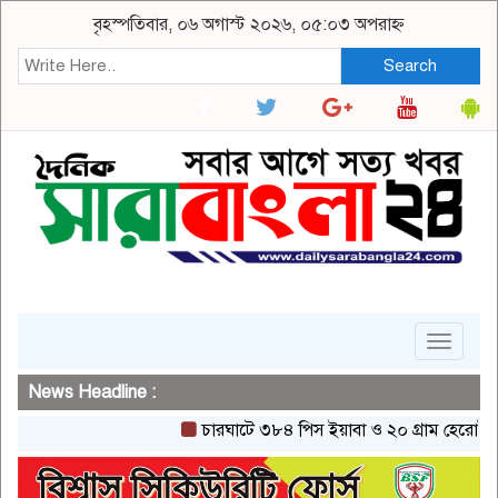
বৃহস্পতিবার, ০৬ অগাস্ট ২০২৬, ০৫:০৩ অপরাহ্ন
Search
Toggle
navigat
News Headline :
চারঘাটে ৩৮৪ পিস ইয়াবা ও ২০ গ্রাম হেরোইনসহ একজ