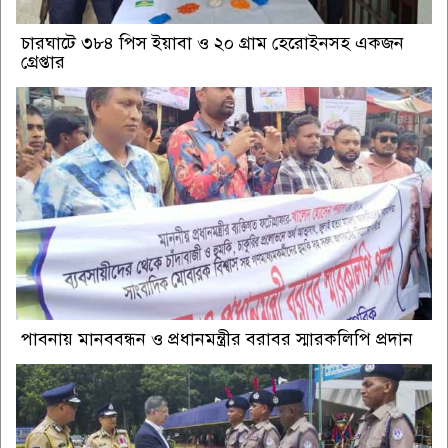
চারঘাটে ৩৮৪ পিস ইয়াবা ও ২০ গ্রাম হেরোইনসহ একজন
গ্রেপ্তার
পাবনায় মানববন্ধন ও প্রধানমন্ত্রীর বরাবর স্মারকলিপি প্রদান