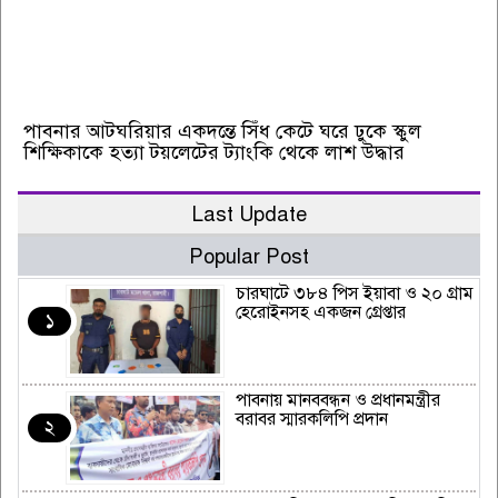
পাবনার আটঘরিয়ার একদন্তে সিঁধ কেটে ঘরে ঢুকে স্কুল
শিক্ষিকাকে হত্যা টয়লেটের ট্যাংকি থেকে লাশ উদ্ধার
Last Update
Popular Post
চারঘাটে ৩৮৪ পিস ইয়াবা ও ২০ গ্রাম
হেরোইনসহ একজন গ্রেপ্তার
১
পাবনায় মানববন্ধন ও প্রধানমন্ত্রীর
বরাবর স্মারকলিপি প্রদান
২