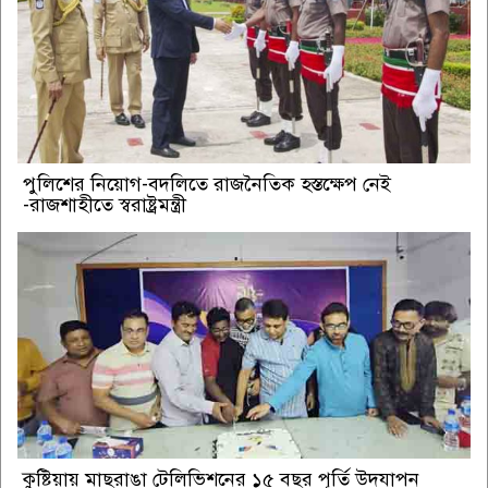
পুলিশের নিয়োগ-বদলিতে রাজনৈতিক হস্তক্ষেপ নেই
-রাজশাহীতে স্বরাষ্ট্রমন্ত্রী
কুষ্টিয়ায় মাছরাঙা টেলিভিশনের ১৫ বছর পূর্তি উদযাপন