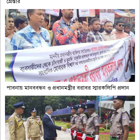
গ্রেপ্তার
পাবনায় মানববন্ধন ও প্রধানমন্ত্রীর বরাবর স্মারকলিপি প্রদান