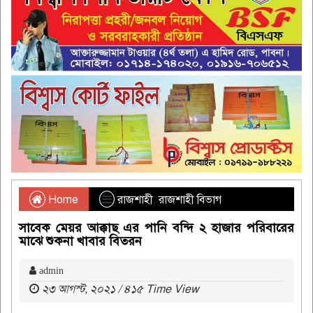
Home
রাজশাহী
,
রাজশাহী বিভাগ
সাবেক মেয়র আক্কাছ এর পানি বন্দি ২ হাজার পরিবারের
মাঝে শুকনা খাবার বিতরন
admin
২৩ আগস্ট, ২০২১ / ৪১৫ Time View