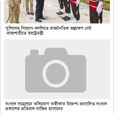
পুলিশের নিয়োগ-বদলিতে রাজনৈতিক হস্তক্ষেপ নেই
-রাজশাহীতে স্বরাষ্ট্রমন্ত্রী
সংবাদ সম্মেলনে অভিযোগ অস্বীকার উদ্দেশ্য প্রণোদিত সংবাদ
প্রকাশের প্রতিবাদ নাজির হাসানের