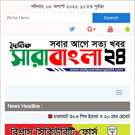
শনিবার, ০৮ অগাস্ট ২০২৬, ১০:৪৩ পূর্বাহ্ন
Search
Toggle
navigat
News Headline :
চারঘাটে ৩৮৪ পিস ইয়াবা ও ২০ গ্রাম হেরোইনসহ একজ