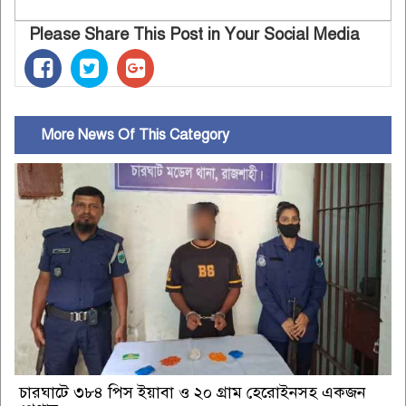
Please Share This Post in Your Social Media
More News Of This Category
চারঘাটে ৩৮৪ পিস ইয়াবা ও ২০ গ্রাম হেরোইনসহ একজন