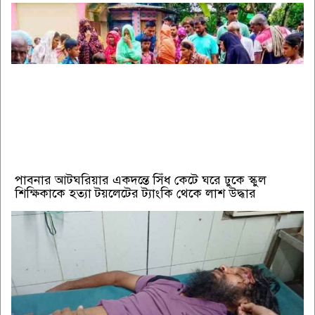
পাবনার আটঘরিয়ার একদন্তে সিঁধ কেটে ঘরে ঢুকে স্কুল
শিক্ষিকাকে হত্যা টয়লেটের ট্যাংকি থেকে লাশ উদ্ধার