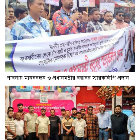
পাবনায় মানববন্ধন ও প্রধানমন্ত্রীর বরাবর স্মারকলিপি প্রদান