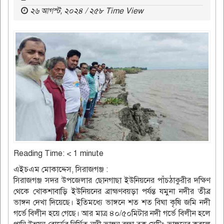
২৬ আগস্ট, ২০২৪ / ২৫৮ Time View
Reading Time:
< 1
minute
এইচএম মোকাদ্দেস, সিরাজগঞ্জ :
সিরাজগঞ্জ সদর উপজেলার ছোনগাছা ইউনিয়নের পাঁচঠাকুরীর দক্ষিণ
থেকে খোকশাবাড়ি ইউনিয়নের ব্রাহ্মণবয়ড়া পর্যন্ত যমুনা নদীর তীব্র
ভাঙ্গন দেখা দিয়েছে। ইতিমধ্যে ভাঙ্গনে শত শত বিঘা কৃষি জমি নদী
গর্ভে বিলীন হয়ে গেছে। আর মাত্র ৪০/৫০মিটার নদী গর্ভে বিলীন হলে