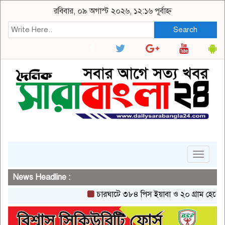
রবিবার, ০৯ অগাস্ট ২০২৬, ১২:১৬ পূর্বাহ্ন
Search
Toggle
navigat
News Headline :
চারঘাটে ৩৮৪ পিস ইয়াবা ও ২০ গ্রাম হেরোইনসহ এ