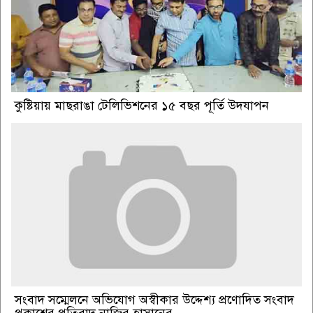
কুষ্টিয়ায় মাছরাঙা টেলিভিশনের ১৫ বছর পূর্তি উদযাপন
সংবাদ সম্মেলনে অভিযোগ অস্বীকার উদ্দেশ্য প্রণোদিত সংবাদ
প্রকাশের প্রতিবাদ নাজির হাসানের