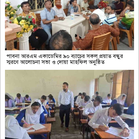
পাবনা আরএম একাডেমির ৯০ ব্যাচের সকল প্রয়াত বন্ধুর
স্মরণে আলোচনা সভা ও দোয়া মাহফিল অনুষ্ঠিত