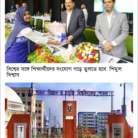
বিশ্বের সঙ্গে শিক্ষার্থীদের সংযোগ গড়ে তুলতে হবে: শিমুল
বিশ্বাস