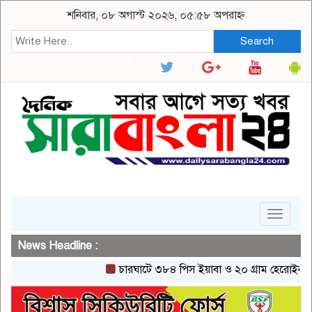
শনিবার, ০৮ অগাস্ট ২০২৬, ০৫:৫৮ অপরাহ্ন
Search
Toggle
navigat
News Headline :
চারঘাটে ৩৮৪ পিস ইয়াবা ও ২০ গ্রাম হেরোইনসহ একজন 