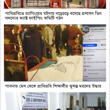
পাবিপ্রবিতে র‍্যাগিংয়ের ঘটনায় নড়েচড়ে বসেছে প্রশাসন তিন
সদস্যের ফ্যাক্ট ফাইন্ডিং কমিটি গঠন
পাবনায় মেস থেকে প্রাবিপ্রবি শিক্ষার্থীর ঝুলন্ত মরদেহ উদ্ধার