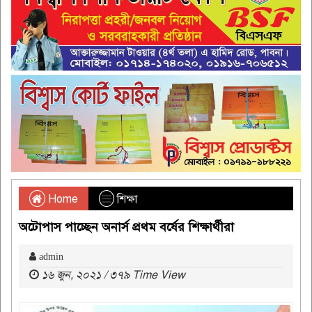
Home
শিক্ষা
অটোপাস পাচ্ছেন অনার্স প্রথম বর্ষের শিক্ষার্থীরা
admin
১৬ জুন, ২০২১ / ৩৭৯ Time View