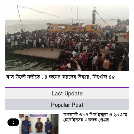
বাস উল্টে নদীতে : ৪ জনের মরদেহ উদ্ধার, নিখোঁজ ৪৫
Last Update
Popular Post
চারঘাটে ৩৮৪ পিস ইয়াবা ও ২০ গ্রাম
হেরোইনসহ একজন গ্রেপ্তার
১