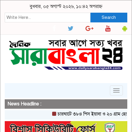
বুধবার, ০৫ অগাস্ট ২০২৬, ১০:৪২ অপরাহ্ন
Search
Toggle
navigat
News Headline :
চারঘাটে ৩৮৪ পিস ইয়াবা ও ২০ গ্রাম হেরোইনসহ