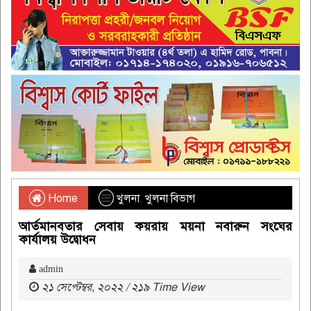
Home
খুলনা
,
খুলনা বিভাগ
আর্তমানবতার সেবায় কয়রায় ময়না নবারুন সংঘের
কার্যালয় উদ্বোধন
admin
২১ সেপ্টেম্বর, ২০২২ / ২১৯ Time View