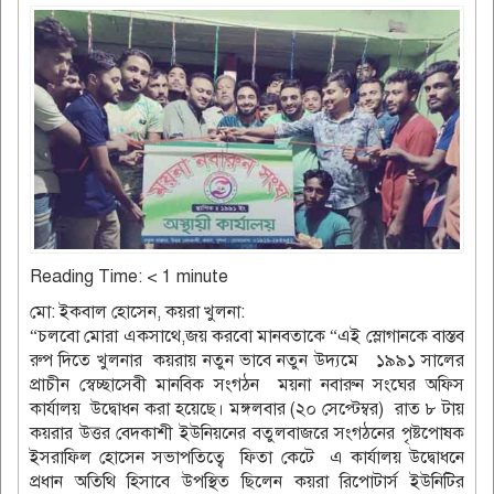
Reading Time:
< 1
minute
মো: ইকবাল হোসেন, কয়রা খুলনা:
“চলবো মোরা একসাথে,জয় করবো মানবতাকে “এই স্লোগানকে বাস্তব
রুপ দিতে খুলনার কয়রায় নতুন ভাবে নতুন উদ্যমে ১৯৯১ সালের
প্রাচীন স্বেচ্ছাসেবী মানবিক সংগঠন ময়না নবারুন সংঘের অফিস
কার্যালয় উদ্বোধন করা হয়েছে। মঙ্গলবার (২০ সেপ্টেম্বর) রাত ৮ টায়
কয়রার উত্তর বেদকাশী ইউনিয়নের বতুলবাজরে সংগঠনের পৃষ্টপোষক
ইসরাফিল হোসেন সভাপতিত্বে ফিতা কেটে এ কার্যালয় উদ্বোধনে
প্রধান অতিথি হিসাবে উপস্থিত ছিলেন কয়রা রিপোটার্স ইউনিটির