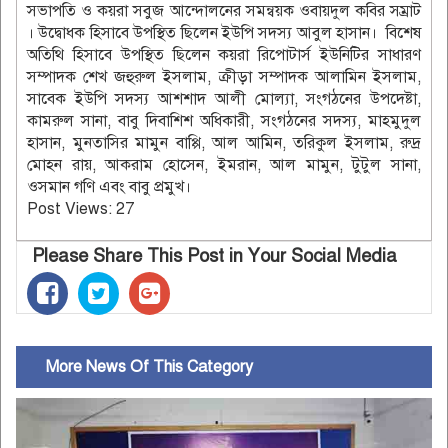
সভাপতি ও কয়রা সবুজ আন্দোলনের সমন্বয়ক ওবায়দুল কবির সম্রাট
। উদ্বোধক হিসাবে উপস্থিত ছিলেন ইউপি সদস্য আবুল হাসান। বিশেষ
অতিথি হিসাবে উপস্থিত ছিলেন কয়রা রিপোটার্স ইউনিটির সাধারণ
সম্পাদক শেখ জহুরুল ইসলাম, ক্রীড়া সম্পাদক আলামিন ইসলাম,
সাবেক ইউপি সদস্য আশশাদ আলী মোল্যা, সংগঠনের উপদেষ্টা,
কামরুল সানা, বাবু দিবাশিশ অধিকারী, সংগঠনের সদস্য, মাহমুদুল
হাসান, মুনতাসির মামুন বাপ্পি, আল আমিন, তরিকুল ইসলাম, রুদ্র
মোহন রায়, আকরাম হোসেন, ইমরান, আল মামুন, টুটুল সানা,
ওসমান গণি এবং বাবু প্রমুখ।
Post Views:
27
Please Share This Post in Your Social Media
More News Of This Category