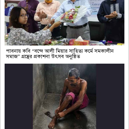
পাবনায় কবি “বন্দে আলী মিয়ার সাহিত্য কর্মে সমকালীন
সমাজ” গ্রন্থের প্রকাশনা উৎসব অনুষ্ঠিত