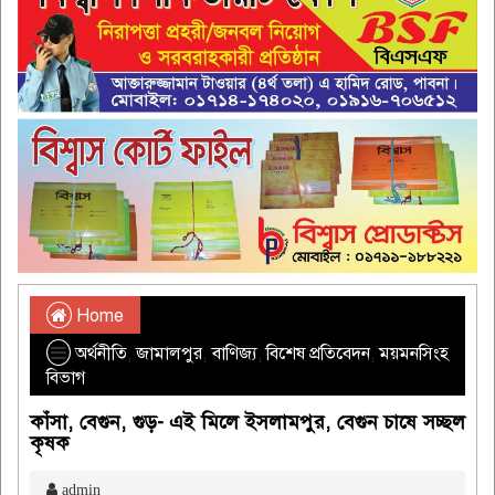
Home
অর্থনীতি
,
জামালপুর
,
বাণিজ্য
,
বিশেষ প্রতিবেদন
,
ময়মনসিংহ
বিভাগ
কাঁসা, বেগুন, গুড়- এই মিলে ইসলামপুর, বেগুন চাষে সচ্ছল
কৃষক
admin