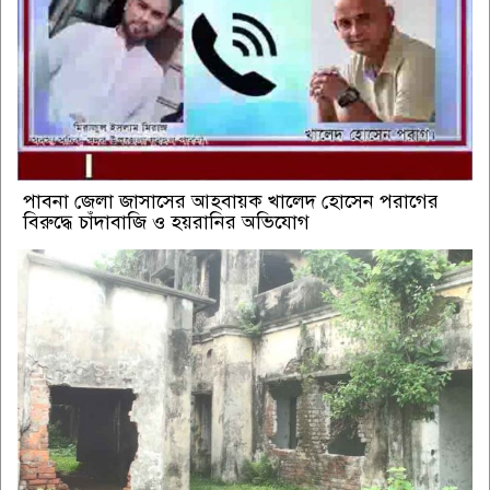
পাবনা জেলা জাসাসের আহবায়ক খালেদ হোসেন পরাগের
বিরুদ্ধে চাঁদাবাজি ও হয়রানির অভিযোগ