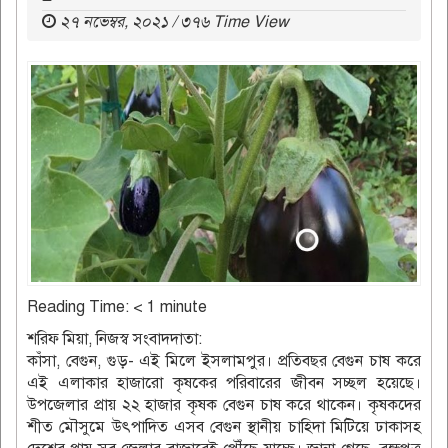
২৭ নভেম্বর, ২০২১ / ৩৭৬ Time View
Reading Time:
< 1
minute
শরিফ মিয়া, নিজস্ব সংবাদদাতা:
কাঁসা, বেগুন, গুড়- এই মিলে ইসলামপুর। প্রতিবছর বেগুন চাষ করে
এই এলাকার হাজারো কৃষকের পরিবারের জীবন সচ্ছল হয়েছে।
উপজেলার প্রায় ২২ হাজার কৃষক বেগুন চাষ করে থাকেন। কৃষকদের
শীত মৌসুমে উৎপাদিত এসব বেগুন স্থানীয় চাহিদা মিটিয়ে ঢাকাসহ