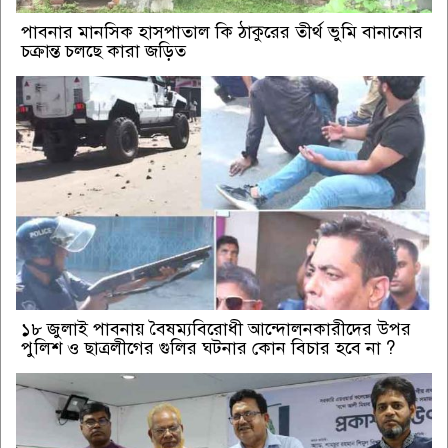
পাবনার মানসিক হাসপাতাল কি ঠাকুরের তীর্থ ভুমি বানানোর
চক্রান্ত চলছে কারা জড়িত
১৮ জুলাই পাবনায় বৈষম্যবিরোধী আন্দোলনকারীদের উপর
পুলিশ ও ছাত্রলীগের গুলির ঘটনার কোন বিচার হবে না ?