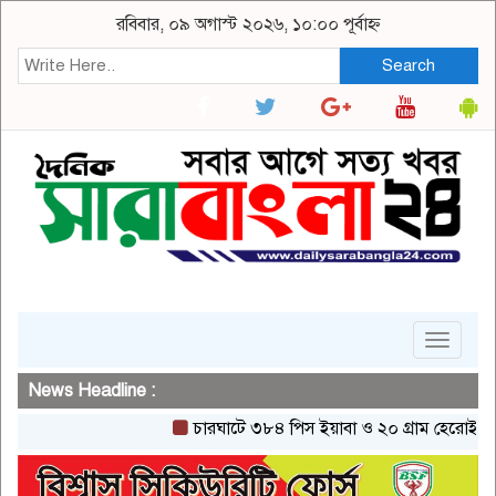
রবিবার, ০৯ অগাস্ট ২০২৬, ১০:০০ পূর্বাহ্ন
Search
Toggle
navigat
News Headline :
চারঘাটে ৩৮৪ পিস ইয়াবা ও ২০ গ্রাম হেরোইনসহ একজন