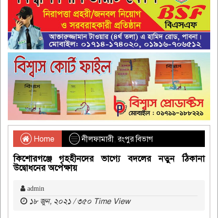
Home
নীলফামারী
,
রংপুর বিভাগ
কিশোরগঞ্জে গৃহহীনদের ভাগ্যে বদলের নতুন ঠিকানা
উদ্বোধনের অপেক্ষায়
admin
১৮ জুন, ২০২১ / ৩৫০ Time View