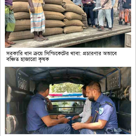
সরকারি ধান ক্রয়ে সিন্ডিকেটের থাবা: প্রচারণার অভাবে
বঞ্চিত হাজারো কৃষক