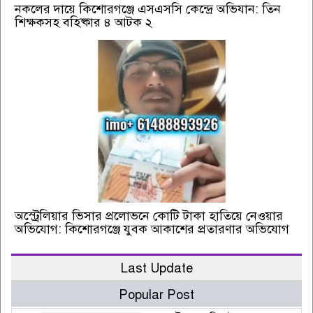
নকলের দায়ে কিশোরগঞ্জে এসএসসি কেন্দ্রে অভিযান: তিন
শিক্ষকসহ বহিষ্কার ৪ আটক ২
অস্ট্রেলিয়ার ভিসার প্রলোভনে কোটি টাকা হাতিয়ে নেওয়ার
অভিযোগ: কিশোরগঞ্জে যুবক আকাশের প্রতারণার অভিযোগ
Last Update
Popular Post