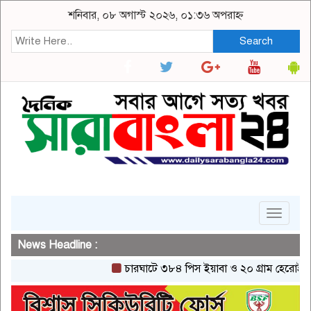
শনিবার, ০৮ অগাস্ট ২০২৬, ০১:৩৬ অপরাহ্ন
Search
Toggle
navigat
News Headline :
চারঘাটে ৩৮৪ পিস ইয়াবা ও ২০ গ্রাম হেরোইনসহ একজ