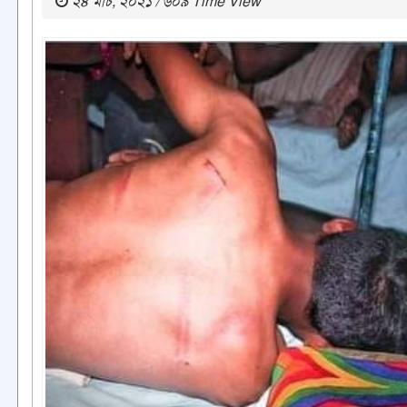
২৪ মার্চ, ২০২১ / ৬০৯ Time View