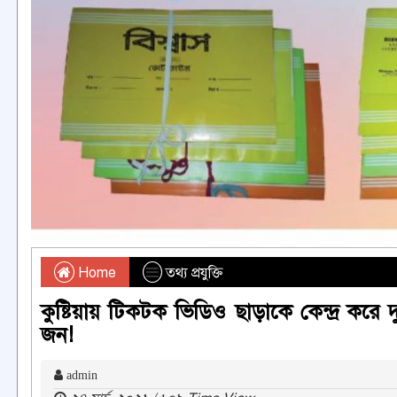
Home
তথ্য প্রযুক্তি
কুষ্টিয়ায় টিকটক ভিডিও ছাড়াকে কেন্দ্র করে 
জন!
admin