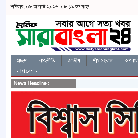
শনিবার, ০৮ অগাস্ট ২০২৬, ০৮:১৯ অপরাহ্ন
প্রচ্ছদ
রাজনীতি
জাতীয়
শীর্ষ সংবাদ
অপরাধ 
সারা দেশ
News Headline :