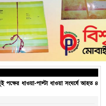
দুই পক্ষের ধাওয়া-পাল্টা ধাওয়া সংঘর্ষে আহত ৪