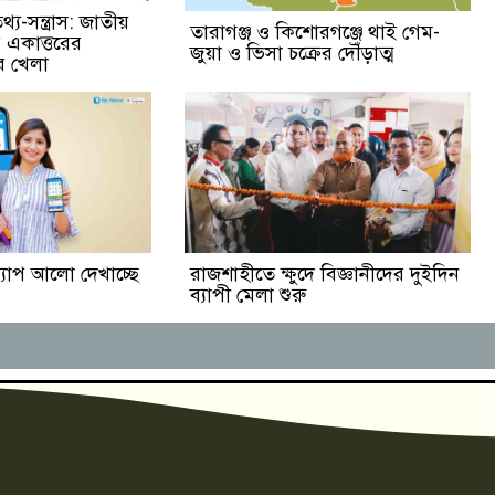
-সন্ত্রাস: জাতীয়
তারাগঞ্জ ও কিশোরগঞ্জে থাই গেম-
ধে একাত্তরের
জুয়া ও ভিসা চক্রের দৌঁড়াত্ম
র খেলা
 অ্যাপ আলো দেখাচ্ছে
রাজশাহীতে ক্ষুদে বিজ্ঞানীদের দুইদিন
ব্যাপী মেলা শুরু