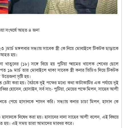
ধাওয়া সংঘর্ষে আহত ৪ জন!
 )মার্চ মঙ্গলবার সন্ধ্যায় সাবেক স্ত্রী কে নিয়ে মোবাইলে টিকটক ছাড়াকে
জন আহত হয়।
 খাতুনের (১৮) সঙ্গে বিয়ে হয় পুটিয়া গ্ৰামের খালেক শেখের ছেলে
 গত ১৯ মার্চ তার মোবাইলে থাকা সাবেক স্ত্রী কনার ভিডিও দিয়ে টিকটক
্তেজনা সৃষ্টি হয়।
 চেষ্টা করা হয়। বৈঠকে দুই পক্ষের মধ্যে কথা কাটাকাটির এক পর্যায়ে দুই
সাব্বির হোসেন, হোসাইন, সর্ব সাং- পুটিয়া, মেয়ের পক্ষে মিলন, সাহেব আলী
 পেয়ে হাসানকে শাসন করি। সন্ধ্যায় কনার চাচা মিলন, হাসান কে
 হাসানকে নিষেধ করা হয়। হাসানের নানা সাহেব আলী বলেন, এই বিষয়ে
্থিত হয়। এই সময় তারা আমাদের মারধর করে।