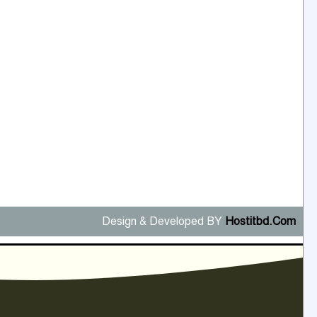
Design & Developed BY
Hostitbd.Com