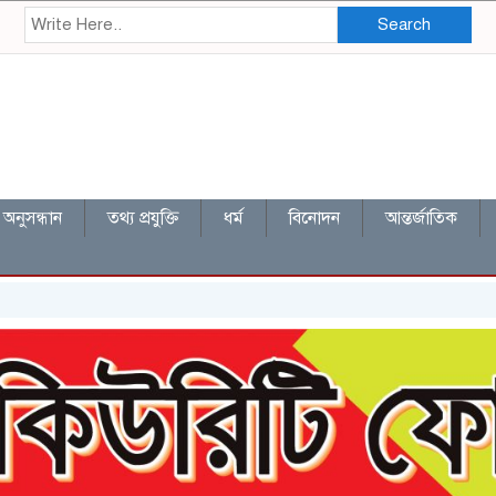
Search
অনুসন্ধান
তথ্য প্রযুক্তি
ধর্ম
বিনোদন
আন্তর্জাতিক