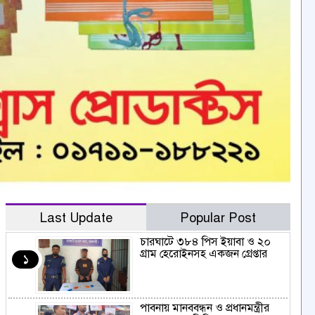
Last Update
Popular Post
চারঘাটে ৩৮৪ পিস ইয়াবা ও ২০
গ্রাম হেরোইনসহ একজন গ্রেপ্তার
১
পাবনায় মানববন্ধন ও প্রধানমন্ত্রীর