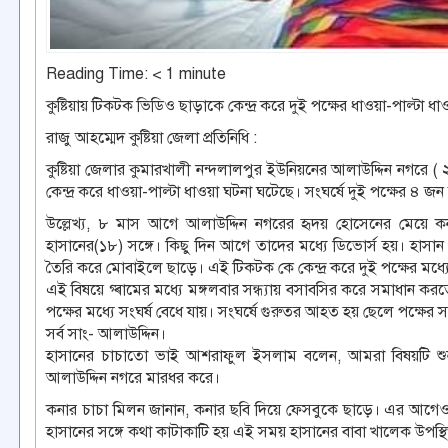
Reading Time:
< 1
minute
কুষ্টিয়ায় টিকটক ভিডিও ছাড়াকে কেন্দ্র করে দুই পক্ষের ধাওয়া-পাল্টা 
রাজু আহম্মেদ কুষ্টিয়া জেলা প্রতিনিধি :
কুষ্টিয়া জেলার কুমারখালী নন্দলালপুর ইউনিয়নের আলাউদ্দিন নগরে ( ২৩
কেন্দ্র করে ধাওয়া-পাল্টা ধাওয়া ঘটনা ঘটেছে। সংঘর্ষে দুই পক্ষের ৪ 
উল্লেখ্য, ৮ মাস আগে আলাউদ্দিন নগরের হৃদয় হোসেনের মেয়ে কনা
হাসানের(১৮) সঙ্গে। কিছু দিন আগে তাদের মধ্যে ডিভোর্স হয়। হাসান
তৈরি করে মোবাইলে ছাড়ে। এই টিকটক কে কেন্দ্র করে দুই পক্ষের মধ্যে উত
এই বিষয়ে গ্ৰামের মধ্যে মঙ্গলবার সন্ধ্যায় বসাবসির করে সমাধান করতে
পক্ষের মধ্যে সংঘর্ষ বেধে যায়। সংঘর্ষে গুরুতর আহত হয় ছেলে পক্ষের 
সর্ব সাং- আলাউদ্দিন।
হাসানের চাচাতো ভাই আশরাফুল ইসলাম বলেন, আমরা বিষয়টি শুনতে
আলাউদ্দিন নগরে মারধর করে।
কনার চাচা মিলন জানান, কনার ছবি দিয়ে ফেসবুকে ছাড়ে। এর আগেও
হাসানের সঙ্গে কথা কাটাকাটি হয় এই সময় হাসানের বাবা খালেক উপস