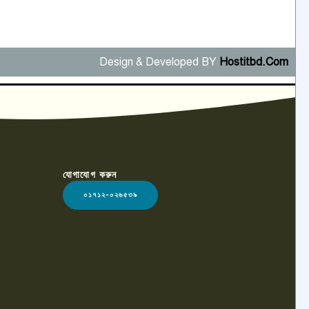
Design & Developed BY
Hostitbd.Com
যোগাযোগ করুন
০১৭১২-০২৬৫৩৯