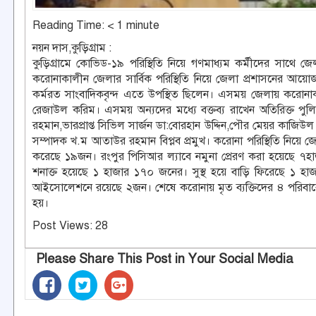
Reading Time:
< 1
minute
নয়ন দাস,কুড়িগ্রাম :
কুড়িগ্রামে কোভিড-১৯ পরিস্থিতি নিয়ে গণমাধ্যম কর্মীদের সাথে জ
করোনাকালীন জেলার সার্বিক পরিস্থিতি নিয়ে জেলা প্রশাসনের আয়োজন
কর্মরত সাংবাদিকবৃন্দ এতে উপস্থিত ছিলেন। এসময় জেলায় করোনাকাল
রেজাউল করিম। এসময় অন্যদের মধ্যে বক্তব্য রাখেন অতিরিক্ত পুলিশ
রহমান,ভারপ্রাপ্ত সিভিল সার্জন ডা:বোরহান উদ্দিন,পৌর মেয়র কাজি
সম্পাদক খ.ম আতাউর রহমান বিপ্লব প্রমুখ। করোনা পরিস্থিতি নিয়ে জে
করেছে ১৯জন। রংপুর পিসিআর ল্যাবে নমুনা প্রেরণ করা হয়েছে ৭
শনাক্ত হয়েছে ১ হাজার ১৭০ জনের। সুস্থ হয়ে বাড়ি ফিরেছে 
আইসোলেশনে রয়েছে ২জন। শেষে করোনায় মৃত ব্যক্তিদের ৪ পরিবা
হয়।
Post Views:
28
Please Share This Post in Your Social Media