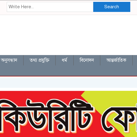
Search
অনুসন্ধান
তথ্য প্রযুক্তি
ধর্ম
বিনোদন
আন্তর্জাতিক