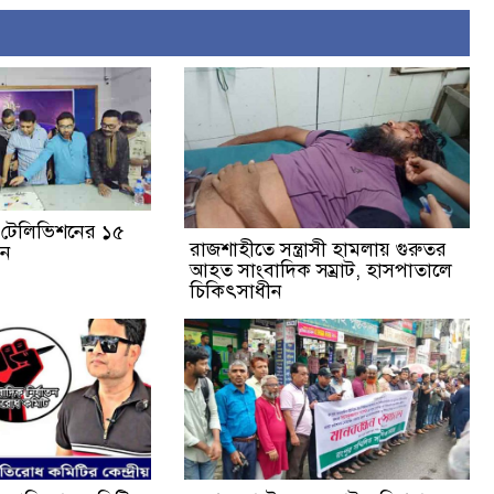
ঙা টেলিভিশনের ১৫
রাজশাহীতে সন্ত্রাসী হামলায় গুরুতর
পন
আহত সাংবাদিক সম্রাট, হাসপাতালে
চিকিৎসাধীন