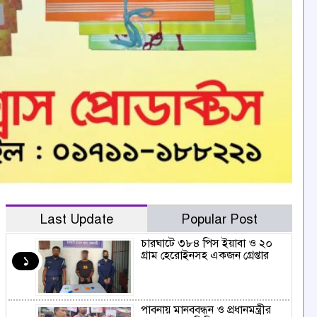
Last Update
Popular Post
চারঘাটে ৩৮৪ পিস ইয়াবা ও ২০
গ্রাম হেরোইনসহ একজন গ্রেপ্তার
১
পাবনায় মানববন্ধন ও প্রধানমন্ত্রীর