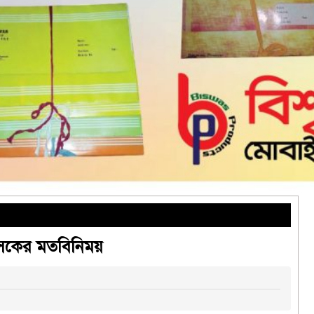
রশাসকের মতবিনিময়