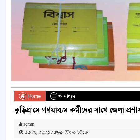
Home
গনমাধ্যম
কুড়িগ্রামে গণমাধ্যম কর্মীদের সাথে জেলা প্
admin
১৩ মে, ২০২১ / ৩৮৫ Time View