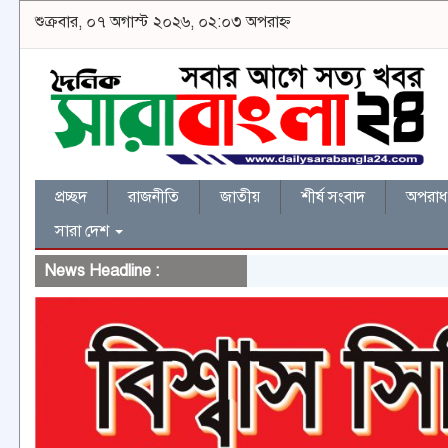
শুক্রবার, ০৭ অগাস্ট ২০২৬, ০২:০৩ অপরাহ্ন
প্রচ্ছদ
রাজনীতি
জাতীয়
শীর্ষ সংবাদ
অপরাধ 
সারা দেশ
News Headline :