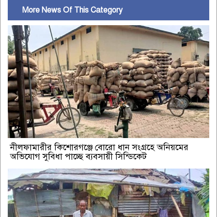
More News Of This Category
নীলফামারীর কিশোরগঞ্জে বোরো ধান সংগ্রহে অনিয়মের
অভিযোগ সুবিধা পাচ্ছে ব্যবসায়ী সিন্ডিকেট