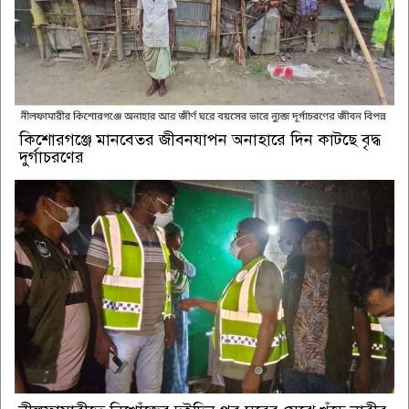
কিশোরগঞ্জে মানবেতর জীবনযাপন অনাহারে দিন কাটছে বৃদ্ধ
দুর্গাচরণের