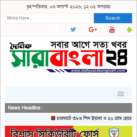
বৃহস্পতিবার, ০৬ অগাস্ট ২০২৬, ১২:০২ অপরাহ্ন
Search
Toggle
navigat
News Headline :
চারঘাটে ৩৮৪ পিস ইয়াবা ও ২০ গ্রাম হেরোইনসহ একজ