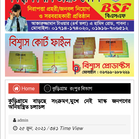
Home
কুড়িগ্রাম
,
রংপুর বিভাগ
কুড়িগ্রামে বাড়ছে সংক্রমণ,মুখে নেই মাস্ক জনগণের
অনিয়ন্ত্রিত চলাচল
admin
২৫ জুন, ২০২১ / ৩৪১ Time View