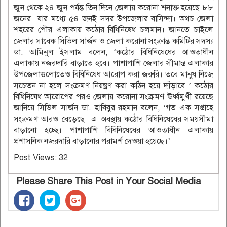
জুন থেকে ২৪ জুন পর্যন্ত তিন দিনে জেলায় করোনা শনাক্ত হয়েছে ৮৮
জনের। যার মধ্যে ৫৪ জনই সদর উপজেলার বাসিন্দা। অথচ জেলা
শহরের পৌর এলাকায় কঠোর বিধিনিষেধ চলমান। জানতে চাইলে
জেলার সাবেক সিভিল সার্জন ও জেলা করোনা সংক্রান্ত কমিটির সদস্য
ডা. আমিনুল ইসলাম বলেন, ‘কঠোর বিধিনিষেধের আওতাধীন
এলাকায় নজরদারি বাড়াতে হবে। পাশাপাশি জেলার সীমান্ত এলাকার
উপজেলাগুলোতেও বিধিনিষেধ আরোপ করা জরুরি। তবে মানুষ নিজে
সচেতন না হলে সংক্রমণ নিয়ন্ত্রণ করা কঠিন হয়ে দাঁড়াবে।’ কঠোর
বিধিনিষেধ আরোপের পরও জেলায় করোনা সংক্রমণ ঊর্ধ্বমুখী রয়েছে
জানিয়ে সিভিল সার্জন ডা. হাবিবুর রহমান বলেন, ‘গত এক সপ্তাহে
সংক্রমণ আরও বেড়েছে। এ অবস্থায় কঠোর বিধিনিষেধের সময়সীমা
বাড়ানো হচ্ছে। পাশাপাশি বিধিনিষেধের আওতাধীন এলাকায়
প্রশাসনিক নজরদারি বাড়ানোর পরামর্শ দেওয়া হয়েছে।’
Post Views:
32
Please Share This Post in Your Social Media