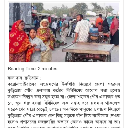
Reading Time:
2
minutes
নয়ন দাস, কুড়িগ্রাম :
করোনাভাইরাসের সংক্রমণের ঊর্ধ্বগতি নিয়ন্ত্রণে জেলা শহরসহ
কুড়িগ্রাম পৌর এলাকায় কঠোর বিধিনিষেধ আরোপ করা হলেও
সংক্রমণ নিয়ন্ত্রণ করা সম্ভব হচ্ছে না। জেলা শহরের পৌর এলাকায় গত
১৭ জুন শুরু হওয়া বিধিনিষেধ এক সপ্তাহ ধরে চলমান থাকলেও
সংক্রমণের মাত্রা বেড়েই চলছে। অন্যদিকে মানুষের চলাচল নিয়ন্ত্রণে
কুড়িগ্রাম পৌর এলাকার বেশ কিছু সড়কে বাঁশ দিয়ে ব্যারিকেড দেওয়া
হলেও প্রশাসনের নজরদারির অভাবে কোনও কাজে আসছে না তা।