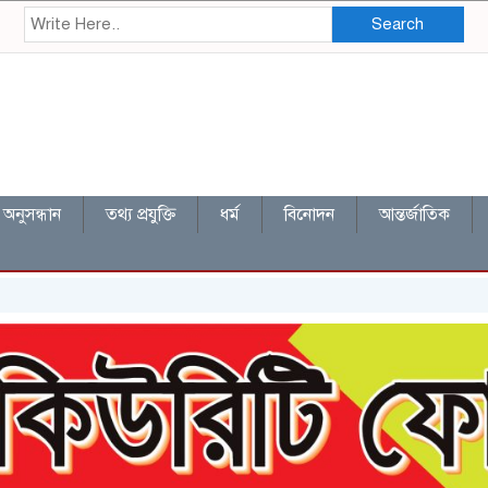
Search
অনুসন্ধান
তথ্য প্রযুক্তি
ধর্ম
বিনোদন
আন্তর্জাতিক