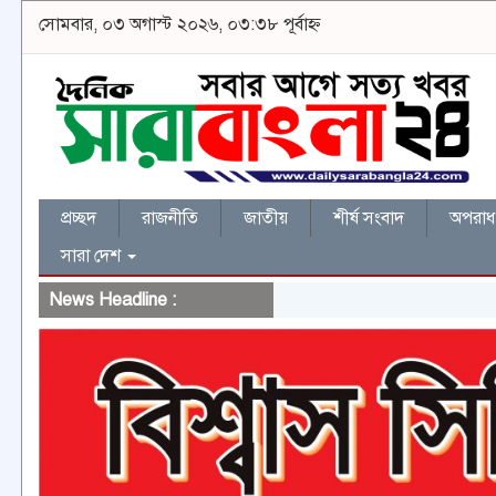
সোমবার, ০৩ অগাস্ট ২০২৬, ০৩:৩৮ পূর্বাহ্ন
প্রচ্ছদ
রাজনীতি
জাতীয়
শীর্ষ সংবাদ
অপরাধ 
সারা দেশ
News Headline :