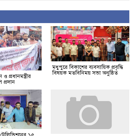
মধুপুরে বিকাশের ব্যবসায়িক প্রবৃদ্ধি
বিষয়ক মতবিনিময় সভা অনুষ্ঠিত
ও প্রধানমন্ত্রীর
 প্রদান
ঙা টেলিভিশনের ১৫