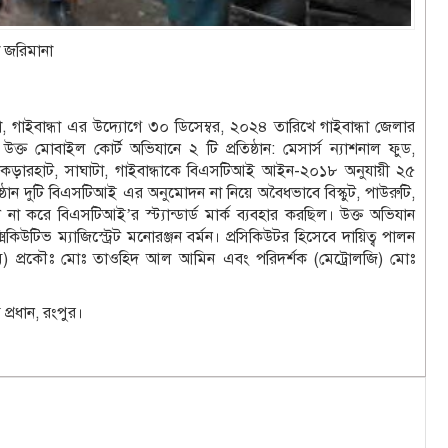
 জরিমানা
 গাইবান্ধা এর উদ্যোগে ৩০ ডিসেম্বর, ২০২৪ তারিখে গাইবান্ধা জেলার
 মোবাইল কোর্ট অভিযানে ২ টি প্রতিষ্ঠান: মেসার্স ন্যাশনাল ফুড,
ি, কুকড়ারহাট, সাঘাটা, গাইবান্ধাকে বিএসটিআই আইন-২০১৮ অনুযায়ী ২৫
ান দুটি বিএসটিআই এর অনুমোদন না নিয়ে অবৈধভাবে বিস্কুট, পাউরুটি,
 করে বিএসটিআই’র স্ট্যান্ডার্ড মার্ক ব্যবহার করছিল। উক্ত অভিযান
টিভ ম্যাজিস্ট্রেট মনোরঞ্জন বর্মন। প্রসিকিউটর হিসেবে দায়িত্ব পালন
এম) প্রকৌঃ মোঃ তাওহিদ আল আমিন এবং পরিদর্শক (মেট্রোলজি) মোঃ
প্রধান, রংপুর।