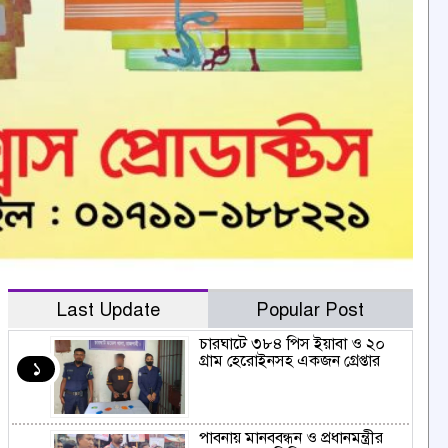
Last Update
Popular Post
চারঘাটে ৩৮৪ পিস ইয়াবা ও ২০
গ্রাম হেরোইনসহ একজন গ্রেপ্তার
১
পাবনায় মানববন্ধন ও প্রধানমন্ত্রীর