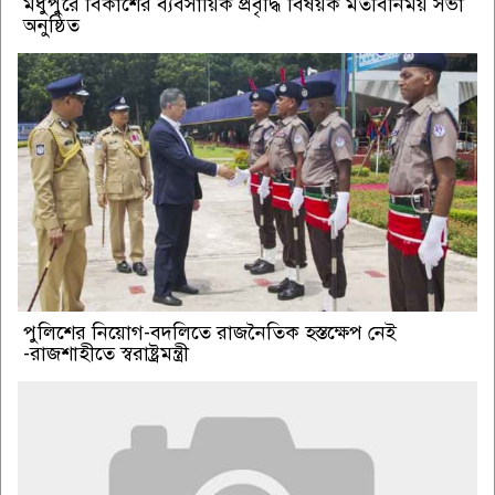
মধুপুরে বিকাশের ব্যবসায়িক প্রবৃদ্ধি বিষয়ক মতবিনিময় সভা
অনুষ্ঠিত
পুলিশের নিয়োগ-বদলিতে রাজনৈতিক হস্তক্ষেপ নেই
-রাজশাহীতে স্বরাষ্ট্রমন্ত্রী