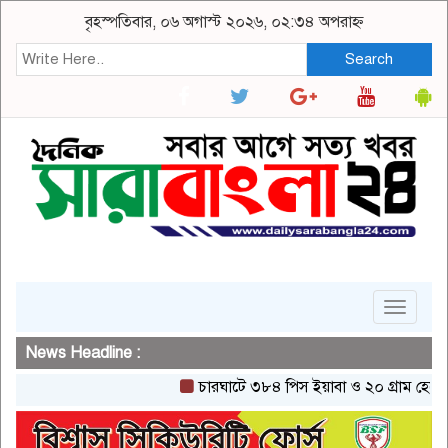
বৃহস্পতিবার, ০৬ অগাস্ট ২০২৬, ০২:৩৪ অপরাহ্ন
Search
Toggle
navigat
News Headline :
চারঘাটে ৩৮৪ পিস ইয়াবা ও ২০ গ্রাম হেরোইনসহ 