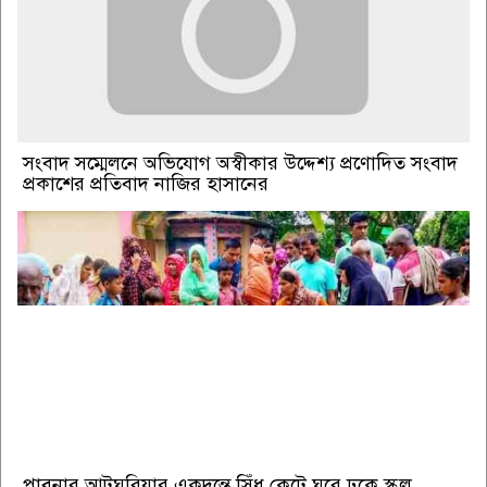
সংবাদ সম্মেলনে অভিযোগ অস্বীকার উদ্দেশ্য প্রণোদিত সংবাদ
প্রকাশের প্রতিবাদ নাজির হাসানের
পাবনার আটঘরিয়ার একদন্তে সিঁধ কেটে ঘরে ঢুকে স্কুল