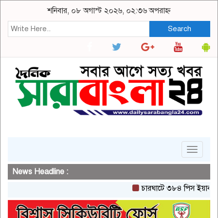
শনিবার, ০৮ অগাস্ট ২০২৬, ০২:৩৬ অপরাহ্ন
Search
Toggle
navigat
News Headline :
চারঘাটে ৩৮৪ পিস ইয়াবা ও ২০ গ্