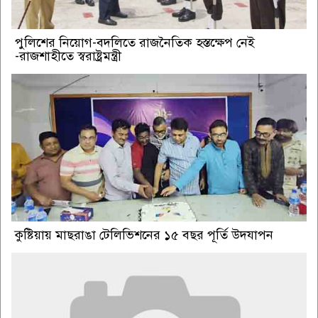
পুলিশের নিয়োগ-বদলিতে রাজনৈতিক হস্তক্ষেপ নেই
-রাজশাহীতে স্বরাষ্ট্রমন্ত্রী
কুষ্টিয়ায় মাছরাঙা টেলিভিশনের ১৫ বছর পূর্তি উদযাপন