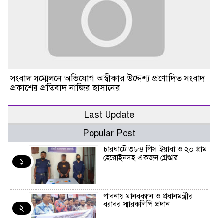
সংবাদ সম্মেলনে অভিযোগ অস্বীকার উদ্দেশ্য প্রণোদিত সংবাদ
প্রকাশের প্রতিবাদ নাজির হাসানের
Last Update
Popular Post
চারঘাটে ৩৮৪ পিস ইয়াবা ও ২০ গ্রাম
হেরোইনসহ একজন গ্রেপ্তার
১
পাবনায় মানববন্ধন ও প্রধানমন্ত্রীর
বরাবর স্মারকলিপি প্রদান
২