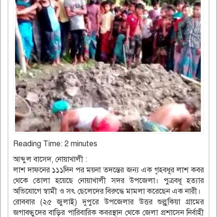
Reading Time:
2
minutes
আব্দুল বাসেদ, নোয়াখালী :
লাশ দাফনের ১১১দিন পর ময়না তদন্তের জন্য এক গৃহবধূর লাশ কবর
থেকে তোলা হয়েছে নোয়াখালী সদর উপজেলা। পুত্রবধূ হত্যার
অভিযোগে স্বামী ও সৎ ছেলেদের বিরুদ্ধে মামলা করেছেন এক নারী।
রোববার (২৫ জুলাই) দুপুরে উপজেলার উত্তর শুল্লুকিয়া গ্রামের
জগাবন্ধুদের বাড়ির পারিবারিক কবরস্থান থেকে জেলা প্রশাসেন নির্বাহী