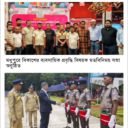
মধুপুরে বিকাশের ব্যবসায়িক প্রবৃদ্ধি বিষয়ক মতবিনিময় সভা
অনুষ্ঠিত