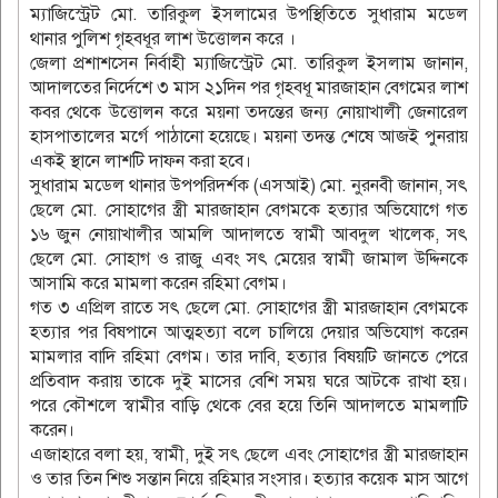
ম্যাজিস্ট্রেট মো. তারিকুল ইসলামের উপস্থিতিতে সুধারাম মডেল
থানার পুলিশ গৃহবধূর লাশ উত্তোলন করে ।
জেলা প্রশাশসেন নির্বাহী ম্যাজিস্ট্রেট মো. তারিকুল ইসলাম জানান,
আদালতের নির্দেশে ৩ মাস ২১দিন পর গৃহবধূ মারজাহান বেগমের লাশ
কবর থেকে উত্তোলন করে ময়না তদন্তের জন্য নোয়াখালী জেনারেল
হাসপাতালের মর্গে পাঠানো হয়েছে। ময়না তদন্ত শেষে আজই পুনরায়
একই স্থানে লাশটি দাফন করা হবে।
সুধারাম মডেল থানার উপপরিদর্শক (এসআই) মো. নুরনবী জানান, সৎ
ছেলে মো. সোহাগের স্ত্রী মারজাহান বেগমকে হত্যার অভিযোগে গত
১৬ জুন নোয়াখালীর আমলি আদালতে স্বামী আবদুল খালেক, সৎ
ছেলে মো. সোহাগ ও রাজু এবং সৎ মেয়ের স্বামী জামাল উদ্দিনকে
আসামি করে মামলা করেন রহিমা বেগম।
গত ৩ এপ্রিল রাতে সৎ ছেলে মো. সোহাগের স্ত্রী মারজাহান বেগমকে
হত্যার পর বিষপানে আত্মহত্যা বলে চালিয়ে দেয়ার অভিযোগ করেন
মামলার বাদি রহিমা বেগম। তার দাবি, হত্যার বিষয়টি জানতে পেরে
প্রতিবাদ করায় তাকে দুই মাসের বেশি সময় ঘরে আটকে রাখা হয়।
পরে কৌশলে স্বামীর বাড়ি থেকে বের হয়ে তিনি আদালতে মামলাটি
করেন।
এজাহারে বলা হয়, স্বামী, দুই সৎ ছেলে এবং সোহাগের স্ত্রী মারজাহান
ও তার তিন শিশু সন্তান নিয়ে রহিমার সংসার। হত্যার কয়েক মাস আগে