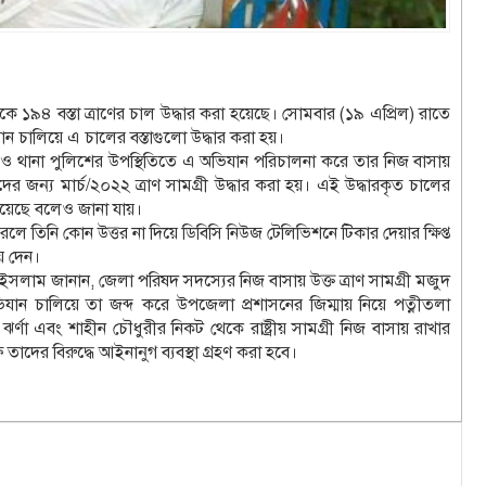
ে ১৯৪ বস্তা ত্রাণের চাল উদ্ধার করা হয়েছে। সোমবার (১৯ এপ্রিল) রাতে
ান চালিয়ে এ চালের বস্তাগুলো উদ্ধার করা হয়।
আই ও থানা পুলিশের উপস্থিতিতে এ অভিযান পরিচালনা করে তার নিজ বাসায়
ের জন্য মার্চ/২০২২ ত্রাণ সামগ্রী উদ্ধার করা হয়। এই উদ্ধারকৃত চালের
রয়েছে বলেও জানা যায়।
লে তিনি কোন উত্তর না দিয়ে ডিবিসি নিউজ টেলিভিশনে টিকার দেয়ার ক্ষিপ্ত
ে দেন।
ুল ইসলাম জানান, জেলা পরিষদ সদস্যের নিজ বাসায় উক্ত ত্রাণ সামগ্রী মজুদ
ান চালিয়ে তা জব্দ করে উপজেলা প্রশাসনের জিম্মায় নিয়ে পত্নীতলা
ণা এবং শাহীন চৌধুরীর নিকট থেকে রাষ্ট্রীয় সামগ্রী নিজ বাসায় রাখার
াদের বিরুদ্ধে আইনানুগ ব্যবস্থা গ্রহণ করা হবে।