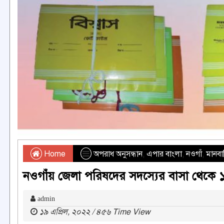
Home
অপরাধ অনুসন্ধান
,
এপার বাংলা
,
নওগাঁ
,
মানবা
নওগাঁয় জেলা পরিষদের সদস্যের বাসা থেকে ১৯৪ 
admin
১৯ এপ্রিল, ২০২২ / ৪৫৬ Time View