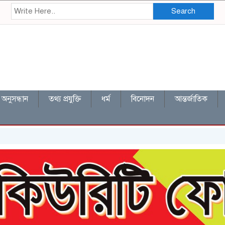
Search
অনুসন্ধান
তথ্য প্রযুক্তি
ধর্ম
বিনোদন
আন্তর্জাতিক