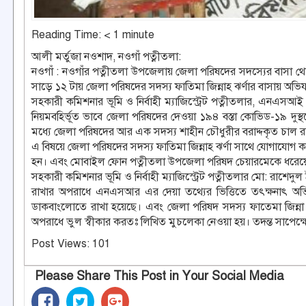
Reading Time:
< 1
minute
আলী মর্তুজা নওশাদ, নওগাঁ পত্নীতলা:
নওগাঁ : নওগাঁর পত্নীতলা উপজেলায় জেলা পরিষদের সদস্যের বাসা থেক
সাড়ে ১২ টায় জেলা পরিষদের সদস্য ফাতিমা জিন্নাহ ঝর্ণার বাসায় অভিয
সহকারী কমিশনার ভূমি ও নির্বাহী ম্যাজিস্ট্রেট পত্নীতলার, এনএস
নিয়মবহির্ভূত ভাবে জেলা পরিষদের দেওয়া ১৯৪ বস্তা কোভিড-১৯ দুস্থদ
মধ্যে জেলা পরিষদের আর এক সদস্য শাহীন চৌধুরীর বরাদ্দকৃত চাল 
এ বিষয়ে জেলা পরিষদের সদস্য ফাতিমা জিন্নাহ ঝর্ণা সাথে যোগাযোগ কর
হন। এবং মোবাইল ফোন পত্নীতলা উপজেলা পরিষদ চেয়ারমেকে ধরেয়
সহকারী কমিশনার ভূমি ও নির্বাহী ম্যাজিস্ট্রেট পত্নীতলার মো: রাশেদ
রাখার অপরাধে এনএসআর এর দেয়া তথ্যের ভিত্তিতে তৎক্ষনাৎ অভিয
ডাকবাংলোতে রাখা হয়েছে। এবং জেলা পরিষদ সদস্য ফাতেমা জিন্না ঝর্
অপরাধে ভুল স্বীকার করতঃ লিখিত মুচলেকা নেওয়া হয়। তদন্ত সাপেক্ষে ত
Post Views:
101
Please Share This Post in Your Social Media