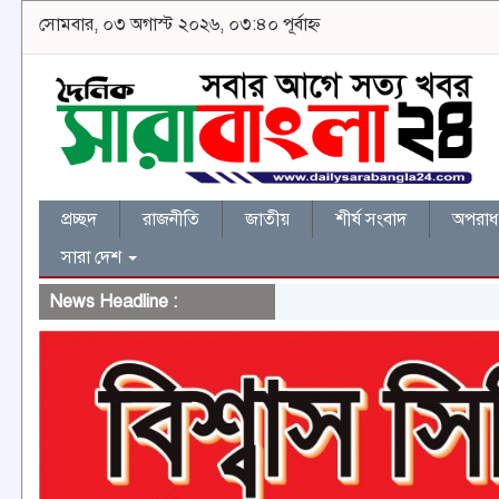
সোমবার, ০৩ অগাস্ট ২০২৬, ০৩:৪০ পূর্বাহ্ন
প্রচ্ছদ
রাজনীতি
জাতীয়
শীর্ষ সংবাদ
অপরাধ 
সারা দেশ
News Headline :