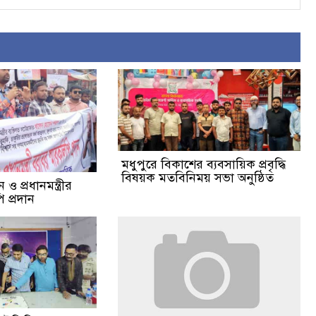
মধুপুরে বিকাশের ব্যবসায়িক প্রবৃদ্ধি
বিষয়ক মতবিনিময় সভা অনুষ্ঠিত
ও প্রধানমন্ত্রীর
 প্রদান