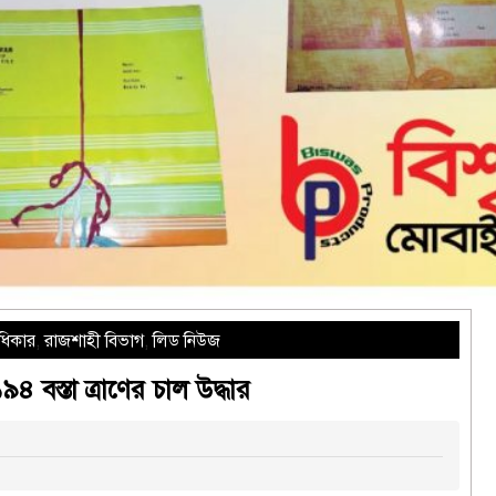
ধিকার
,
রাজশাহী বিভাগ
,
লিড নিউজ
বস্তা ত্রাণের চাল উদ্ধার