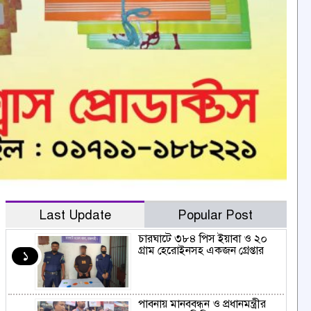
Last Update
Popular Post
চারঘাটে ৩৮৪ পিস ইয়াবা ও ২০
গ্রাম হেরোইনসহ একজন গ্রেপ্তার
১
পাবনায় মানববন্ধন ও প্রধানমন্ত্রীর