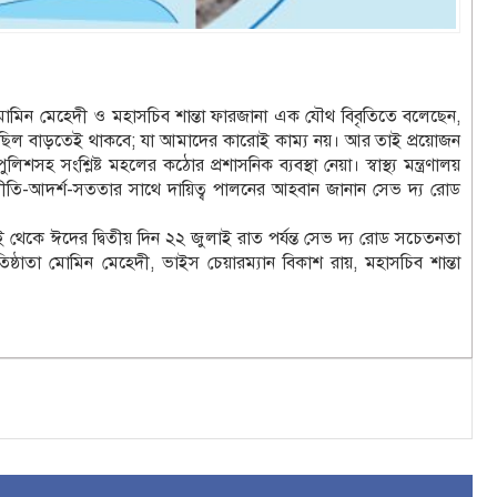
মোমিন মেহেদী ও মহাসচিব শান্তা ফারজানা এক যৌথ বিবৃতিতে বলেছেন,
ত্যুমিছিল বাড়তেই থাকবে; যা আমাদের কারোই কাম্য নয়। আর তাই প্রয়োজন
সহ সংশ্লিষ্ট মহলের কঠোর প্রশাসনিক ব্যবস্থা নেয়া। স্বাস্থ্য মন্ত্রণালয়
ে নীতি-আদর্শ-সততার সাথে দায়িত্ব পালনের আহবান জানান সেভ দ্য রোড
াই থেকে ঈদের দ্বিতীয় দিন ২২ জুলাই রাত পর্যন্ত সেভ দ্য রোড সচেতনতা
ষ্ঠাতা মোমিন মেহেদী, ভাইস চেয়ারম্যান বিকাশ রায়, মহাসচিব শান্তা