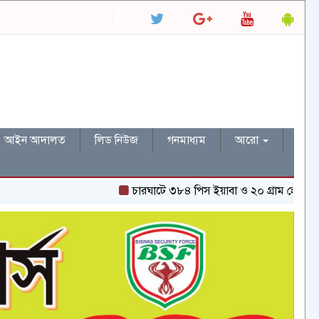
আইন আদালত
লিড নিউজ
গনমাধ্যম
আরো
চারঘাটে ৩৮৪ পিস ইয়াবা ও ২০ গ্রাম হেরোইনসহ একজন গ্