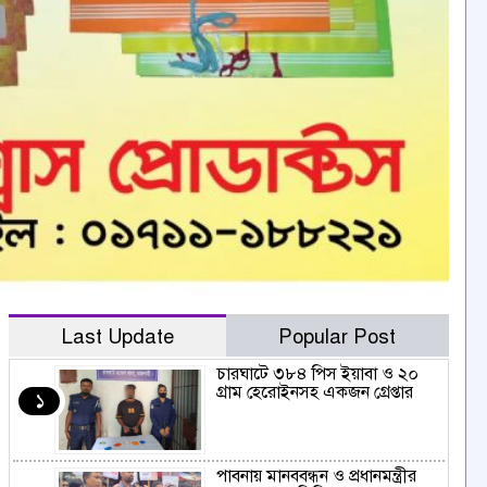
Last Update
Popular Post
চারঘাটে ৩৮৪ পিস ইয়াবা ও ২০
গ্রাম হেরোইনসহ একজন গ্রেপ্তার
১
পাবনায় মানববন্ধন ও প্রধানমন্ত্রীর