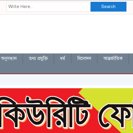
Search
অনুসন্ধান
তথ্য প্রযুক্তি
ধর্ম
বিনোদন
আন্তর্জাতিক