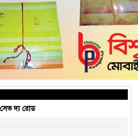
 সেভ দ্য রোড