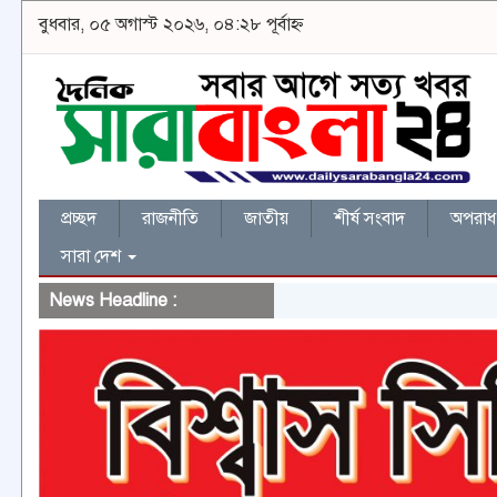
বুধবার, ০৫ অগাস্ট ২০২৬, ০৪:২৮ পূর্বাহ্ন
প্রচ্ছদ
রাজনীতি
জাতীয়
শীর্ষ সংবাদ
অপরাধ 
সারা দেশ
News Headline :