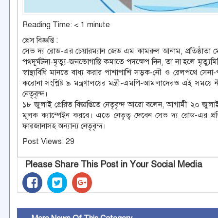
Reading Time:
< 1
minute
প্রেস বিজ্ঞপ্তি :
সেভ দ্য রোড-এর চেয়ারম্যান জেড এম কামরুল আনাম, প্রতিষ্ঠাতা 
পথদূর্ঘটনা-মৃত্যু-জনভোগান্তি কমাতে পদক্ষেপ নিন, তা না হলে মৃ
স্বাস্থ্যবিধি মানতে বাধ্য করার পাশাপাশি সড়ক-নৌ ও রেলপথে সেনা-পুলিশ
করোনা সংশ্লিষ্ট ৯ মন্ত্রণালয়ের মন্ত্রী-এমপি-আমলাদেরও এই সময়
নেতৃবৃন্দ।
১৮ জুলাই প্রেরিত বিজ্ঞপ্তিতে নেতৃবৃন্দ আরো বলেন, আগামী ২০ জুল
মূলক ক্যাম্পেইন করবে। এতে নেতৃত্ব দেবেন সেভ দ্য রোড-এর প্রতি
ফারজানাসহ অন্যান্য নেতৃবৃন্দ।
Post Views:
29
Please Share This Post in Your Social Media