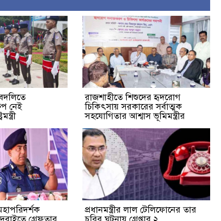
-বদলিতে
রাজশাহীতে শিশুদের হৃদরোগ
ষেপ নেই
চিকিৎসায় সরকারের সর্বাত্মক
ন্ত্রী
সহযোগিতার আশ্বাস ভূমিমন্ত্রীর
মহাপরিদর্শক
প্রধানমন্ত্রীর লাল টেলিফোনের তার
ুবাইতে গ্রেফতার
চুরির ঘটনায় গ্রেপ্তার ২