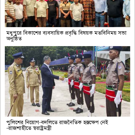
মধুপুরে বিকাশের ব্যবসায়িক প্রবৃদ্ধি বিষয়ক মতবিনিময় সভা
অনুষ্ঠিত
পুলিশের নিয়োগ-বদলিতে রাজনৈতিক হস্তক্ষেপ নেই
-রাজশাহীতে স্বরাষ্ট্রমন্ত্রী