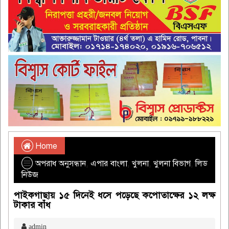
Home
অপরাধ অনুসন্ধান
,
এপার বাংলা
,
খুলনা
,
খুলনা বিভাগ
,
লিড
নিউজ
পাইকগাছায় ১৫ দিনেই ধসে পড়েছে কপোতাক্ষের ১২ লক্ষ
টাকার বাঁধ
admin