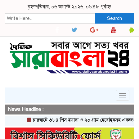
বৃহস্পতিবার, ০৬ অগাস্ট ২০২৬, ০৬:৪৮ পূর্বাহ্ন
Search
Toggle
navigat
News Headline :
চারঘাটে ৩৮৪ পিস ইয়াবা ও ২০ গ্রাম হেরোইনসহ একজন গ্রেপ্তার