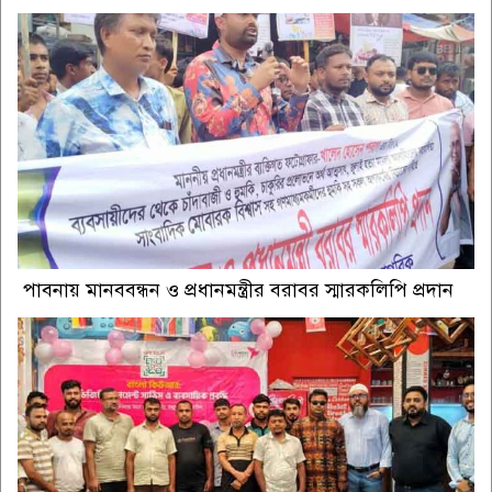
পাবনায় মানববন্ধন ও প্রধানমন্ত্রীর বরাবর স্মারকলিপি প্রদান