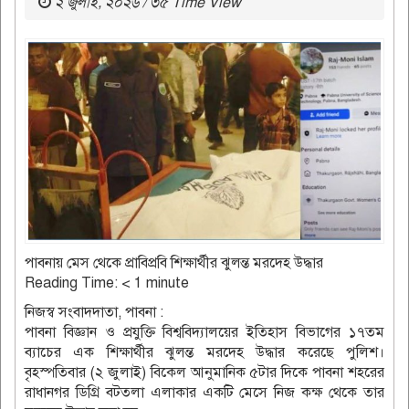
২ জুলাই, ২০২৬ / ৩৫ Time View
পাবনায় মেস থেকে প্রাবিপ্রবি শিক্ষার্থীর ঝুলন্ত মরদেহ উদ্ধার
Reading Time:
< 1
minute
নিজস্ব সংবাদদাতা, পাবনা :
পাবনা বিজ্ঞান ও প্রযুক্তি বিশ্ববিদ্যালয়ের ইতিহাস বিভাগের ১৭তম
ব্যাচের এক শিক্ষার্থীর ঝুলন্ত মরদেহ উদ্ধার করেছে পুলিশ।
বৃহস্পতিবার (২ জুলাই) বিকেল আনুমানিক ৫টার দিকে পাবনা শহরের
রাধানগর ডিগ্রি বটতলা এলাকার একটি মেসে নিজ কক্ষ থেকে তার