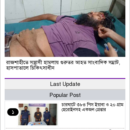
রাজশাহীতে সন্ত্রাসী হামলায় গুরুতর আহত সাংবাদিক সম্রাট,
হাসপাতালে চিকিৎসাধীন
Last Update
Popular Post
চারঘাটে ৩৮৪ পিস ইয়াবা ও ২০ গ্রাম
হেরোইনসহ একজন গ্রেপ্তার
১