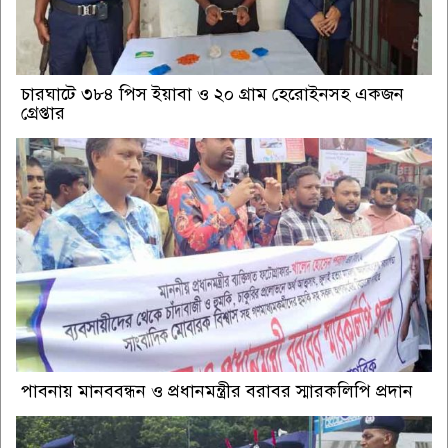
চারঘাটে ৩৮৪ পিস ইয়াবা ও ২০ গ্রাম হেরোইনসহ একজন
গ্রেপ্তার
পাবনায় মানববন্ধন ও প্রধানমন্ত্রীর বরাবর স্মারকলিপি প্রদান