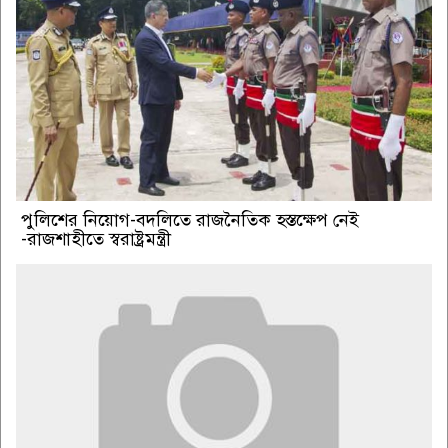
পুলিশের নিয়োগ-বদলিতে রাজনৈতিক হস্তক্ষেপ নেই
-রাজশাহীতে স্বরাষ্ট্রমন্ত্রী