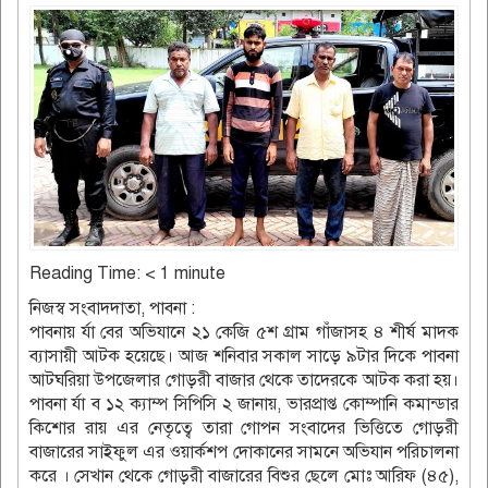
Reading Time:
< 1
minute
নিজস্ব সংবাদদাতা, পাবনা :
পাবনায় র্যা বের অভিযানে ২১ কেজি ৫শ গ্রাম গাঁজাসহ ৪ শীর্ষ মাদক
ব্যাসায়ী আটক হয়েছে। আজ শনিবার সকাল সাড়ে ৯টার দিকে পাবনা
আটঘরিয়া উপজেলার গোড়রী বাজার থেকে তাদেরকে আটক করা হয়।
পাবনা র্যা ব ১২ ক্যাম্প সিপিসি ২ জানায়, ভারপ্রাপ্ত কোম্পানি কমান্ডার
কিশোর রায় এর নেতৃত্বে তারা গোপন সংবাদের ভিত্তিতে গোড়রী
বাজারের সাইফুল এর ওয়ার্কশপ দোকানের সামনে অভিযান পরিচালনা
করে । সেখান থেকে গোড়রী বাজারের বিশুর ছেলে মোঃ আরিফ (৪৫),