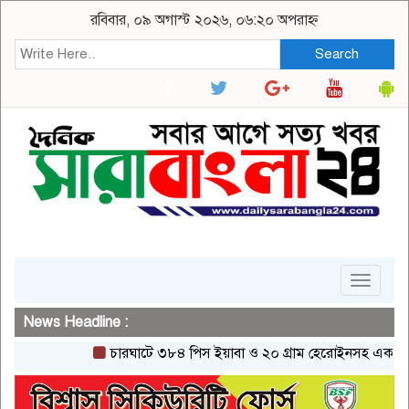
রবিবার, ০৯ অগাস্ট ২০২৬, ০৬:২০ অপরাহ্ন
Search
Toggle
navigat
News Headline :
চারঘাটে ৩৮৪ পিস ইয়াবা ও ২০ গ্রাম হেরোইনসহ একজন গ্রেপ্ত