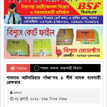
Home
পাবনা
,
মাদক
,
রাজশাহী বিভাগ
পাবনার আটঘরিয়ায় গাঁজা’সহ ৪ শীর্ষ মাদক ব্যবসায়ী
গ্রেফতার
admin
৩১ জুলাই, ২০২১ / ৫৯৯ Time View