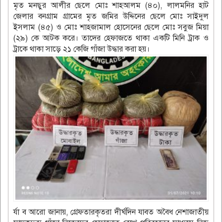
মৃত মনছুর আলীর ছেলে মোঃ শাহআলম (৪০), লালমনির হাট
জেলার বনগ্রাম গ্রামের মৃত জমির উদ্দিনের ছেলে মোঃ সাইদুল
ইসলাম (৪৫) ও মোঃ শাহজামাল হোসেনের ছেলে মোঃ সবুজ মিয়া
(২৯) কে আটক করে। তাদের হেফাজতে থাকা একটি মিনি ট্রাক ও
ট্রাকে থাকা সাড়ে ২১ কেজি গাঁজা উদ্ধার করা হয়।
র্যা ব আরো জানায়, গ্রেফতারকৃতরা দীর্ঘদিন যাবত অবৈধ নেশাজাতীয়