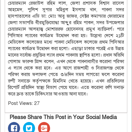
চেয়ারম্যান রেজাউল রহিম লাল, জেলা প্রশাসক বিশ্বাস রাসেল
আহমেদ, পুলিশ সুপার মহিবুল ইসলাম খান, পাবনা সদর
হাসপাতালের এডি ডা: মোঃ আবু জাফর, সেক্টর কমান্ডার ফোরামের
জেলা সভাপতি বীরমুক্তিযোদ্ধা আব্দুুর রহিম পাকন, সদর উপজেলার
চেয়ারম্যান আলহাজ্ব মোশাররফ হোসেনসহ প্রমুখ ব্যাক্তিবর্গ। পরে
পিসিআর ল্যাবের কার্যক্রম উদ্বোধন করা হয়। উল্লেখ্য দেশে ২১টি
মেডিকেল কলেজের মধ্যে পাবনা মেডিকেল কলেজে প্রথম পিসিআর
ল্যাবের কার্যক্রম উদ্বোধন করা হলো। এছাড়া ঢাকার পরেই এত উন্নত
মানের সর্বোচ্চ প্রযুক্তির ল্যাব প্রথম পাবনায় স্থাপিত হলো। প্রধান অতিথি
গোলাম ফারুক প্রিন্স বলেন, এখন থেকে পাবনাবাসীর করোনা পরিক্ষা
এ ল্যাব থেকে করা হবে। এর আগে রাজশাহী ও সিরাজগঞ্জ থেকে
পরিক্ষা করায় ফলাফল পেতে ৩/৪দিন সময় লাগতো ফলে করোনা
রুগী সনাক্তে কর্তৃপক্ষকে হিমসিম খেতে হয়েছে। এখন প্রতিদিনের
রিপোর্ট প্রতিদিন স্বাস্থ্য বিভাগ পেয়ে যাবে। এতে করোনা রুগি সনাক্ত
করে দ্রুত তাকে চিকিৎসার আওতায় আনা যাবে।
Post Views:
27
Please Share This Post in Your Social Media