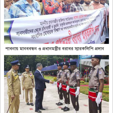
পাবনায় মানববন্ধন ও প্রধানমন্ত্রীর বরাবর স্মারকলিপি প্রদান