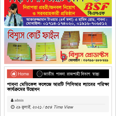
Home
জাতীয়
,
পাবনা
,
রাজশাহী বিভাগ
,
স্বাস্থ্য
পাবনা মেডিকেল কলেজে আরটি পিসিআর ল্যাবের পরিক্ষা
কার্যক্রমের উদ্বোধন
admin
২৯ জুলাই, ২০২১ / ৩৫৪ Time View