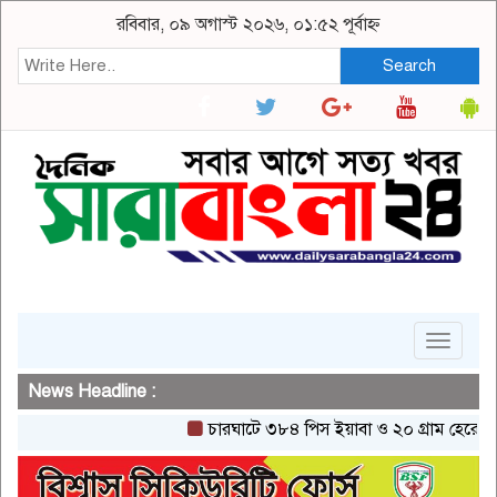
রবিবার, ০৯ অগাস্ট ২০২৬, ০১:৫২ পূর্বাহ্ন
Search
Toggle
navigat
News Headline :
চারঘাটে ৩৮৪ পিস ইয়াবা ও ২০ গ্রাম হেরোইনসহ এক