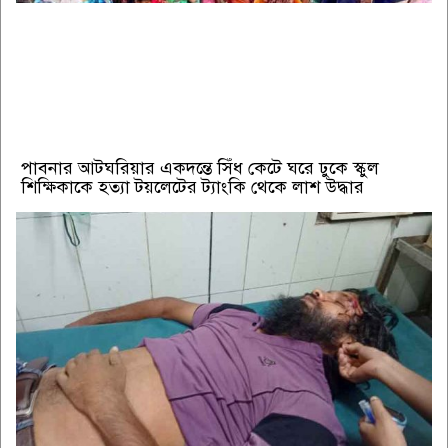
পাবনার আটঘরিয়ার একদন্তে সিঁধ কেটে ঘরে ঢুকে স্কুল
শিক্ষিকাকে হত্যা টয়লেটের ট্যাংকি থেকে লাশ উদ্ধার