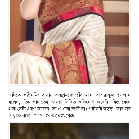
এদিকে পরীমনির বাসায় অবস্থানরত তাঁর মামা আশরাফুল ইসলাম
বলেন, ‘তিন থানাতেই আমরা লিখিত অভিযোগ করেছি। কিন্তু কোন
থানা সেটা গ্রহণ করেছে, তা এখনো জানি না। পরীমনি অসুস্থ। তার জ্বর
ও বুকে ব্যথা। গলার স্বরও ভেঙে গেছে।’