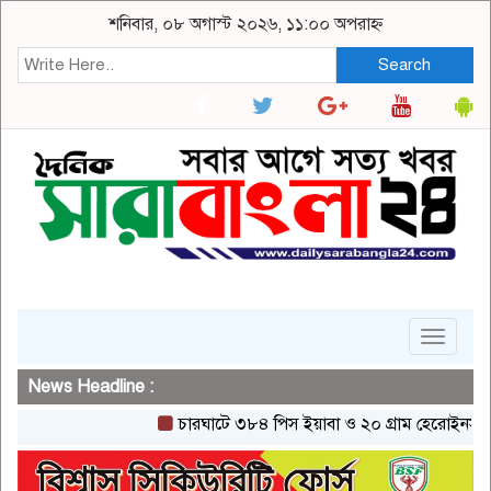
শনিবার, ০৮ অগাস্ট ২০২৬, ১১:০০ অপরাহ্ন
Search
Toggle
navigat
News Headline :
চারঘাটে ৩৮৪ পিস ইয়াবা ও ২০ গ্রাম হেরোইনসহ একজন গ্রে