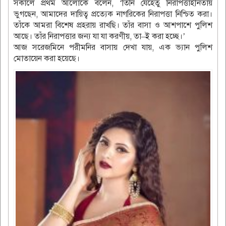
সকালে প্রথম আলোকে বলেন, ‘তিনি যেহেতু নিরাপত্তাহীনতায়
ভুগছেন, আমাদের দায়িত্ব প্রত্যেক নাগরিকের নিরাপত্তা নিশ্চিত করা।
তাঁকে আমরা বিশেষ প্রহরায় রাখছি। তাঁর বাসা ও আশপাশে পুলিশ
আছে। তাঁর নিরাপত্তার জন্য যা যা করণীয়, তা–ই করা হচ্ছে।’
আজ সরেজমিনে পরীমনির বাসায় দেখা যায়, এক ভ্যান পুলিশ
মোতায়েন করা হয়েছে।