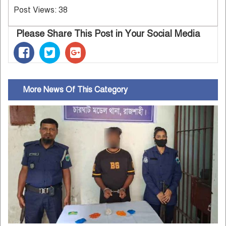
Post Views:
38
Please Share This Post in Your Social Media
More News Of This Category