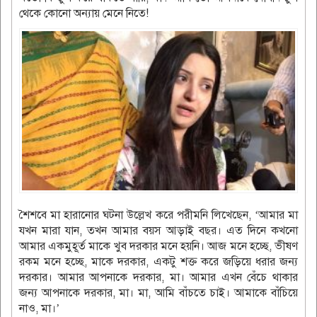
থেকে কোনো অন্যায় মেনে নিতে!
শৈশবে মা হারানোর ঘটনা উল্লেখ করে পরীমনি লিখেছেন, ‘আমার মা
যখন মারা যান, তখন আমার বয়স আড়াই বছর। এত দিনে কখনো
আমার একমুহূর্ত মাকে খুব দরকার মনে হয়নি। আজ মনে হচ্ছে, ভীষণ
রকম মনে হচ্ছে, মাকে দরকার, একটু শক্ত করে জড়িয়ে ধরার জন্য
দরকার। আমার আপনাকে দরকার, মা। আমার এখন বেঁচে থাকার
জন্য আপনাকে দরকার, মা। মা, আমি বাঁচতে চাই। আমাকে বাঁচিয়ে
নাও, মা।’