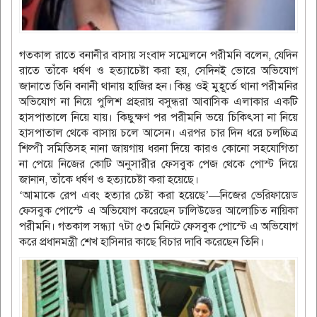
গতকাল রাতে বনানীর বাসায় সংবাদ সম্মেলনে পরীমনি বলেন, যেদিন
রাতে তাঁকে ধর্ষণ ও হত্যাচেষ্টা করা হয়, সেদিনই ভোরে অভিযোগ
জানাতে তিনি বনানী থানায় হাজির হন। কিন্তু ওই মুহূর্তে থানা পরীমনির
অভিযোগ না নিয়ে পুলিশ প্রহরায় বসুন্ধরা আবাসিক এলাকার একটি
হাসপাতালে নিয়ে যায়। কিছুক্ষণ পর পরীমনি ভয়ে চিকিৎসা না নিয়ে
হাসপাতাল থেকে বাসায় চলে আসেন। এরপর চার দিন ধরে চলচ্চিত্র
শিল্পী সমিতিসহ নানা জায়গায় ধরনা দিয়ে কারও কোনো সহযোগিতা
না পেয়ে নিজের কোটি অনুসারীর ফেসবুক পেজ থেকে পোস্ট দিয়ে
জানান, তাঁকে ধর্ষণ ও হত্যাচেষ্টা করা হয়েছে।
‘আমাকে রেপ এবং হত্যার চেষ্টা করা হয়েছে’—নিজের ভেরিফায়েড
ফেসবুক পোস্টে এ অভিযোগ করেছেন ঢালিউডের আলোচিত নায়িকা
পরীমনি। গতকাল সন্ধ্যা ৭টা ৫৩ মিনিটে ফেসবুক পোস্টে এ অভিযোগ
করে প্রধানমন্ত্রী শেখ হাসিনার কাছে বিচার দাবি করেছেন তিনি।