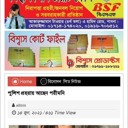
Home
বিনোদন
,
লিড নিউজ
পুলিশ প্রহরায় আছেন পরীমনি
admin
১৪ জুন, ২০২১ / ৪৬১ Time View