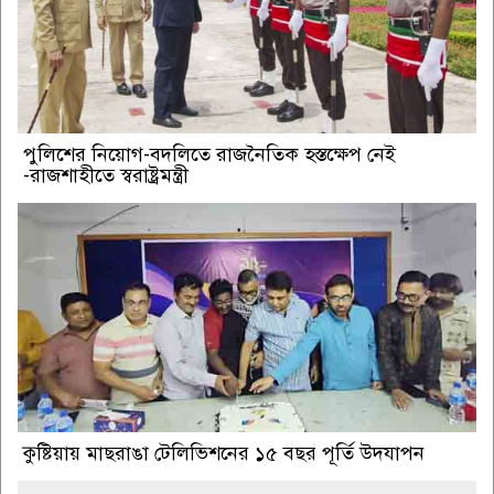
পুলিশের নিয়োগ-বদলিতে রাজনৈতিক হস্তক্ষেপ নেই
-রাজশাহীতে স্বরাষ্ট্রমন্ত্রী
কুষ্টিয়ায় মাছরাঙা টেলিভিশনের ১৫ বছর পূর্তি উদযাপন