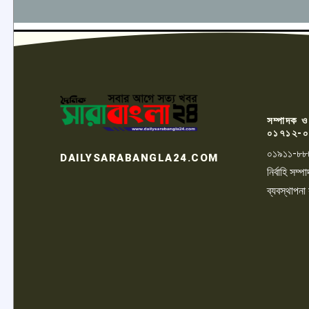
সম্পাদক ও
০১৭১২-০
০১৯১১-৮৮
DAILYSARABANGLA24.COM
নির্বাহি সম
ব্যবস্থাপনা
LOGO