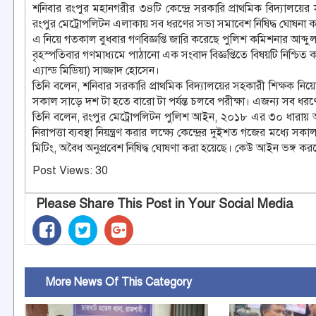
শনিবার রংপুর মহানগরীর ৩৪টি কেন্দ্রে সরকারি প্রাথমিক বিদ্যালয়ে
রংপুর মেট্রোপলিটন এলাকায় সব ধরণের সভা সমাবেশ নিষিদ্ধ ঘোষনা ক
এ নিয়ে গতকাল বুধবার গণবিজ্ঞপ্তি জারি করেছে পুলিশ কমিশনার আব্
বৃহস্পতিবার গণমাধ্যমে পাঠানো এক সংবাদ বিজ্ঞপ্তিতে বিষয়টি নিশ্চি
এ্যান্ড মিডিয়া) সাজ্জাদ হোসেন।
তিনি বলেন, শনিবার সরকারি প্রাথমিক বিদ্যালয়ের সহকারী শিক্ষক নিয়ো
সকাল সাড়ে দশ টা হতে বারো টা পর্যন্ত চলবে পরীক্ষা। এজন্য সব ধরণ
তিনি বলেন, রংপুর মেট্রোপলিটন পুলিশ আইন, ২০১৮ এর ৩০ ধারায় অর্
নিরাপত্তা ব্যবস্থা নিয়ন্ত্রণ করার লক্ষ্যে কেন্দ্রের দুইশত গজের মধ্
মিটিং, অবৈধ অনুপ্রবেশ নিষিদ্ধ ঘোষণা করা হয়েছে। কেউ আইন ভঙ্গ কর
Post Views:
30
Please Share This Post in Your Social Media
More News Of This Category