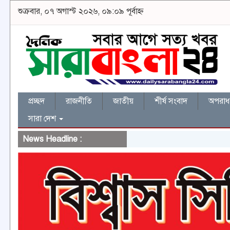
শুক্রবার, ০৭ অগাস্ট ২০২৬, ০৯:০৯ পূর্বাহ্ন
প্রচ্ছদ
রাজনীতি
জাতীয়
শীর্ষ সংবাদ
অপরাধ 
সারা দেশ
News Headline :