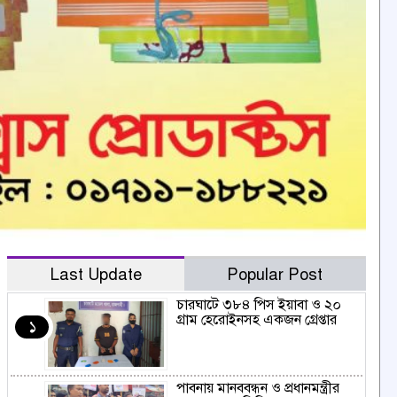
Last Update
Popular Post
চারঘাটে ৩৮৪ পিস ইয়াবা ও ২০
গ্রাম হেরোইনসহ একজন গ্রেপ্তার
১
পাবনায় মানববন্ধন ও প্রধানমন্ত্রীর