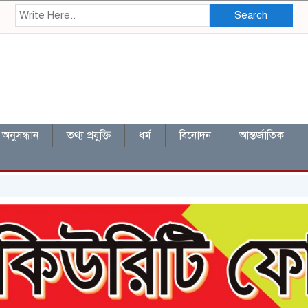
Search
অনুসন্ধান
তথ্য প্রযুক্তি
ধর্ম
বিনোদন
আন্তর্জাতিক