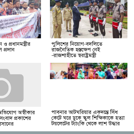
ও প্রধানমন্ত্রীর
পুলিশের নিয়োগ-বদলিতে
 প্রদান
রাজনৈতিক হস্তক্ষেপ নেই
-রাজশাহীতে স্বরাষ্ট্রমন্ত্রী
পাবনার আটঘরিয়ার একদন্তে সিঁধ
অভিযোগ অস্বীকার
কেটে ঘরে ঢুকে স্কুল শিক্ষিকাকে হত্যা
 সংবাদ প্রকাশের
টয়লেটের ট্যাংকি থেকে লাশ উদ্ধার
হাসানের