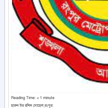
Reading Time:
< 1
minute
হারুন উর রশিদ সোহেল,রংপুর: