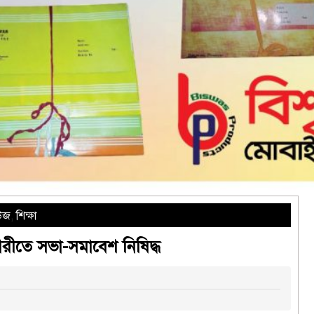
উজ
,
শিক্ষা
গরীতে সভা-সমাবেশ নিষিদ্ধ