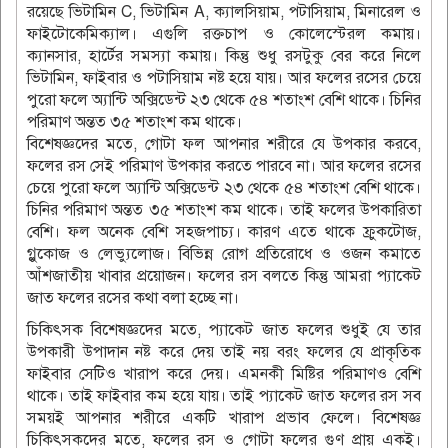
রয়েছে ভিটামিন C, ভিটামিন A, ক্যালসিয়াম, পটাসিয়াম, মিনারেল ও
ফাইটোকেমিক্যাল। এগুলি রক্তচাপ ও কোলেস্টেরল কমায়।
ক্যানসার, হার্টের সমস্যা কমায়। কিন্তু শুধু রসটুকু বের করে নিলে
ভিটামিন, ফাইবার ও পটাসিয়াম নষ্ট হয়ে যায়। আর ফলের রসের চেয়ে
পুরো ফলে অ্যান্টি অক্সিডেন্ট ২৩ থেকে ৫৪ শতাংশ বেশি থাকে। চিনির
পরিমাণ অন্তত ৩৫ শতাংশ কম থাকে।
বিশেষজ্ঞদের মতে, গোটা ফল আপনার শরীরে যে উপকার করবে,
ফলের রস সেই পরিমাণ উপকার করতে পারবে না। আর ফলের রসের
চেয়ে পুরো ফলে অ্যান্টি অক্সিডেন্ট ২৩ থেকে ৫৪ শতাংশ বেশি থাকে।
চিনির পরিমাণ অন্তত ৩৫ শতাংশ কম থাকে। তাই ফলের উপকারিতা
বেশি। ফল অনেক বেশি সহজপাচ্য। কারণ এতে থাকে ফ্রুকটোজ,
গ্লুকোজ ও লেভ্যুলোজ। বিভিন্ন রোগ প্রতিরোধে ও ওজন কমাতে
আঁশজাতীয় খাবার প্রয়োজন। ফলের রস বলতে কিন্তু আমরা প্যাকেট
জাত ফলের রসের কথা বলা হচ্ছে না।
চিকিৎসক বিশেষজ্ঞদের মতে, প্যাকেট জাত ফলের শুধুই যে তার
উপকারী উপাদান নষ্ট করে দেয় তাই নয় বরং ফলের যে প্রাকৃতিক
ফাইবার সেটিও খারাপ করে দেয়। এমনকী মিষ্টির পরিমাণও বেশি
থাকে। তাই ফাইবার কম হয়ে যায়। তাই প্যাকেট জাত ফলের রস সব
সময়ই আপনার শরীরে একটি খারাপ প্রভাব ফেলে। বিশেষজ্ঞ
চিকিৎসকদের মতে, ফলের রস ও গোটা ফলের গুণ প্রায় একই।