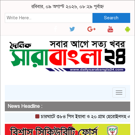
রবিবার, ০৯ অগাস্ট ২০২৬, ০৮:২৯ পূর্বাহ্ন
Search
Toggle
navigat
News Headline :
চারঘাটে ৩৮৪ পিস ইয়াবা ও ২০ গ্রাম হেরোইনসহ একজন গ্রেপ্