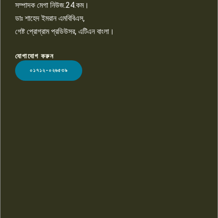
সম্পাদক মেগা নিউজ.24.কম।
ডাঃ শাহেদ ইমরান এমবিবিএস,
গেষ্ট প্রোগ্রাম প্রডিউসর, এটিএন বাংলা।
যোগাযোগ করুন
LOGO
০১৭১২-০২৬৫৩৯