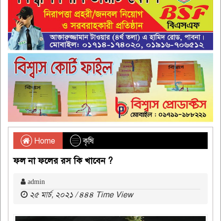
Home
কৃষি
ফল না ফলের রস কি খাবেন ?
admin
২৫ মার্চ, ২০২১ / ৪৪৪ Time View