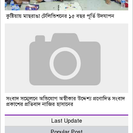
কুষ্টিয়ায় মাছরাঙা টেলিভিশনের ১৫ বছর পূর্তি উদযাপন
সংবাদ সম্মেলনে অভিযোগ অস্বীকার উদ্দেশ্য প্রণোদিত সংবাদ
প্রকাশের প্রতিবাদ নাজির হাসানের
Last Update
Popular Post