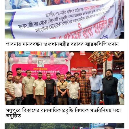
পাবনায় মানববন্ধন ও প্রধানমন্ত্রীর বরাবর স্মারকলিপি প্রদান
মধুপুরে বিকাশের ব্যবসায়িক প্রবৃদ্ধি বিষয়ক মতবিনিময় সভা
অনুষ্ঠিত