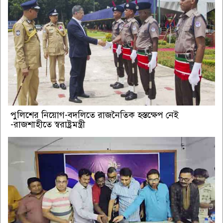
পুলিশের নিয়োগ-বদলিতে রাজনৈতিক হস্তক্ষেপ নেই
-রাজশাহীতে স্বরাষ্ট্রমন্ত্রী