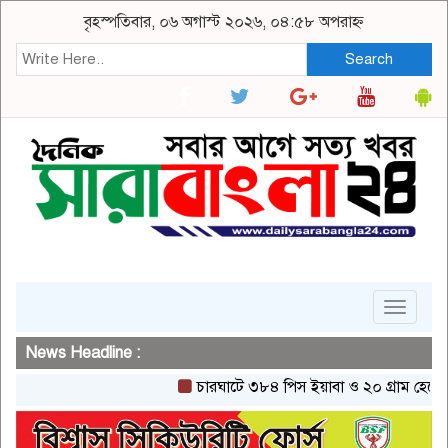
বৃহস্পতিবার, ০৬ অগাস্ট ২০২৬, ০৪:৫৮ অপরাহ্ন
Search
Toggle
navigat
News Headline :
চারঘাটে ৩৮৪ পিস ইয়াবা ও ২০ গ্রাম হেরোইনসহ 