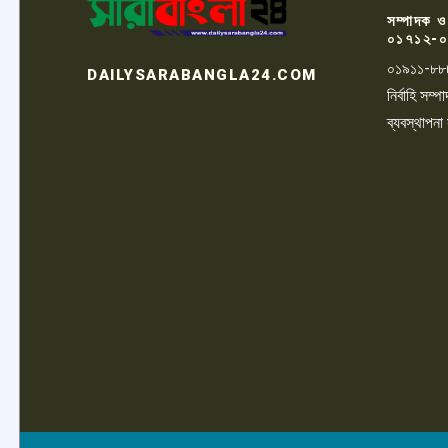
সম্পাদক ও
০১৭১২-০
০১৯১১-৮৮
DAILYSARABANGLA24.COM
নির্বাহি সম
ব্যবস্থাপনা
LOGO