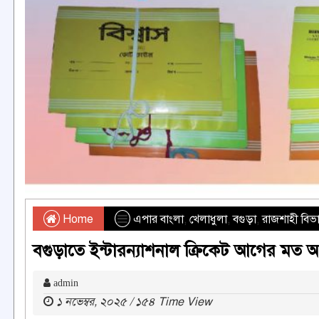
Home
এপার বাংলা
,
খেলাধুলা
,
বগুড়া
,
রাজশাহী বিভ
বগুড়াতে ইন্টারন্যাশনাল ক্রিকেট আগের মত
admin
১ নভেম্বর, ২০২৫ / ১৫৪ Time View