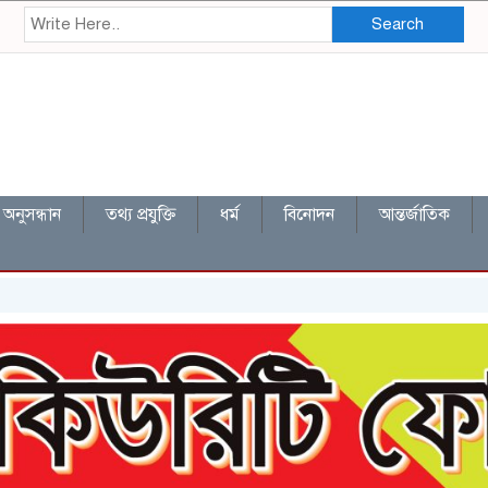
Search
অনুসন্ধান
তথ্য প্রযুক্তি
ধর্ম
বিনোদন
আন্তর্জাতিক