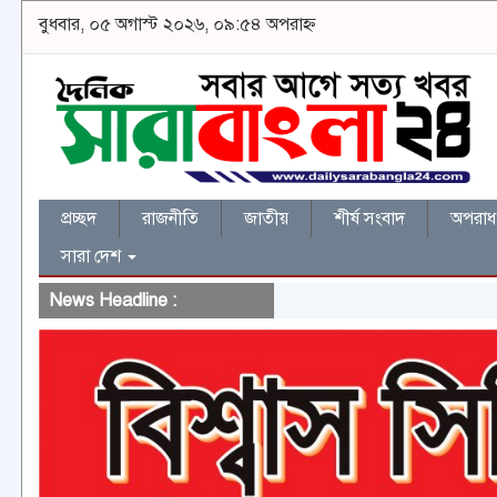
বুধবার, ০৫ অগাস্ট ২০২৬, ০৯:৫৪ অপরাহ্ন
প্রচ্ছদ
রাজনীতি
জাতীয়
শীর্ষ সংবাদ
অপরাধ 
সারা দেশ
News Headline :