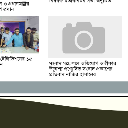
বিষয়ক মতবিনিময় সভা অনুষ্ঠিত
ও প্রধানমন্ত্রীর
 প্রদান
ঙা টেলিভিশনের ১৫
সংবাদ সম্মেলনে অভিযোগ অস্বীকার
পন
উদ্দেশ্য প্রণোদিত সংবাদ প্রকাশের
প্রতিবাদ নাজির হাসানের