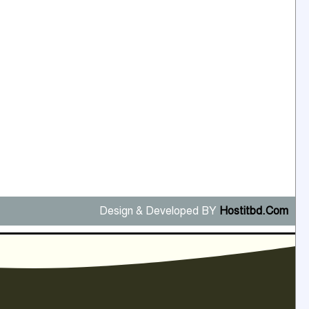
Design & Developed BY
Hostitbd.Com