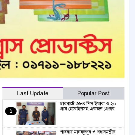
Last Update
Popular Post
চারঘাটে ৩৮৪ পিস ইয়াবা ও ২০
গ্রাম হেরোইনসহ একজন গ্রেপ্তার
১
পাবনায় মানববন্ধন ও প্রধানমন্ত্রীর