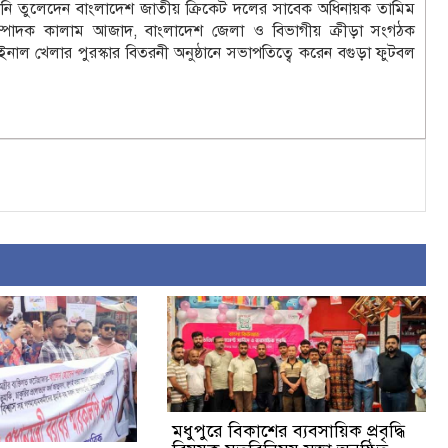
জমানি তুলেদেন বাংলাদেশ জাতীয় ক্রিকেট দলের সাবেক অধিনায়ক তামিম
 সম্পাদক কালাম আজাদ, বাংলাদেশ জেলা ও বিভাগীয় ক্রীড়া সংগঠক
খেলার পুরস্কার বিতরনী অনুষ্ঠানে সভাপতিত্বে করেন বগুড়া ফুটবল
মধুপুরে বিকাশের ব্যবসায়িক প্রবৃদ্ধি