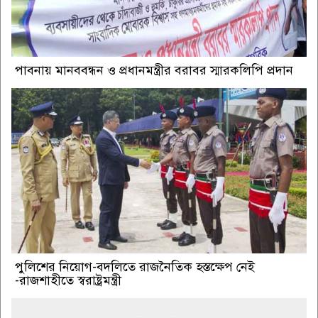
পাবনায় মানববন্ধন ও প্রধানমন্ত্রীর বরাবর স্মারকলিপি প্রদান
পুলিশের নিয়োগ-বদলিতে রাজনৈতিক হস্তক্ষেপ নেই
-রাজশাহীতে স্বরাষ্ট্রমন্ত্রী