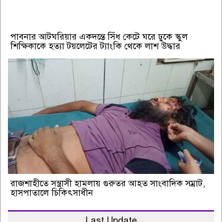
পাবনার আটঘরিয়ার একদন্তে সিঁধ কেটে ঘরে ঢুকে স্কুল
শিক্ষিকাকে হত্যা টয়লেটের ট্যাংকি থেকে লাশ উদ্ধার
রাজশাহীতে সন্ত্রাসী হামলায় গুরুতর আহত সাংবাদিক সম্রাট,
হাসপাতালে চিকিৎসাধীন
Last Update