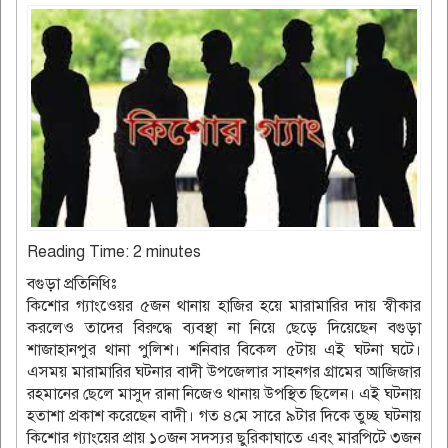
Reading Time:
2
minutes
বগুড়া প্রতিনিধিঃ
কিশোর গ্যাংওেয়র ৫জন থানায় হাজির হয়ে মারামারির দায় স্বীকার
করলেও তাদের বিরুদ্ধে ব্যবস্থা না নিয়ে ছেড়ে দিয়েছেন বগুড়া
শাজাহানপুর থানা পুলিশ। শনিবার বিকেল ৫টায় এই ঘটনা ঘটে।
এসময় মারামারির ঘটনার বাদী উপজেলার সাহনগর গ্রামের আজিজার
রহমানের ছেলে মাসুদ রানা নিজেও থানায় উপস্থিত ছিলেন। এই ঘটনায়
হতাশা প্রকাশ করেছেন বাদী। গত ৪মে সারে ৯টার দিকে তুচ্ছ ঘটনায়
কিশোর গ্যাংয়ের প্রায় ১০জন সদস্যর ছুরিকাঘাতে এবং মারপিটে ৩জন