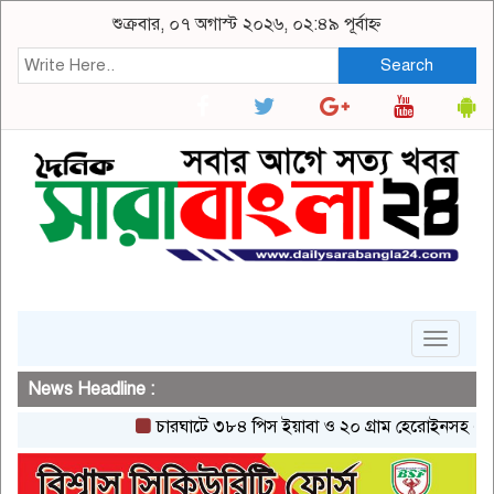
শুক্রবার, ০৭ অগাস্ট ২০২৬, ০২:৪৯ পূর্বাহ্ন
Search
Toggle
navigat
News Headline :
চারঘাটে ৩৮৪ পিস ইয়াবা ও ২০ গ্রাম হেরোইনসহ একজন গ্রে