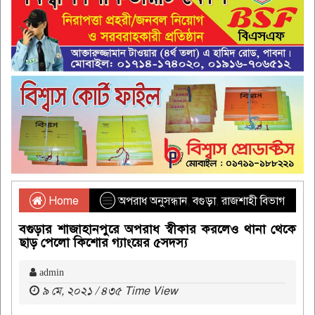
Home
অপরাধ অনুসন্ধান
,
বগুড়া
,
রাজশাহী বিভাগ
বগুড়ার শাজাহানপুরে অপরাধ স্বীকার করলেও থানা থেকে
ছাড় পেলো কিশোর গ্যাংয়ের ৫সদস্য
admin
৯ মে, ২০২১ / ৪৩৫ Time View