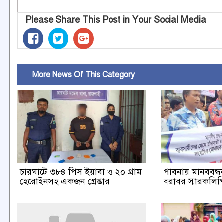
Please Share This Post in Your Social Media
More News Of This Category
চারঘাটে ৩৮৪ পিস ইয়াবা ও ২০ গ্রাম
পাবনায় মানববন্ধন 
হেরোইনসহ একজন গ্রেপ্তার
বরাবর স্মারকলিপি