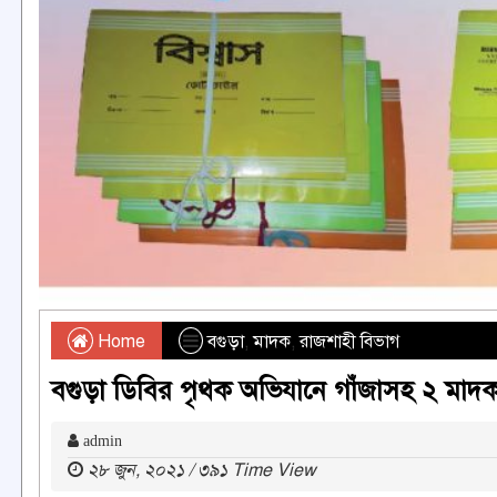
Home
বগুড়া
,
মাদক
,
রাজশাহী বিভাগ
বগুড়া ডিবির পৃথক অভিযানে গাঁজাসহ ২ মাদক 
admin
২৮ জুন, ২০২১ / ৩৯১ Time View