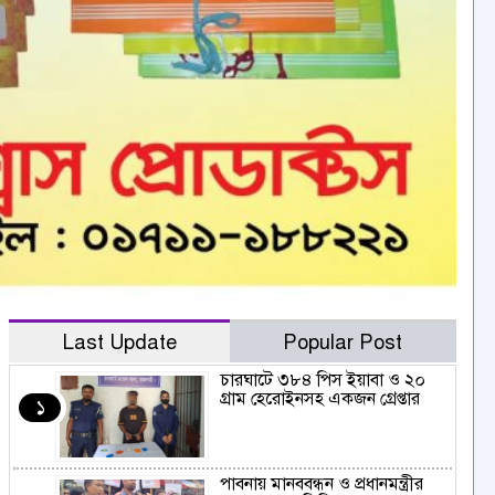
Last Update
Popular Post
চারঘাটে ৩৮৪ পিস ইয়াবা ও ২০
গ্রাম হেরোইনসহ একজন গ্রেপ্তার
১
পাবনায় মানববন্ধন ও প্রধানমন্ত্রীর