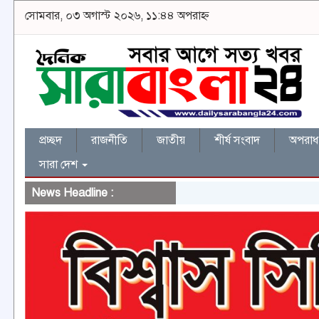
সোমবার, ০৩ অগাস্ট ২০২৬, ১১:৪৪ অপরাহ্ন
প্রচ্ছদ
রাজনীতি
জাতীয়
শীর্ষ সংবাদ
অপরাধ 
সারা দেশ
News Headline :