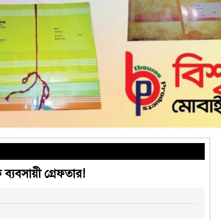
ব্যবসায়ী গ্রেফতার!