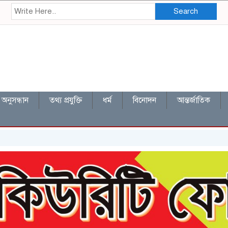
Search
অনুসন্ধান
তথ্য প্রযুক্তি
ধর্ম
বিনোদন
আন্তর্জাতিক