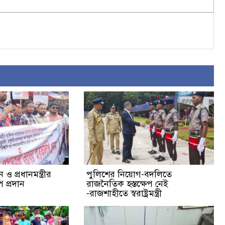
ও প্রধানমন্ত্রীর
পুলিশের নিয়োগ-বদলিতে
 প্রদান
রাজনৈতিক হস্তক্ষেপ নেই
-রাজশাহীতে স্বরাষ্ট্রমন্ত্রী