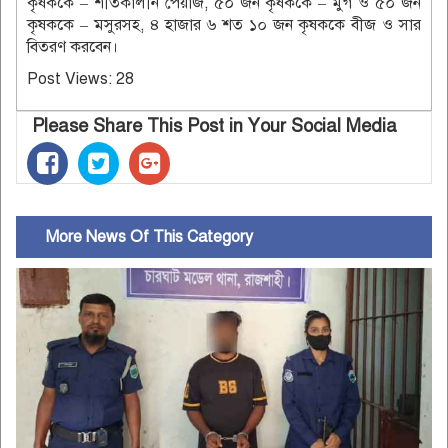
কৃষককে – শীতকালীন পেঁয়াজ, ৫০ জন কৃষককে – মুগ ও ৫০ জন
কৃষককে – মসুরসহ, ৪ হাজার ৬ শত ১০ জন কৃষককে বীজ ও সার
বিতরণ করবেন।
Post Views:
28
Please Share This Post in Your Social Media
More News Of This Category