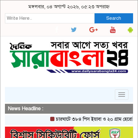
মঙ্গলবার, ০৪ অগাস্ট ২০২৬, ০৫:২৩ অপরাহ্ন
Search
Toggle
navigat
News Headline :
চারঘাটে ৩৮৪ পিস ইয়াবা ও ২০ গ্রাম হেরোইনসহ এ