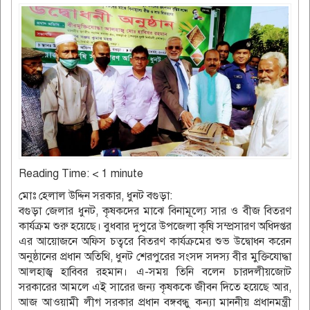
Reading Time:
< 1
minute
মোঃ হেলাল উদ্দিন সরকার, ধুনট বগুড়া:
বগুড়া জেলার ধুনট, কৃষকদের মাঝে বিনামূল্যে সার ও বীজ বিতরণ
কার্যক্রম শুরু হয়েছে। বুধবার দুপুরে উপজেলা কৃষি সম্প্রসারণ অধিদপ্তর
এর আয়োজনে অফিস চত্বরে বিতরণ কার্যক্রমের শুভ উদ্বোধন করেন
অনুষ্ঠানের প্রধান অতিথি, ধুনট শেরপুরের সংসদ সদস্য বীর মুক্তিযোদ্ধা
আলহাজ্ব হাবিবর রহমান। এ-সময় তিনি বলেন চারদলীয়জোট
সরকারের আমলে এই সারের জন্য কৃষককে জীবন দিতে হয়েছে আর,
আজ আওয়ামী লীগ সরকার প্রধান বঙ্গবন্ধু কন্যা মাননীয় প্রধানমন্ত্রী