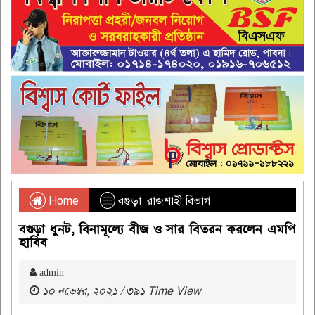
Home
বগুড়া
,
রাজশাহী বিভাগ
বগুড়া ধুনট, বিনামূল্যে বীজ ও সার বিতরন করলেন এমপি
হাবিব
admin
১০ নভেম্বর, ২০২১ / ৩৯১ Time View