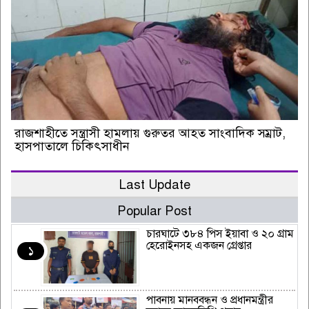
রাজশাহীতে সন্ত্রাসী হামলায় গুরুতর আহত সাংবাদিক সম্রাট,
হাসপাতালে চিকিৎসাধীন
Last Update
Popular Post
চারঘাটে ৩৮৪ পিস ইয়াবা ও ২০ গ্রাম
হেরোইনসহ একজন গ্রেপ্তার
১
পাবনায় মানববন্ধন ও প্রধানমন্ত্রীর