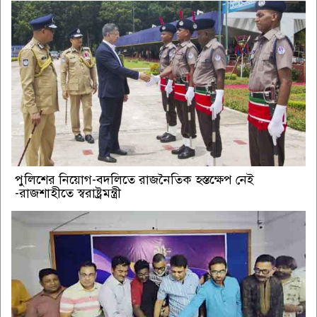
পুলিশের নিয়োগ-বদলিতে রাজনৈতিক হস্তক্ষেপ নেই
-রাজশাহীতে স্বরাষ্ট্রমন্ত্রী