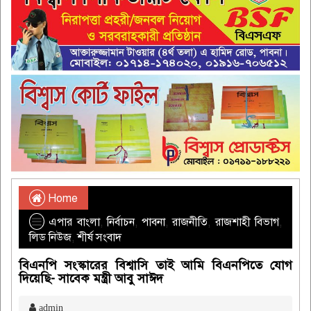
Home
এপার বাংলা
,
নির্বাচন
,
পাবনা
,
রাজনীতি
,
রাজশাহী বিভাগ
,
লিড নিউজ
,
শীর্ষ সংবাদ
বিএনপি সংস্কারের বিশ্বাসি তাই আমি বিএনপিতে যোগ
দিয়েছি- সাবেক মন্ত্রী আবু সাঈদ
admin