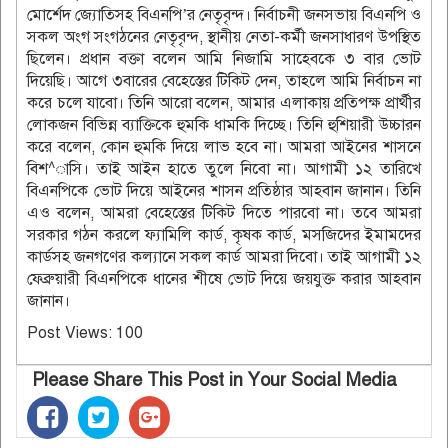
মোর্শেদ জ্যোতিসহ বিএনপি’র নেতৃবৃন্দ। নির্বাচনী জনসভায় বিএনপি ও
সকল অংগ সংগঠনের নেতৃবৃন্দ, স্থানীয় নেতা-কর্মী জনসাধারণ উপস্থিত
ছিলেন। প্রধান বক্তা বলেন আমি নিজামি সাহেবকে ৩ বার ভোট
দিয়েছি। আগে ৩বারের বেহেস্তের টিকিট দেন, তাহলে আমি নির্বাচন না
করে চলে যাবো। তিনি আরো বলেন, আমার এলাকায় প্রতিপক্ষ প্রার্থীর
লোকজন বিভিন্ন ব্যাক্তিকে হুমকি ধামকি দিচ্ছে। তিনি হুশিয়ারী উচ্চারন
করে বলেন, কোন হুমকি দিয়ে লাভ হবে না। আমরা আইনের শাসনে
বিশ^াসি। তাই আইন হাতে তুলে নিবো না। আগামী ১২ তারিখে
বিএনপিকে ভোট দিয়ে আইনের শাসন প্রতিষ্ঠার আহবান জানান। তিনি
এও বলেন, আমরা বেহেস্তের টিকিট দিতে পারবো না। তবে আমরা
সরকার গঠন করলে ফ্যামিলি কার্ড, কৃষক কার্ড, মসজিদের ইমামদের
কার্ডসহ জনগণের কল্যানে সকল কার্ড আমরা দিবো। তাই আগামী ১২
ফেব্রুয়ারী বিএনপিকে ধানের শীষে ভোট দিয়ে জয়যুক্ত করার আহবান
জানান।
Post Views:
100
Please Share This Post in Your Social Media