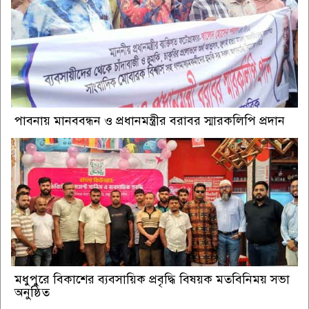
পাবনায় মানববন্ধন ও প্রধানমন্ত্রীর বরাবর স্মারকলিপি প্রদান
মধুপুরে বিকাশের ব্যবসায়িক প্রবৃদ্ধি বিষয়ক মতবিনিময় সভা
অনুষ্ঠিত