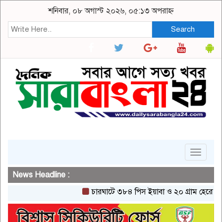
শনিবার, ০৮ অগাস্ট ২০২৬, ০৫:১৩ অপরাহ্ন
Search
Toggle
navigat
News Headline :
চারঘাটে ৩৮৪ পিস ইয়াবা ও ২০ গ্রাম হেরোইনসহ একজ