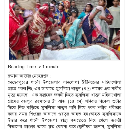
Reading Time:
< 1
minute
রুমানা আক্তার মেহেরপুর :
মেহেরপুরের গাংনী উপজেলার ধানখোলা ইউনিয়নের মহিষাখোলা
গ্রামে গরুর শিং-এর আঘাতে মুসলিমা খাতুন (৪৫) নামের এক নারীর
মৃত্যু হয়েছে। এক সন্তানের জননী নিহত মুসলিমা খাতুন মহিষাখোলা
গ্রামের বজলুর রহমানের স্ত্রী।আজ (১৫ মে) শনিবার বিকেল ৩টার
দিকে নিজ বাড়িতে মুসলিমা খাতুন পানি দিয়ে গরুর শরীর পরিস্কার
করার সময় শিংয়ের আঘাতে গুরত্বর আহত হন।আহত মুসলিমাকে
উদ্ধার করে গাংনী উপজেলা স্বাস্থ্য কমপ্লেক্সে নিয়ে গেলে জরুরী
বিভাগের ডাক্তার তাকে মৃত ঘোষনা করে।স্থানীয়রা জানান, মুসলিমা