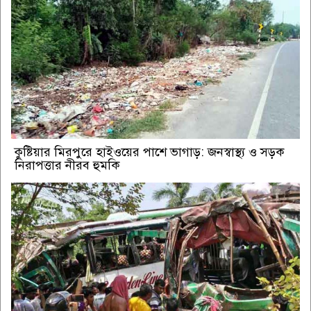
কুষ্টিয়ার মিরপুরে হাইওয়ের পাশে ভাগাড়: জনস্বাস্থ্য ও সড়ক
নিরাপত্তার নীরব হুমকি