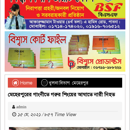
Home
খুলনা বিভাগ
,
মেহেরপুর
মেহেরপুরের গাংনীতে গরুর শিংয়ের আঘাতে নারী নিহত
admin
১৫ মে, ২০২১ / ৮৫৭ Time View