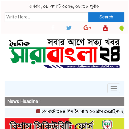
রবিবার, ০৯ অগাস্ট ২০২৬, ০৮:৩৮ পূর্বাহ্ন
Search
Toggle
navigat
News Headline :
চারঘাটে ৩৮৪ পিস ইয়াবা ও ২০ গ্রাম হেরোইনসহ একজন গ্র