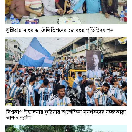
কুষ্টিয়ায় মাছরাঙা টেলিভিশনের ১৫ বছর পূর্তি উদযাপন
বিশ্বকাপ উন্মাদনায় কুষ্টিয়ায় আর্জেন্টিনা সমর্থকদের নজরকাড়া
আনন্দ র‌্যালি