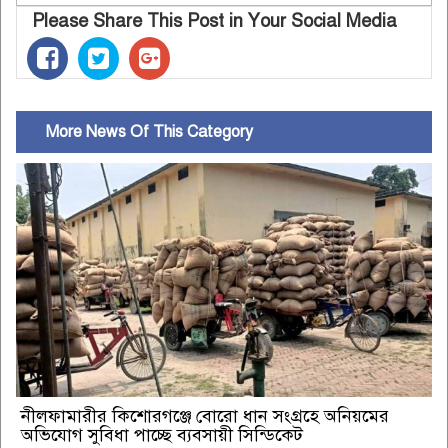
Please Share This Post in Your Social Media
More News Of This Category
নীলফামারীর কিশোরগঞ্জে বোরো ধান সংগ্রহে অনিয়মের
অভিযোগ সুবিধা পাচ্ছে ব্যবসায়ী সিন্ডিকেট