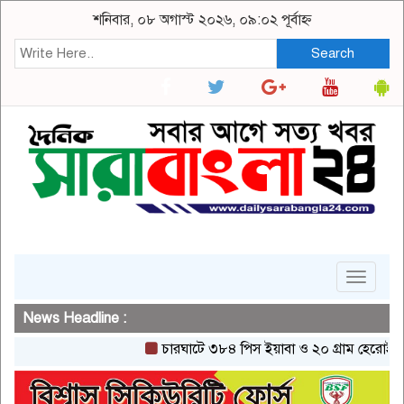
শনিবার, ০৮ অগাস্ট ২০২৬, ০৯:০২ পূর্বাহ্ন
Search
Toggle
navigat
News Headline :
চারঘাটে ৩৮৪ পিস ইয়াবা ও ২০ গ্রাম হেরোইনসহ একজন