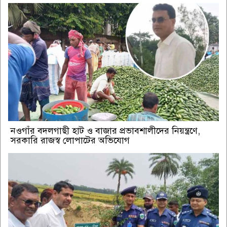
নওগাঁর বদলগাছী হাট ও বাজার প্রভাবশালীদের নিয়ন্ত্রণে,
সরকারি রাজস্ব লোপাটের অভিযোগ