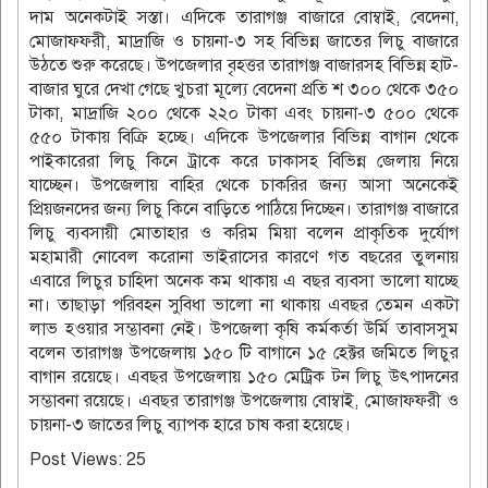
দাম অনেকটাই সস্তা। এদিকে তারাগঞ্জ বাজারে বোম্বাই, বেদেনা,
মোজাফফরী, মাদ্রাজি ও চায়না-৩ সহ বিভিন্ন জাতের লিচু বাজারে
উঠতে শুরু করেছে। উপজেলার বৃহত্তর তারাগঞ্জ বাজারসহ বিভিন্ন হাট-
বাজার ঘুরে দেখা গেছে খুচরা মূল্যে বেদেনা প্রতি শ ৩০০ থেকে ৩৫০
টাকা, মাদ্রাজি ২০০ থেকে ২২০ টাকা এবং চায়না-৩ ৫০০ থেকে
৫৫০ টাকায় বিক্রি হচ্ছে। এদিকে উপজেলার বিভিন্ন বাগান থেকে
পাইকারেরা লিচু কিনে ট্রাকে করে ঢাকাসহ বিভিন্ন জেলায় নিয়ে
যাচ্ছেন। উপজেলায় বাহির থেকে চাকরির জন্য আসা অনেকেই
প্রিয়জনদের জন্য লিচু কিনে বাড়িতে পাঠিয়ে দিচ্ছেন। তারাগঞ্জ বাজারে
লিচু ব্যবসায়ী মোতাহার ও করিম মিয়া বলেন প্রাকৃতিক দুর্যোগ
মহামারী নোবেল করোনা ভাইরাসের কারণে গত বছরের তুলনায়
এবারে লিচুর চাহিদা অনেক কম থাকায় এ বছর ব্যবসা ভালো যাচ্ছে
না। তাছাড়া পরিবহন সুবিধা ভালো না থাকায় এবছর তেমন একটা
লাভ হওয়ার সম্ভাবনা নেই। উপজেলা কৃষি কর্মকর্তা উর্মি তাবাসসুম
বলেন তারাগঞ্জ উপজেলায় ১৫০ টি বাগানে ১৫ হেক্টর জমিতে লিচুর
বাগান রয়েছে। এবছর উপজেলায় ১৫০ মেট্রিক টন লিচু উৎপাদনের
সম্ভাবনা রয়েছে। এবছর তারাগঞ্জ উপজেলায় বোম্বাই, মোজাফফরী ও
চায়না-৩ জাতের লিচু ব্যাপক হারে চাষ করা হয়েছে।
Post Views:
25