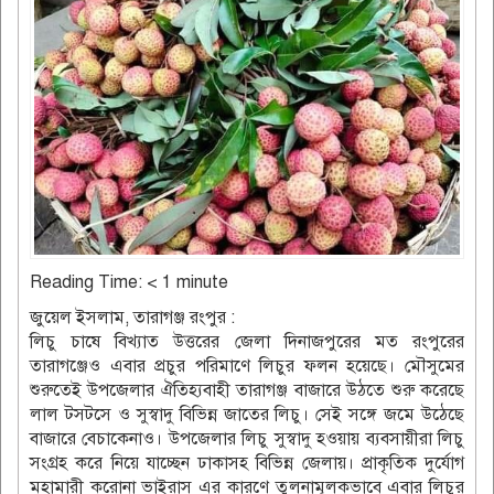
Reading Time:
< 1
minute
জুয়েল ইসলাম, তারাগঞ্জ রংপুর :
লিচু চাষে বিখ্যাত উত্তরের জেলা দিনাজপুরের মত রংপুরের
তারাগঞ্জেও এবার প্রচুর পরিমাণে লিচুর ফলন হয়েছে। মৌসুমের
শুরুতেই উপজেলার ঐতিহ্যবাহী তারাগঞ্জ বাজারে উঠতে শুরু করেছে
লাল টসটসে ও সুস্বাদু বিভিন্ন জাতের লিচু। সেই সঙ্গে জমে উঠেছে
বাজারে বেচাকেনাও। উপজেলার লিচু সুস্বাদু হওয়ায় ব্যবসায়ীরা লিচু
সংগ্রহ করে নিয়ে যাচ্ছেন ঢাকাসহ বিভিন্ন জেলায়। প্রাকৃতিক দুর্যোগ
মহামারী করোনা ভাইরাস এর কারণে তুলনামূলকভাবে এবার লিচুর