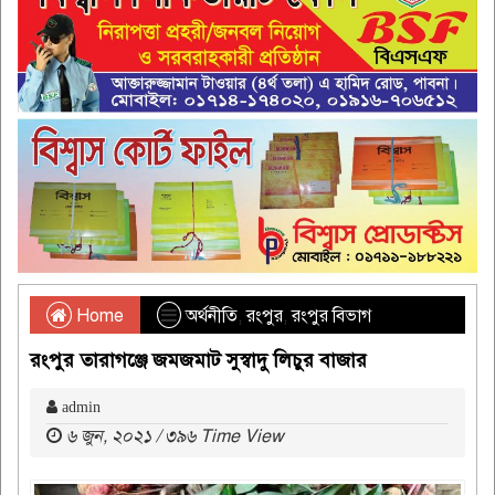
Home
অর্থনীতি
,
রংপুর
,
রংপুর বিভাগ
রংপুর তারাগঞ্জে জমজমাট সুস্বাদু লিচুর বাজার
admin
৬ জুন, ২০২১ / ৩৯৬ Time View