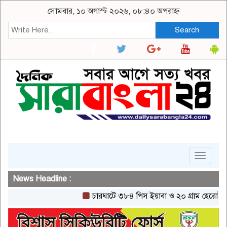
সোমবার, ১০ অগাস্ট ২০২৬, ০৮:৪০ অপরাহ্ন
Search
Toggle
navigat
News Headline :
চারঘাটে ৩৮৪ পিস ইয়াবা ও ২০ গ্রাম হেরোইনসহ একজ