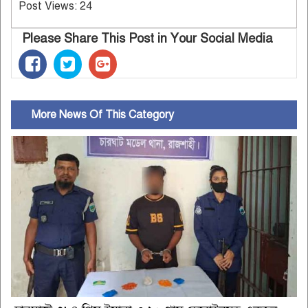
Post Views:
24
Please Share This Post in Your Social Media
More News Of This Category