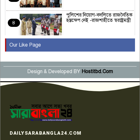
পুলিশের নিয়োগ-বদলিতে রাজনৈতিক
হস্তক্ষেপ নেই -রাজশাহীতে স্বরাষ্ট্রমন্ত্রী
৪
Our Like Page
কুষ্টিয়ায় মাছরাঙা টেলিভিশনের ১৫
বছর পূর্তি উদযাপন
৫
Design & Developed BY
Hostitbd.Com
সংবাদ সম্মেলনে অভিযোগ অস্বীকার
উদ্দেশ্য প্রণোদিত সংবাদ প্রকাশের
৬
প্রতিবাদ নাজির হাসানের
পাবনার আটঘরিয়ার একদন্তে সিঁধ
কেটে ঘরে ঢুকে স্কুল শিক্ষিকাকে হত্যা
৭
টয়লেটের ট্যাংকি থেকে লাশ উদ্ধার
রাজশাহীতে সন্ত্রাসী হামলায় গুরুতর
DAILYSARABANGLA24.COM
আহত সাংবাদিক সম্রাট, হাসপাতালে
৮