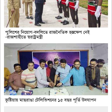
পুলিশের নিয়োগ-বদলিতে রাজনৈতিক হস্তক্ষেপ নেই
-রাজশাহীতে স্বরাষ্ট্রমন্ত্রী
কুষ্টিয়ায় মাছরাঙা টেলিভিশনের ১৫ বছর পূর্তি উদযাপন