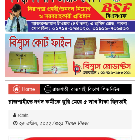
Home
রাজশাহী
,
রাজশাহী বিভাগ
,
লিড নিউজ
রাজশাহীতে নগদ কর্মীকে ছুরি মেরে ৫ লাখ টাকা ছিনতাই
admin
২৫ এপ্রিল, ২০২২ / ৩২১ Time View