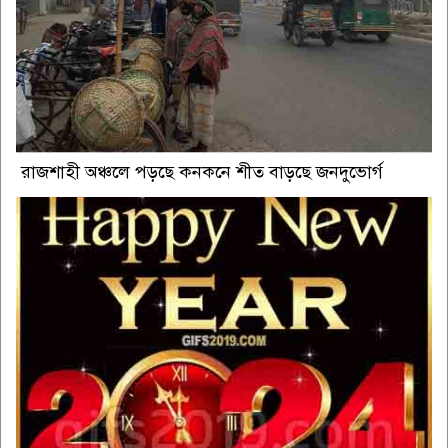
রাজশাহী অঞ্চলে পড়ছে কনকনে শীত বাড়ছে জনদুভোর্গ