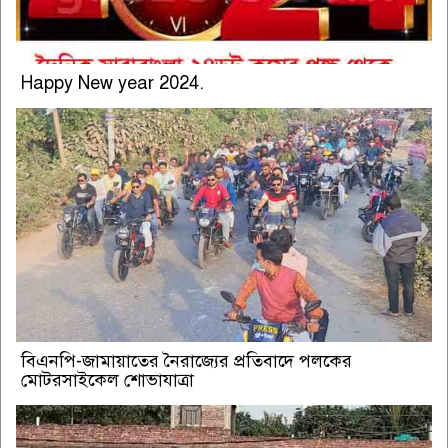
Happy New year 2024.
বিএনপি-জামায়াতের নৈরাজ্যের প্রতিবাদে পলকের
মোটরসাইকেল শোভাযাত্রা