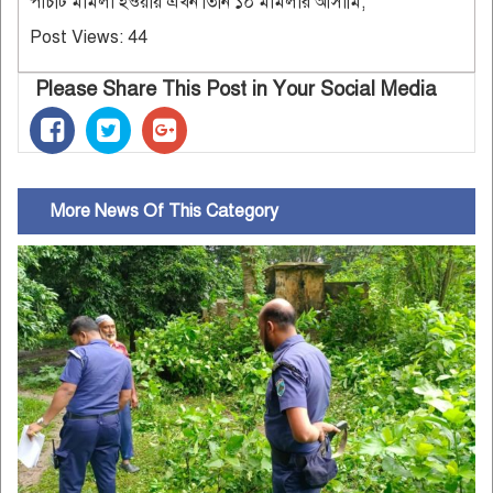
পাঁচটি মামলা হওয়ায় এখন তিনি ১০ মামলার আসামি,
Post Views:
44
Please Share This Post in Your Social Media
More News Of This Category