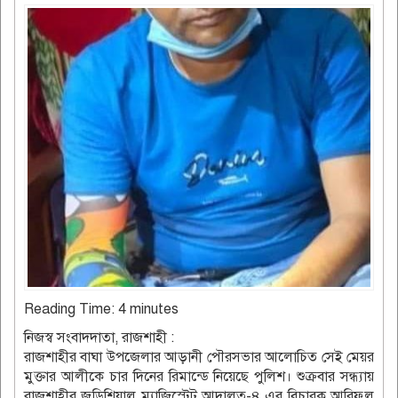
Reading Time:
4
minutes
নিজস্ব সংবাদদাতা, রাজশাহী :
রাজশাহীর বাঘা উপজেলার আড়ানী পৌরসভার আলোচিত সেই মেয়র
মুক্তার আলীকে চার দিনের রিমান্ডে নিয়েছে পুলিশ। শুক্রবার সন্ধ্যায়
রাজশাহীর জুডিশিয়াল ম্যাজিস্ট্রেট আদালত-৪ এর বিচারক আরিফুল