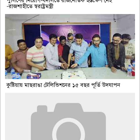
পুলিশের নিয়োগ-বদলিতে রাজনৈতিক হস্তক্ষেপ নেই
-রাজশাহীতে স্বরাষ্ট্রমন্ত্রী
কুষ্টিয়ায় মাছরাঙা টেলিভিশনের ১৫ বছর পূর্তি উদযাপন