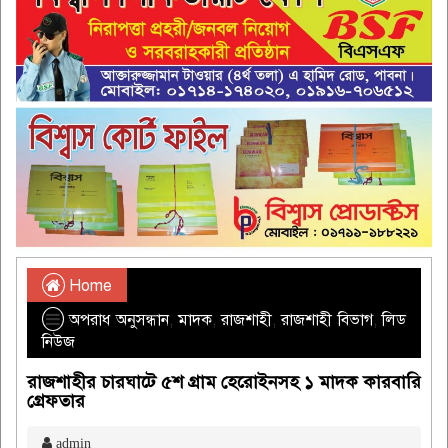
Home
অপরাধ অনুসন্ধান
,
মাদক
,
রাজশাহী
,
রাজশাহী বিভাগ
,
লিড
নিউজ
রাজশাহীর চারঘাটে ৫শ গ্রাম হেরোইনসহ ১ মাদক কারবারি
গ্রেফতার
admin