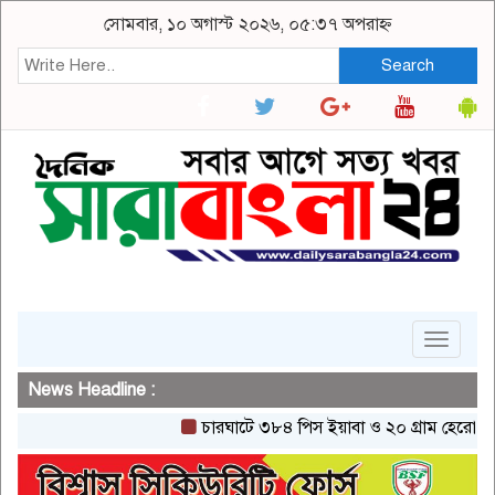
সোমবার, ১০ অগাস্ট ২০২৬, ০৫:৩৭ অপরাহ্ন
Search
Toggle
navigat
News Headline :
চারঘাটে ৩৮৪ পিস ইয়াবা ও ২০ গ্রাম হেরোইনসহ একজ