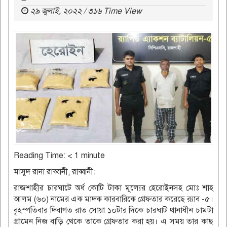
২৯ জুলাই, ২০২২ / ৩১৬ Time View
Reading Time:
< 1
minute
মাসুদ রানা রাব্বানী, রাব্বানী:
রাজশাহীর চারঘাটে অর্ধ কোটি টাকা মূল্যের হেরোইনসহ মোঃ শাহ
আলম (৬০) নামের এক মাদক কারবারিকে গ্রেফতার করেছে র‌্যাব -৫।
বৃহস্পতিবার দিবাগত রাত সোয়া ১০টার দিকে চারঘাট থানাধীন চামটা
গ্রামেন নিজ বাড়ি থেকে তাকে গ্রেফতার করা হয়। এ সময় তার কাছ