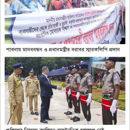
পাবনায় মানববন্ধন ও প্রধানমন্ত্রীর বরাবর স্মারকলিপি প্রদান