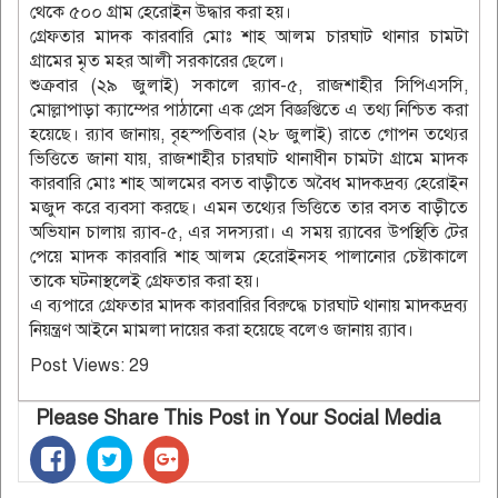
থেকে ৫০০ গ্রাম হেরোইন উদ্ধার করা হয়।
গ্রেফতার মাদক কারবারি মোঃ শাহ আলম চারঘাট থানার চামটা
গ্রামের মৃত মহর আলী সরকারের ছেলে।
শুক্রবার (২৯ জুলাই) সকালে র‌্যাব-৫, রাজশাহীর সিপিএসসি,
মোল্লাপাড়া ক্যাম্পের পাঠানো এক প্রেস বিজ্ঞপ্তিতে এ তথ্য নিশ্চিত করা
হয়েছে। র‌্যাব জানায়, বৃহস্পতিবার (২৮ জুলাই) রাতে গোপন তথ্যের
ভিত্তিতে জানা যায়, রাজশাহীর চারঘাট থানাধীন চামটা গ্রামে মাদক
কারবারি মোঃ শাহ আলমের বসত বাড়ীতে অবৈধ মাদকদ্রব্য হেরোইন
মজুদ করে ব্যবসা করছে। এমন তথ্যের ভিত্তিতে তার বসত বাড়ীতে
অভিযান চালায় র‌্যাব-৫, এর সদস্যরা। এ সময় র‌্যাবের উপস্থিতি টের
পেয়ে মাদক কারবারি শাহ আলম হেরোইনসহ পালানোর চেষ্টাকালে
তাকে ঘটনাস্থলেই গ্রেফতার করা হয়।
এ ব্যপারে গ্রেফতার মাদক কারবারির বিরুদ্ধে চারঘাট থানায় মাদকদ্রব্য
নিয়ন্ত্রণ আইনে মামলা দায়ের করা হয়েছে বলেও জানায় র‌্যাব।
Post Views:
29
Please Share This Post in Your Social Media