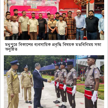
মধুপুরে বিকাশের ব্যবসায়িক প্রবৃদ্ধি বিষয়ক মতবিনিময় সভা
অনুষ্ঠিত