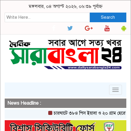
মঙ্গলবার, ০৪ অগাস্ট ২০২৬, ০৬:৩৯ পূর্বাহ্ন
Search
Toggle
navigat
News Headline :
চারঘাটে ৩৮৪ পিস ইয়াবা ও ২০ গ্রাম হেরোইনসহ একজ