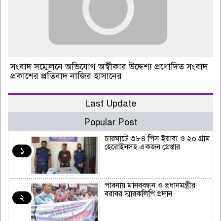
সংবাদ সম্মেলনে অভিযোগ অস্বীকার উদ্দেশ্য প্রণোদিত সংবাদ
প্রকাশের প্রতিবাদ নাজির হাসানের
Last Update
Popular Post
চারঘাটে ৩৮৪ পিস ইয়াবা ও ২০ গ্রাম
হেরোইনসহ একজন গ্রেপ্তার
১
পাবনায় মানববন্ধন ও প্রধানমন্ত্রীর
বরাবর স্মারকলিপি প্রদান
২