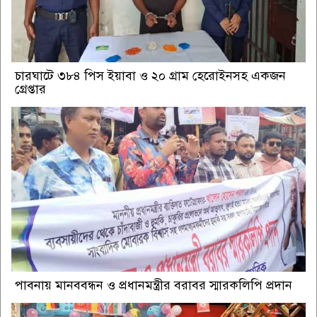
চারঘাটে ৩৮৪ পিস ইয়াবা ও ২০ গ্রাম হেরোইনসহ একজন
গ্রেপ্তার
পাবনায় মানববন্ধন ও প্রধানমন্ত্রীর বরাবর স্মারকলিপি প্রদান