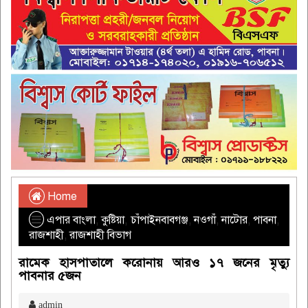
Home
এপার বাংলা
,
কুষ্টিয়া
,
চাঁপাইনবাবগঞ্জ
,
নওগাঁ
,
নাটোর
,
পাবনা
,
রাজশাহী
,
রাজশাহী বিভাগ
রামেক হাসপাতালে করোনায় আরও ১৭ জনের মৃত্যু
পাবনার ৫জন
admin