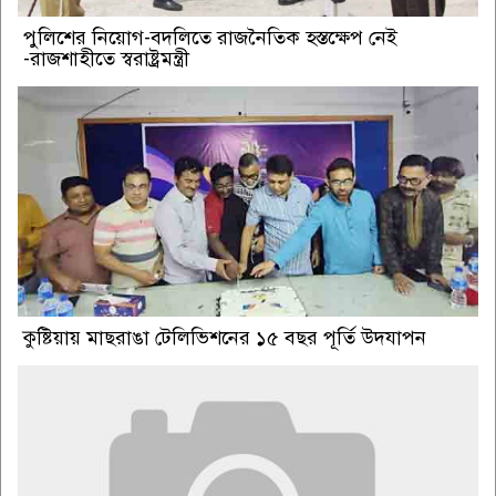
পুলিশের নিয়োগ-বদলিতে রাজনৈতিক হস্তক্ষেপ নেই
-রাজশাহীতে স্বরাষ্ট্রমন্ত্রী
কুষ্টিয়ায় মাছরাঙা টেলিভিশনের ১৫ বছর পূর্তি উদযাপন