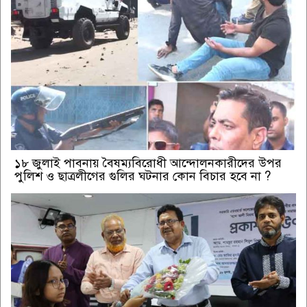
১৮ জুলাই পাবনায় বৈষম্যবিরোধী আন্দোলনকারীদের উপর
পুলিশ ও ছাত্রলীগের গুলির ঘটনার কোন বিচার হবে না ?