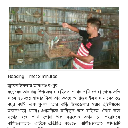
Reading Time:
2
minutes
জুয়েল ইসলাম তারাগঞ্জ রংপুর :
রংপুরের তারাগঞ্জ উপজেলায় বাড়িতে শখের পাখি পোষা থেকে প্রতি
মাসে ২৮-৩০ হাজার টাকা আয় করছে আরিফুল ইসলাম নামের ৩১
বছর বয়সি এক যুবক। তার বাড়ি উপজেলার সয়ার ইউনিয়নের
মন্ডলপাড়া গ্রামে। প্রথমদিকে আরিফুল তার বাড়িতে খাঁচায় করে
সখের বষে পাখি পোষা শুরু করলেও এখন সে পুরোদমে
বাণিজ্যিকভাবে এটিকে প্রতিষ্ঠিত করেছে। বাণিজ্যিকভাবে খামারটি