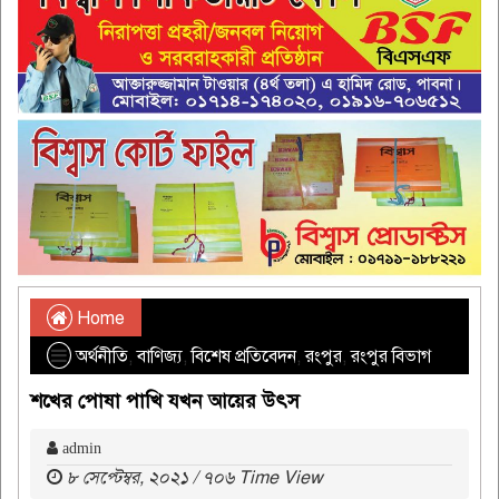
Home
অর্থনীতি
,
বাণিজ্য
,
বিশেষ প্রতিবেদন
,
রংপুর
,
রংপুর বিভাগ
শখের পোষা পাখি যখন আয়ের উৎস
admin
৮ সেপ্টেম্বর, ২০২১ / ৭০৬ Time View