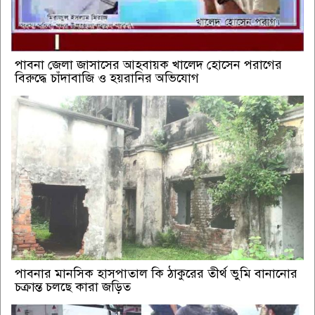
পাবনা জেলা জাসাসের আহবায়ক খালেদ হোসেন পরাগের
বিরুদ্ধে চাঁদাবাজি ও হয়রানির অভিযোগ
পাবনার মানসিক হাসপাতাল কি ঠাকুরের তীর্থ ভুমি বানানোর
চক্রান্ত চলছে কারা জড়িত