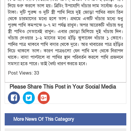
দিয়ে শুরু করলে ভাল হয়। ব্রিডিং উপযোগি খাঁচার দাম সর্বোচ্চ ৩০০
টাকা। দুটি পুরুষ ও দুটি স্ত্রী পাখি নিয়ে দুই জোড়া পাখির বয়স তিন
থেকে চারমাসের মধ্যে হলে ভাল। প্রথমে একটি খাঁচার মধ্যে শুধু
পুরুষ পাখি কমপক্ষে ৬-৭ মা পর্যন্ত রাখুন। অপর আরেকটি খাঁচায় শুধু
স্ত্রী পাখিও সেভাবেই রাখুন। এবার জোড়া মিলিয়ে দুই খাঁচায় দিন।
খাঁচায় দেওয়ার ১-২ মাসের মধ্যে হাঁড়ি ঝুলাবেন খাঁচার ১ কোণে।
পানির পাত্র থাকবে পাখি বসার থেকে দুরে। আর খাবারের পাত্র হাঁড়ির
নিচে থাকলে ভাল। কারণ পাত্রগুলো যেন পাখি মল থেকে নিরাপদ
থাকে। বাসা পাল্টালে বা পাখির স্থান পরিবর্তন করলে পাখি প্রজননে
সমস্যা হতে পারে। তাই ধৈর্য্য ধারণ করতে হবে।
Post Views:
33
Please Share This Post in Your Social Media
More News Of This Category