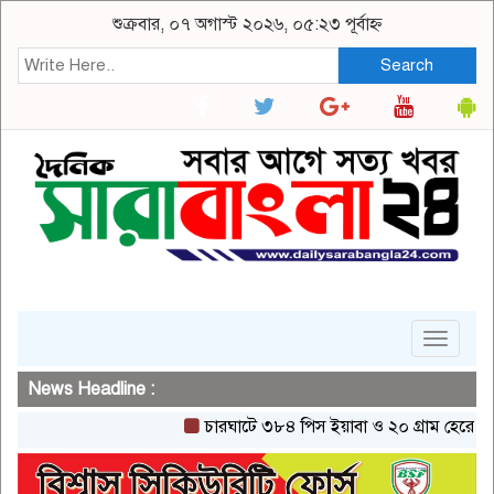
শুক্রবার, ০৭ অগাস্ট ২০২৬, ০৫:২৩ পূর্বাহ্ন
Search
Toggle
navigat
News Headline :
চারঘাটে ৩৮৪ পিস ইয়াবা ও ২০ গ্রাম হেরোইনসহ একজ