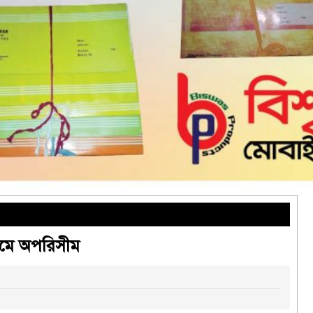
লামে অপরিসীম