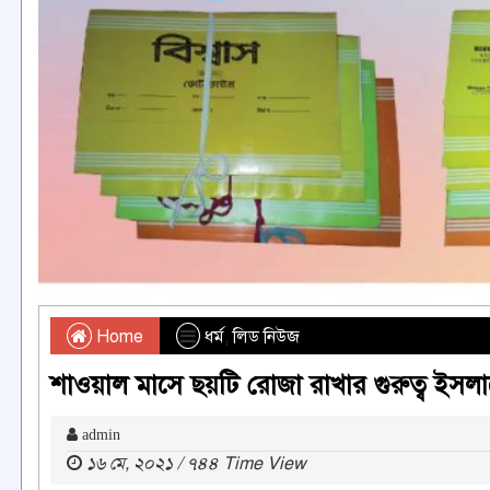
Home
ধর্ম
,
লিড নিউজ
শাওয়াল মাসে ছয়টি রোজা রাখার গুরুত্ব ইস
admin
১৬ মে, ২০২১ / ৭৪৪ Time View