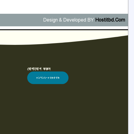
Design & Developed BY
Hostitbd.Com
যোগাযোগ করুন
০১৭১২-০২৬৫৩৯