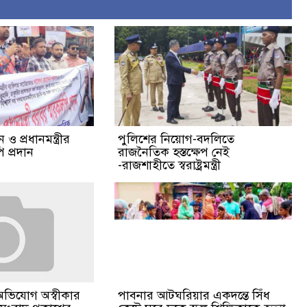
ও প্রধানমন্ত্রীর
পুলিশের নিয়োগ-বদলিতে
 প্রদান
রাজনৈতিক হস্তক্ষেপ নেই
-রাজশাহীতে স্বরাষ্ট্রমন্ত্রী
পাবনার আটঘরিয়ার একদন্তে সিঁধ
অভিযোগ অস্বীকার