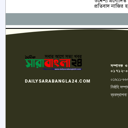
উদ্দেশ্য প্রণোদিত
প্রতিবাদ নাজির 
সম্পাদক ও
০১৭১২-০
০১৯১১-৮৮
DAILYSARABANGLA24.COM
নির্বাহি সম
ব্যবস্থাপনা
LOGO