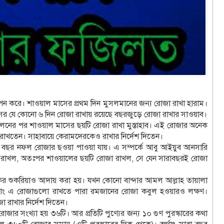
ন করে। শাওয়াল মাসের প্রথম দিন মুসলমানের জন্য রোজা রাখা হারাম।
ের যে কোনো ৬ দিন রোজা রাখায় রয়েছে বছরজুড়ে রোজা রাখার সাওয়াব।
ালনের পর শাওয়াল মাসের ছয়টি রোজা রাখা মুস্তাহাব। এই রোজার অনেক
া রাখতেন। সাহাবায়ে কেরামদেরকেও রাখার নির্দেশ দিতেন।
বছর নফল রোজার ছওয়া পাওয়া যায়। এ সম্পর্কে আবু আইয়ুব আনসারি
র রোজা রাখল, অতঃপর শাওয়ালের ছয়টি রোজা রাখল, সে যেন সারাবছরই রোজা
র শুকরিয়াও আদায় করা হয়। যখন কোনো বান্দার আমল আল্লাহ তায়ালা
ং এ রোজাগুলো রাখতে পারা রমজানের রোজা কবুল হওয়ারও লক্ষণ।
া রাখার নির্দেশ দিতেন।
ার সংখ্যা হয় ৩৬টি। আর প্রতিটি পুণ্যের জন্য ১০ গুণ পুরস্কারের কথা