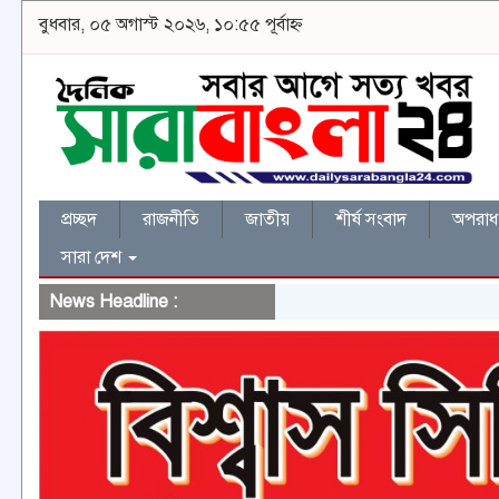
বুধবার, ০৫ অগাস্ট ২০২৬, ১০:৫৫ পূর্বাহ্ন
প্রচ্ছদ
রাজনীতি
জাতীয়
শীর্ষ সংবাদ
অপরাধ 
সারা দেশ
News Headline :