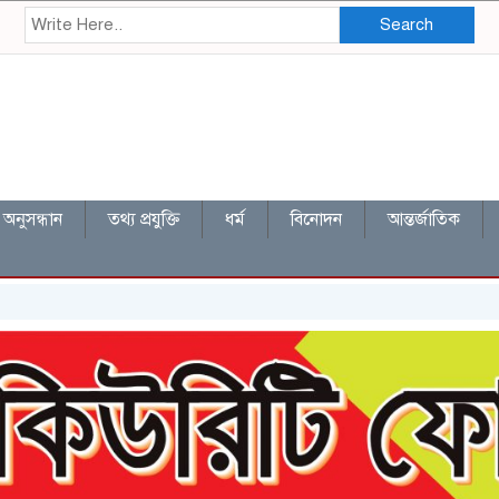
Search
অনুসন্ধান
তথ্য প্রযুক্তি
ধর্ম
বিনোদন
আন্তর্জাতিক