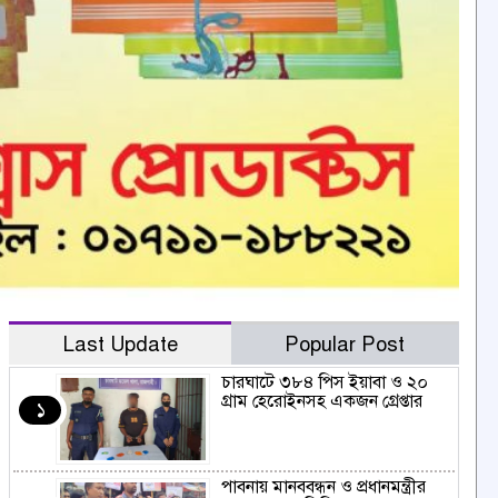
Last Update
Popular Post
চারঘাটে ৩৮৪ পিস ইয়াবা ও ২০
গ্রাম হেরোইনসহ একজন গ্রেপ্তার
১
পাবনায় মানববন্ধন ও প্রধানমন্ত্রীর