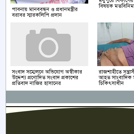
মধুপুরে বিকাশের ব
বিষয়ক মতবিনিময়
পাবনায় মানববন্ধন ও প্রধানমন্ত্রীর
বরাবর স্মারকলিপি প্রদান
রাজশাহীতে সন্ত্র
সংবাদ সম্মেলনে অভিযোগ অস্বীকার
আহত সাংবাদিক স
উদ্দেশ্য প্রণোদিত সংবাদ প্রকাশের
চিকিৎসাধীন
প্রতিবাদ নাজির হাসানের