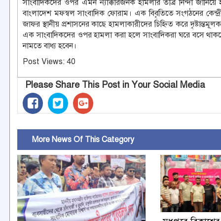
সাংবাদিকদের ওপর এমন ন্যাক্কারজনক হামলার তীব্র নিন্দা জানিয়ে 
বাংলাদেশ মফস্বল সাংবাদিক ফোরাম। এক বিবৃতিতে সংগঠনের কেন্
জাফর স্থানীয় প্রশাসনের কাছে হামলাকারীদের চিহ্নিত করে দৃষ্টান্
এক সাংবাদিকদের ওপর হামলা করা হলে সাংবাদিকরা ঘরে বসে থাকবে
নামতে বাধ্য হবেন।
Post Views:
40
Please Share This Post in Your Social Media
More News Of This Category