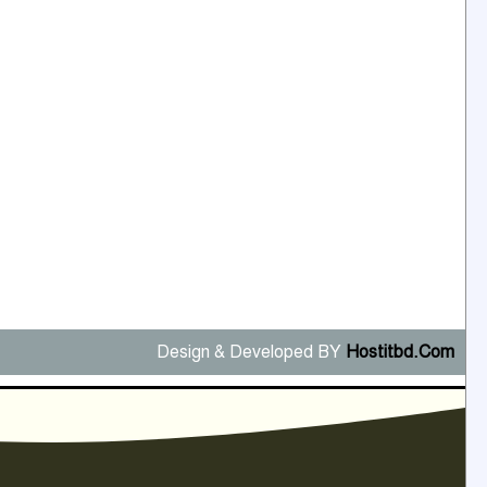
Design & Developed BY
Hostitbd.Com