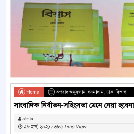
Home
অপরাধ অনুসন্ধান
,
গনমাধ্যম
,
ঢাকা বিভাগ
সাংবাদিক নির্যাতন-সহিংসতা মেনে নেয়া হব
admin
২৮ মার্চ, ২০২১ / ৩৮৬ Time View