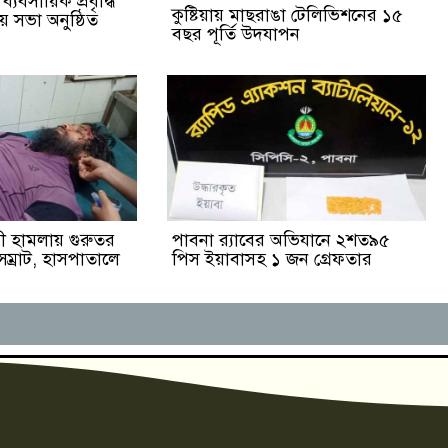
্যবসায়িক প্রবৃদ্ধি
কুষ্টিয়ায় মাছরাঙা টেলিভিশনের ১৫
 সভা অনুষ্ঠিত
বছর পূর্তি উদযাপন
াসী হামলায় গুরুতর
পাবনা র‌্যাবের অভিযানে ২শত৯৫
ম্রাট, হাসপাতালে
পিস ইয়াবাসহ ১ জন গ্রেফতার