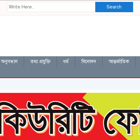
Search
অনুসন্ধান
তথ্য প্রযুক্তি
ধর্ম
বিনোদন
আন্তর্জাতিক