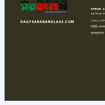
সম্পাদক ও
০১৭১২-০
০১৯১১-৮৮
DAILYSARABANGLA24.COM
নির্বাহি সম
ব্যবস্থাপনা
LOGO