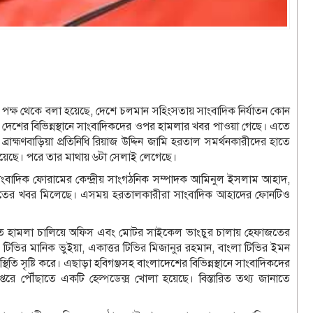
পক্ষ থেকে বলা হয়েছে, দেশে চলমান সহিংসতায় সাংবাদিক নির্যাতন কোন
েশের বিভিন্নস্থানে সাংবাদিকদের ওপর হামলার খবর পাওয়া গেছে। এতে
র ব্রাহ্মণবাড়িয়া প্রতিনিধি রিয়াজ উদ্দিন জামি হরতাল সমর্থনকারীদের হাতে
হয়েছে। পরে তার মাথায় ৬টা সেলাই লেগেছে।
াংবাদিক ফোরামের কেন্দ্রীয় সাংগঠনিক সম্পাদক আমিনুল ইসলাম আহাদ,
আহতের খবর মিলেছে। এসময় হরতালকারীরা সাংবাদিক আহাদের ফোনটিও
কিত হামলা চালিয়ে অফিস এবং মোটর সাইকেল ভাংচুর চালায় হেফাজতের
টিভির মানিক ভুইয়া, একাত্তর টিভির মিজানুর রহমান, বাংলা টিভির ইমন
ি সৃষ্টি করে। এছাড়া হবিগঞ্জসহ বাংলাদেশের বিভিন্নস্থানে সাংবাদিকদের
রে পৌঁছাতে একটি হেল্পডেক্স খোলা হয়েছে। বিস্তারিত তথ্য জানাতে