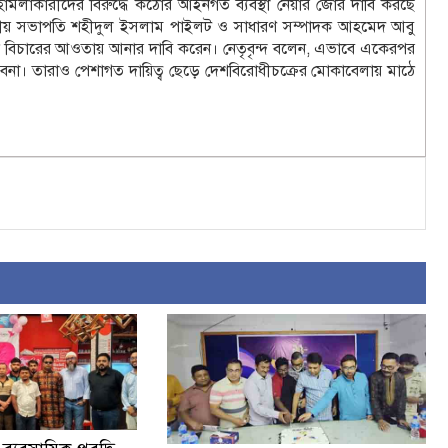
হামলাকারীদের বিরুদ্ধে কঠোর আইনগত ব্যবস্থা নেয়ার জোর দাবি করছে
দ্রীয় সভাপতি শহীদুল ইসলাম পাইলট ও সাধারণ সম্পাদক আহমেদ আবু
তমূলক বিচারের আওতায় আনার দাবি করেন। নেতৃবৃন্দ বলেন, এভাবে একেরপর
না। তারাও পেশাগত দায়িত্ব ছেড়ে দেশবিরোধীচক্রের মোকাবেলায় মাঠে