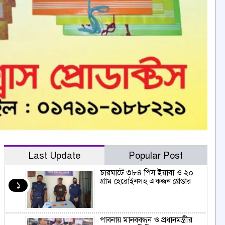
Last Update
Popular Post
চারঘাটে ৩৮৪ পিস ইয়াবা ও ২০
গ্রাম হেরোইনসহ একজন গ্রেপ্তার
১
পাবনায় মানববন্ধন ও প্রধানমন্ত্রীর