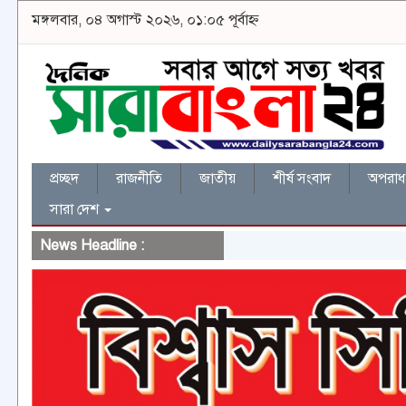
মঙ্গলবার, ০৪ অগাস্ট ২০২৬, ০১:০৫ পূর্বাহ্ন
প্রচ্ছদ
রাজনীতি
জাতীয়
শীর্ষ সংবাদ
অপরাধ 
সারা দেশ
News Headline :