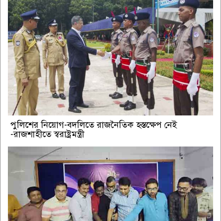
পুলিশের নিয়োগ-বদলিতে রাজনৈতিক হস্তক্ষেপ নেই
-রাজশাহীতে স্বরাষ্ট্রমন্ত্রী