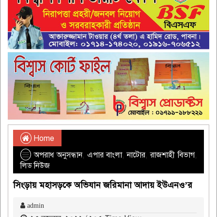
Home
অপরাধ অনুসন্ধান
,
এপার বাংলা
,
নাটোর
,
রাজশাহী বিভাগ
,
লিড নিউজ
সিংড়ায় মহাসড়কে অভিযান জরিমানা আদায় ইউএনও’র
admin