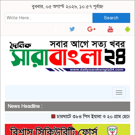
বুধবার, ০৫ অগাস্ট ২০২৬, ১০:৫৭ পূর্বাহ্ন
Search
Toggle
navigat
News Headline :
চারঘাটে ৩৮৪ পিস ইয়াবা ও ২০ গ্রাম হেরোইনসহ এক