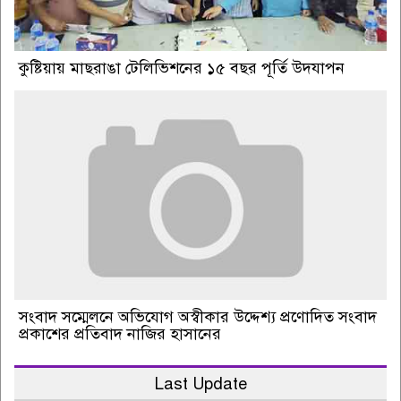
কুষ্টিয়ায় মাছরাঙা টেলিভিশনের ১৫ বছর পূর্তি উদযাপন
সংবাদ সম্মেলনে অভিযোগ অস্বীকার উদ্দেশ্য প্রণোদিত সংবাদ
প্রকাশের প্রতিবাদ নাজির হাসানের
Last Update