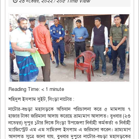
২৩ নভেম্বর, ২০২২ / ২০৫ Time View
Reading Time:
< 1
minute
শহিদুল ইসলাম সুইট, সিংড়া নাটোর :
নাটোর-বগুড়া মহাসড়কে অভিযান পরিচালনা করে ৫ মামলায় ৭
হাজার টাকা জরিমানা আদায় করেছে ভ্রাম্যমাণ আদালত। বুধবার (২৩
নভেম্বর) দুপুর ১টার দিকে সিংড়া উপজেলা নির্বাহী কর্মকর্তা ও নির্বাহী
ম্যাজিস্ট্রেট এম এম সামিরুল ইসলাম এ জরিমানা করেন। ভ্রাম্যমাণ
আদালত সূত্রে জানা যায়, বুধবার দুপুরে নাটোর-বগুড়া মহাসড়কের