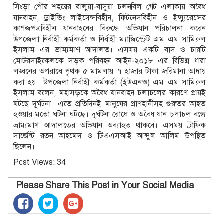
সিংড়া পৌর শহরের বালুয়া-বাসুয়া চলনবিল গেট এলাকায় অবৈধ
যানবাহন, ড্রাইভিং লাইসেন্সবিহীন, ফিটনেসবিহীন ও ইন্স্যুরেন্সের
কাগজপত্রবিহীন যানবাহনের বিরুদ্ধে অভিযান পরিচালনা করেন
উপজেলা নির্বাহী কর্মকর্তা ও নির্বাহী ম্যাজিস্ট্রেট এম এম সামিরুল
ইসলাম এর ভ্রাম্যমাণ আদালত। এসময় একটি বাস ও চারটি
মোটরসাইকেলকে সড়ক পরিবহন আইন-২০১৮ এর বিভিন্ন ধারা
লঙ্ঘনের অপরাধে পৃথক ৫ মামলায় ৭ হাজার টাকা জরিমানা আদায়
করা হয়। উপজেলা নির্বাহী কর্মকর্তা (ইউএনও) এম এম সামিরুল
ইসলাম বলেন, মহাসড়কে অবৈধ যানবাহন চলাচলের কারণে প্রায়ই
ঘটছে দূর্ঘটনা। এতে প্রতিদিনই মানুষের প্রাণহানীসহ গুরুতর আহত
হওয়ার মতো ঘটনা ঘটছে। দুর্ঘটনা রোধে ও অবৈধ যান চলাচল বন্ধে
ভ্রাম্যমাণ আদালতের অভিযান অব্যাহত থাকবে। এসময় ট্রাফিক
সার্জেন্ট রতন আহমেদ ও টিএএসআই আব্দুল আলিম উপস্থিত
ছিলেন।
Post Views:
34
Please Share This Post in Your Social Media