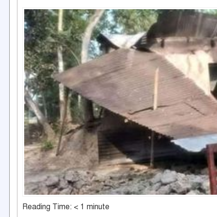
Reading Time:
< 1
minute