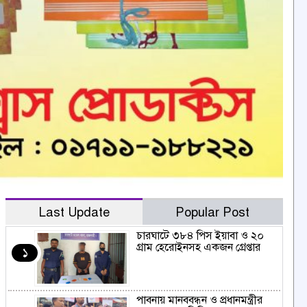
Last Update
Popular Post
চারঘাটে ৩৮৪ পিস ইয়াবা ও ২০
গ্রাম হেরোইনসহ একজন গ্রেপ্তার
১
পাবনায় মানববন্ধন ও প্রধানমন্ত্রীর