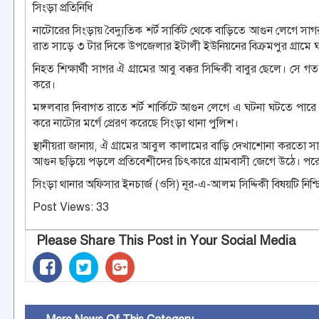
সিংড়া প্রতিনিধি
নাটোরের সিংড়ায় বৈদ্যুতিক শর্ট সার্কিট থেকে বাড়িতে আগুন লেগে সাগর 
রাত সাড়ে ৩ টার দিকে উপজেলার ইটালী ইউনিয়নের বিক্রমপুর গ্রামে 
নিহত শিক্ষার্থী সাগর ঐ গ্রামের আবু বক্কর সিদ্দিকী বাবুর ছেলে
করে।
মঙ্গলবার দিবাগত রাতে শর্ট শার্কিটে আগুন লেগে এ ঘটনা ঘটতে পারে
করে নাটোর মর্গে প্রেরণ করেছে সিংড়া থানা পুলিশ।
স্থানীয়রা জানায়, ঐ গ্রামের আবুল কালামের বাড়ি দেখাশোনা করতো সাগ
আগুন ছড়িয়ে পড়লে প্রতিবেশীদের চিৎকারে গ্রামবাসী জেগে উঠে। পরে 
সিংড়া থানার অফিসার ইনচার্জ (ওসি) নূর-এ-আলম সিদ্দিকী বিষয়টি নিশ্
Post Views:
33
Please Share This Post in Your Social Media