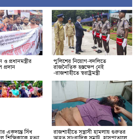
ও প্রধানমন্ত্রীর
পুলিশের নিয়োগ-বদলিতে
 প্রদান
রাজনৈতিক হস্তক্ষেপ নেই
-রাজশাহীতে স্বরাষ্ট্রমন্ত্রী
র একদন্তে সিঁধ
রাজশাহীতে সন্ত্রাসী হামলায় গুরুতর
ুল শিক্ষিকাকে হত্যা
আহত সাংবাদিক সম্রাট, হাসপাতালে