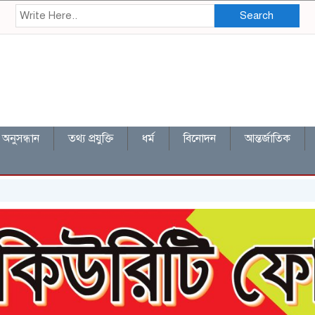
Search
অনুসন্ধান
তথ্য প্রযুক্তি
ধর্ম
বিনোদন
আন্তর্জাতিক