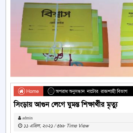
Home
অপরাধ অনুসন্ধান
,
নাটোর
,
রাজশাহী বিভাগ
সিংড়ায় আগুন লেগে ঘুমন্ত শিক্ষার্থীর মৃত্যু
admin
১১ এপ্রিল, ২০২১ / ৩৯৮ Time View