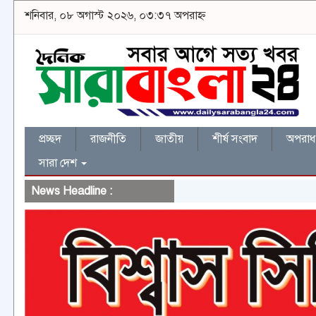
শনিবার, ০৮ অগাস্ট ২০২৬, ০৩:৩৭ অপরাহ্ন
প্রচ্ছদ
রাজনীতি
জাতীয়
শীর্ষ সংবাদ
অপরাধ 
সারা দেশ
News Headline :