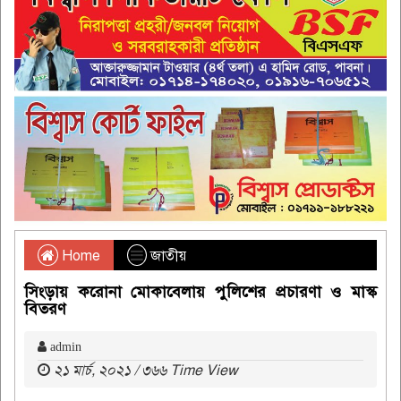
Home
জাতীয়
সিংড়ায় করোনা মোকাবেলায় পুলিশের প্রচারণা ও মাস্ক
বিতরণ
admin
২১ মার্চ, ২০২১ / ৩৬৬ Time View