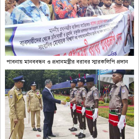
পাবনায় মানববন্ধন ও প্রধানমন্ত্রীর বরাবর স্মারকলিপি প্রদান