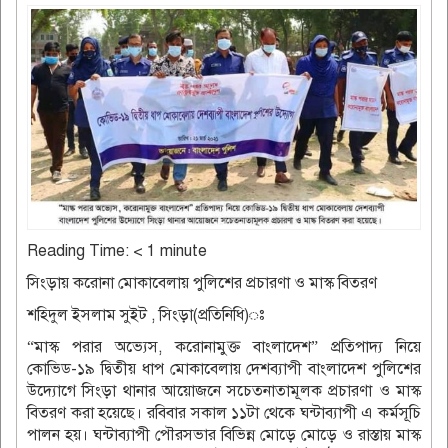
Reading Time:
< 1
minute
সিংড়ায় করোনা মোকাবেলায় পুলিশের প্রচারণা ও মাস্ক বিতরণ
শহিদুল ইসলাম সুইট , সিংড়া(প্রতিনিধি)ঃ
“মাস্ক পরার অভ্যেস, করোনামুক্ত বাংলাদেশ” প্রতিপাদ্য নিয়ে
কোভিড-১৯ দ্বিতীয় ধাপ মোকাবেলায় দেশব্যাপী বাংলাদেশ পুলিশের
উদ্যোগে সিংড়া থানার আয়োজনে সচেতনাতামূলক প্রচারণা ও মাস্ক
বিতরণ করা হয়েছে। রবিবার সকাল ১১টা থেকে ঘন্টাব্যাপী এ কর্মসূচি
পালন হয়। ঘন্টাব্যাপী পৌরসভার বিভিন্ন মোড়ে মোড়ে ও রাস্তায় মাস্ক