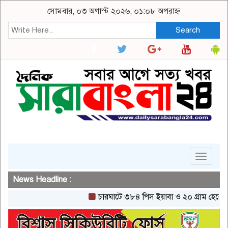
সোমবার, ০৩ অগাস্ট ২০২৬, ০১:০৮ অপরাহ্ন
Search
Toggle
navigat
News Headline :
চারঘাটে ৩৮৪ পিস ইয়াবা ও ২০ গ্রাম হেরোইনসহ এক