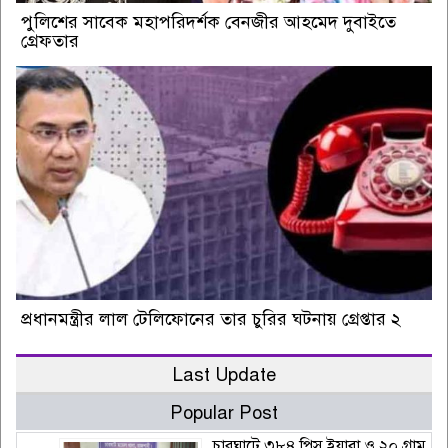
পুলিশের সাবেক মহাপরিদর্শক বেনজীর আহমেদ দুবাইতে
গ্রেফতার
প্রধানমন্ত্রীর লাল টেলিফোনের তার চুরির ঘটনায় গ্রেপ্তার ২
Last Update
Popular Post
চারঘাটে ৩৮৪ পিস ইয়াবা ও ২০ গ্রাম