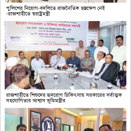
পুলিশের নিয়োগ-বদলিতে রাজনৈতিক হস্তক্ষেপ নেই
-রাজশাহীতে স্বরাষ্ট্রমন্ত্রী
রাজশাহীতে শিশুদের হৃদরোগ চিকিৎসায় সরকারের সর্বাত্মক
সহযোগিতার আশ্বাস ভূমিমন্ত্রীর