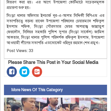
বিতরণ করা হয়। এর আগে উপজেলা কোর্টমাঠে সচেতনমূলক
প্রচারণা শুরু হয়।
সিংড়া থানার অফিসার ইনচার্জ নূর-এ-আলম সিদ্দিকী বিপিএম এর
সভাপতিত্বে বক্তব্য রাখেন উপজেলা পরিষদের চেয়ারম্যান শফিকুল
ইসলাম শফিক, সিংড়া পৌরসভার মেয়র আলহাজ্ব জান্নাতুল
ফেরদৌস, সিনিয়র সহকারি পুলিশ সুপার (সিংড়া সার্কেল) জামিল
আকতার, সিংড়া থানার পুলিশ পরিদর্শক রফিকুল ইসলাম, উপজেলা
আওয়ামী লীগের সভাপতি এডভোকেট ওহিদুর রহমান শেখ প্রমুখ।
Post Views:
33
Please Share This Post in Your Social Media
More News Of This Category