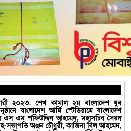
ব্রুয়ারী ২০২৩, শেখ কামাল ২য় বাংলাদেশ যুব
ুষ্ঠানে বাংলাদেশ আর্মি স্টেডিয়ামে বাংলাদেশ
ল এস এম শফিউদ্দিন আহমেদ, মহাসচিব সৈয়দ
হ-সভাপতি অঞ্জন চৌধুরী, কাজিনা বিল আহমেদ,