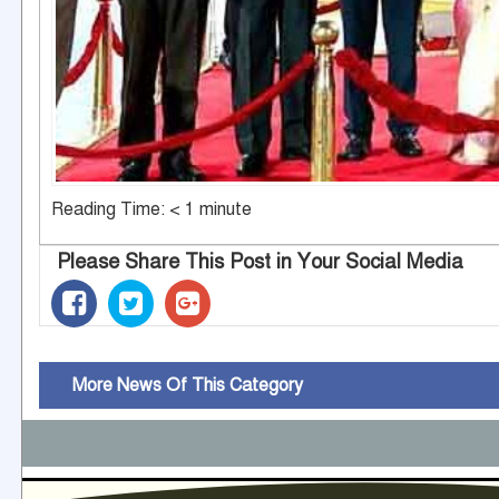
Reading Time:
< 1
minute
Please Share This Post in Your Social Media
More News Of This Category