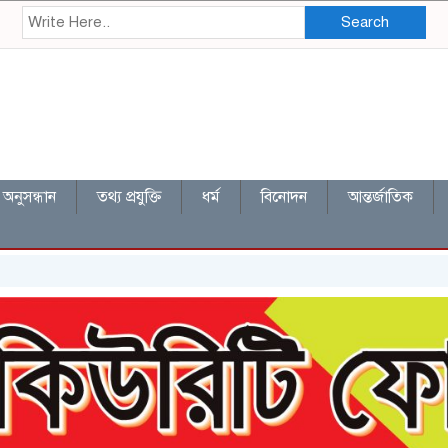
Search
অনুসন্ধান
তথ্য প্রযুক্তি
ধর্ম
বিনোদন
আন্তর্জাতিক