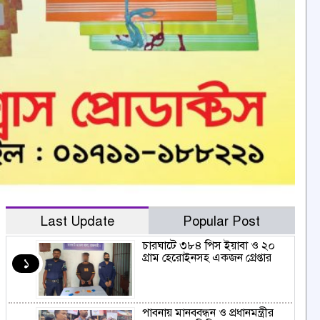
Last Update
Popular Post
চারঘাটে ৩৮৪ পিস ইয়াবা ও ২০
গ্রাম হেরোইনসহ একজন গ্রেপ্তার
১
পাবনায় মানববন্ধন ও প্রধানমন্ত্রীর