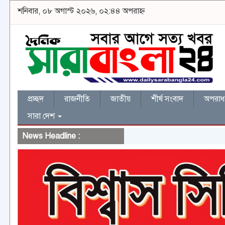
শনিবার, ০৮ অগাস্ট ২০২৬, ০২:৪৪ অপরাহ্ন
প্রচ্ছদ
রাজনীতি
জাতীয়
শীর্ষ সংবাদ
অপরাধ 
সারা দেশ
News Headline :