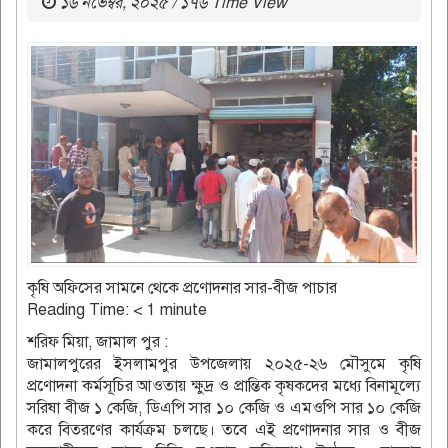
১৬ নভেম্বর, ২০২৫ / ১৭৬ Time View
কৃষি অফিসের সামনে থেকে প্রণোদনার সার-বীজ পাচার
Reading Time:
< 1
minute
শরিফ মিয়া, জামাল পুর :
জামালপুরের ইসলামপুর উপজেলায় ২০২৫-২৬ মৌসুমে কৃষি
প্রণোদনা কর্মসূচির আওতায় ক্ষুদ্র ও প্রান্তিক কৃষকদের মধ্যে বিনামূল্যে
সরিষা বীজ ১ কেজি, ডিএপি সার ১০ কেজি ও এমওপি সার ১০ কেজি
করে বিতরণের কার্যক্রম চলছে। তবে এই প্রণোদনার সার ও বীজ