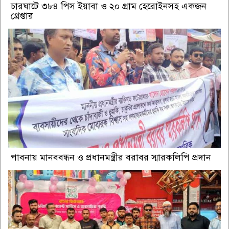
চারঘাটে ৩৮৪ পিস ইয়াবা ও ২০ গ্রাম হেরোইনসহ একজন
গ্রেপ্তার
পাবনায় মানববন্ধন ও প্রধানমন্ত্রীর বরাবর স্মারকলিপি প্রদান