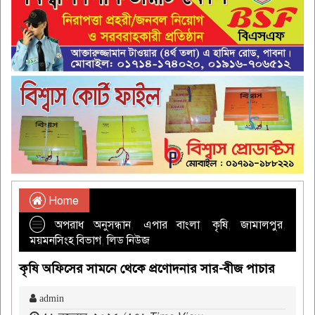
Home
অপরাধ অনুসন্ধান
,
এপার বাংলা
,
কৃষি
,
জামালপুর
,
ময়মনসিংহ বিভাগ
,
লিড নিউজ
কৃষি অফিসের সামনে থেকে প্রণোদনার সার-বীজ পাচার
admin