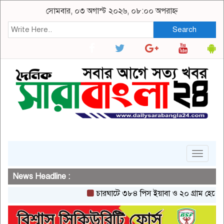
সোমবার, ০৩ অগাস্ট ২০২৬, ০৮:০০ অপরাহ্ন
Search
Toggle
navigat
News Headline :
চারঘাটে ৩৮৪ পিস ইয়াবা ও ২০ গ্রাম হেরোইনসহ 