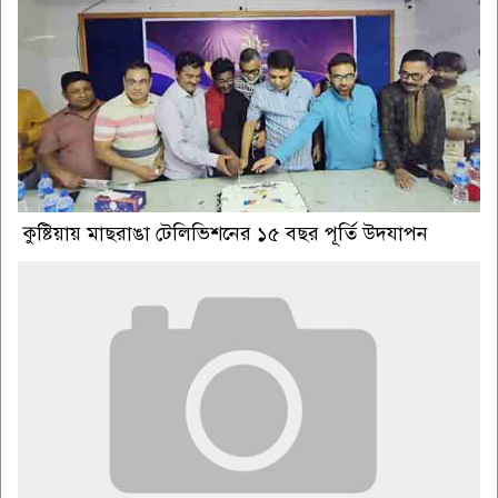
কুষ্টিয়ায় মাছরাঙা টেলিভিশনের ১৫ বছর পূর্তি উদযাপন