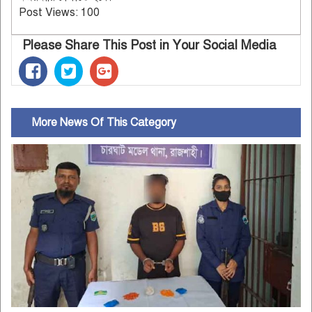
Post Views:
100
Please Share This Post in Your Social Media
More News Of This Category