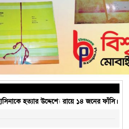
াসিনাকে হত্যার উদ্দেশ্যে রায়ে ১৪ জনের ফাঁসি।