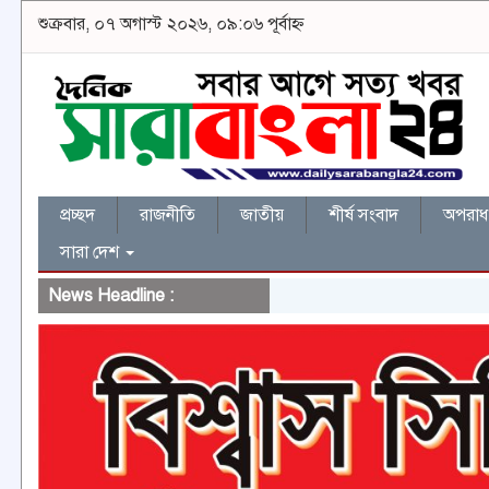
শুক্রবার, ০৭ অগাস্ট ২০২৬, ০৯:০৬ পূর্বাহ্ন
প্রচ্ছদ
রাজনীতি
জাতীয়
শীর্ষ সংবাদ
অপরাধ 
সারা দেশ
News Headline :