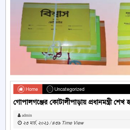
Home
Uncategorized
গোপালগঞ্জের কোটালীপাড়ায় প্রধানমন্ত্রী শেখ হ
admin
২৩ মার্চ, ২০২১ / ৪৩৯ Time View