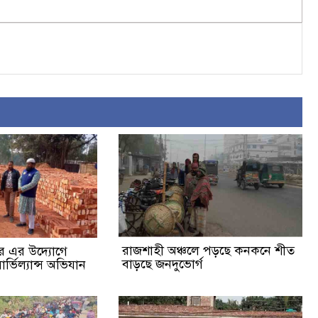
রাজশাহী অঞ্চলে পড়ছে কনকনে শীত
র এর উদ্যোগে
বাড়ছে জনদুভোর্গ
র্ভিল্যান্স অভিযান