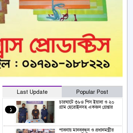
Last Update
Popular Post
চারঘাটে ৩৮৪ পিস ইয়াবা ও ২০
গ্রাম হেরোইনসহ একজন গ্রেপ্তার
১
পাবনায় মানববন্ধন ও প্রধানমন্ত্রীর