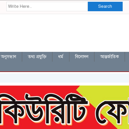
Search
অনুসন্ধান
তথ্য প্রযুক্তি
ধর্ম
বিনোদন
আন্তর্জাতিক